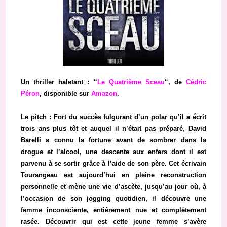
Un thriller haletant : “
Le Quatrième Sceau
“, de
Cédric
Péron
, disponible sur
Amazon
.
Le pitch : Fort du succès fulgurant d’un polar qu’il a écrit
trois ans plus tôt et auquel il n’était pas préparé, David
Barelli a connu la fortune avant de sombrer dans la
drogue et l’alcool, une descente aux enfers dont il est
parvenu à se sortir grâce à l’aide de son père. Cet écrivain
Tourangeau est aujourd’hui en pleine reconstruction
personnelle et mène une vie d’ascète, jusqu’au jour où, à
l’occasion de son jogging quotidien, il découvre une
femme inconsciente, entièrement nue et complètement
rasée. Découvrir qui est cette jeune femme s’avère