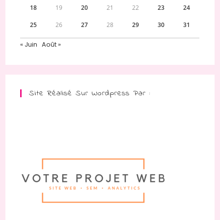
18
19
20
21
22
23
24
25
26
27
28
29
30
31
« Juin
Août »
Site Réalisé Sur Wordpress Par :