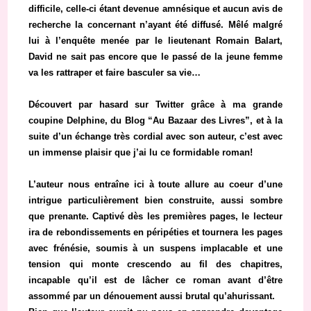
difficile, celle-ci étant devenue amnésique et aucun avis de
recherche la concernant n’ayant été diffusé. Mêlé malgré
lui à l’enquête menée par le lieutenant Romain Balart,
David ne sait pas encore que le passé de la jeune femme
va les rattraper et faire basculer sa vie…
Découvert par hasard sur Twitter grâce à ma grande
coupine Delphine, du Blog “Au Bazaar des Livres”, et à la
suite d’un échange très cordial avec son auteur, c’est avec
un immense plaisir que j’ai lu ce formidable roman!
L’auteur nous entraîne ici à toute allure au coeur d’une
intrigue particulièrement bien construite, aussi sombre
que prenante. Captivé dès les premières pages, le lecteur
ira de rebondissements en péripéties et tournera les pages
avec frénésie, soumis à un suspens implacable et une
tension qui monte crescendo au fil des chapitres,
incapable qu’il est de lâcher ce roman avant d’être
assommé par un dénouement aussi brutal qu’ahurissant.