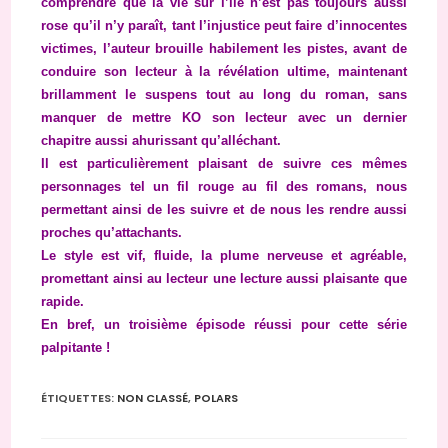
comprendre que la vie sur l’île n’est pas toujours aussi
rose qu’il n’y paraît, tant l’injustice peut faire d’innocentes
victimes, l’auteur brouille habilement les pistes, avant de
conduire son lecteur à la révélation ultime, maintenant
brillamment le suspens tout au long du roman, sans
manquer de mettre KO son lecteur avec un dernier
chapitre aussi ahurissant qu’alléchant.
Il est particulièrement plaisant de suivre ces mêmes
personnages tel un fil rouge au fil des romans, nous
permettant ainsi de les suivre et de nous les rendre aussi
proches qu’attachants.
Le style est vif, fluide, la plume nerveuse et agréable,
promettant ainsi au lecteur une lecture aussi plaisante que
rapide.
En bref, un troisième épisode réussi pour cette série
palpitante !
ÉTIQUETTES
:
NON CLASSÉ
,
POLARS