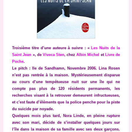
Troisième titre d’une auteure à suivre : «
Les Nuits de la
Saint Jean
», de
Viveca Sten
, chez
Albin Michel
et
Livre de
Poche
.
Le pitch : Ile de Sandhamn, Novembre 2006. Lina Rosen
n’est pas rentrée à la maison. Mystérieusement disparue
au cours d’une tempétueuse nuit sur une île qui ne
compte pas plus de 120 résidents permanents, les
recherches visant à la retrouver demeurent infructueuses,
et c’est faute d’éléments que la police penche pour la piste
du suicide par noyade.
Quelques mois plus tard, Nora Linde, en pleine rupture
avec son mari, décide de s’installer quelques jours sur
l’île dans la maison de sa famille avec ses deux garçons.