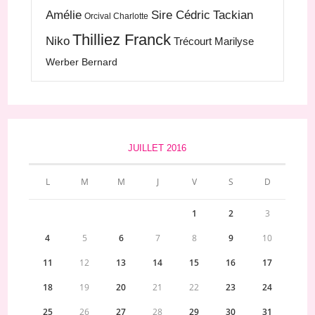
Amélie
Sire Cédric
Tackian
Orcival Charlotte
Thilliez Franck
Niko
Trécourt Marilyse
Werber Bernard
JUILLET 2016
L
M
M
J
V
S
D
1
2
3
4
5
6
7
8
9
10
11
12
13
14
15
16
17
18
19
20
21
22
23
24
25
26
27
28
29
30
31