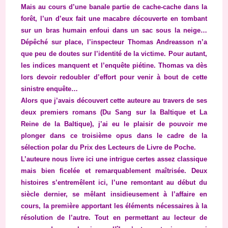
Mais au cours d’une banale partie de cache-cache dans la
forêt, l’un d’eux fait une macabre découverte en tombant
sur un bras humain enfoui dans un sac sous la neige…
Dépêché sur place, l’inspecteur Thomas Andreasson n’a
que peu de doutes sur l’identité de la victime. Pour autant,
les indices manquent et l’enquête piétine. Thomas va dès
lors devoir redoubler d’effort pour venir à bout de cette
sinistre enquête…
Alors que j’avais découvert cette auteure au travers de ses
deux premiers romans (Du Sang sur la Baltique et La
Reine de la Baltique), j’ai eu le plaisir de pouvoir me
plonger dans ce troisième opus dans le cadre de la
sélection polar du Prix des Lecteurs de Livre de Poche.
L’auteure nous livre ici une intrigue certes assez classique
mais bien ficelée et remarquablement maîtrisée. Deux
histoires s’entremêlent ici, l’une remontant au début du
siècle dernier, se mêlant insidieusement à l’affaire en
cours, la première apportant les éléments nécessaires à la
résolution de l’autre. Tout en permettant au lecteur de