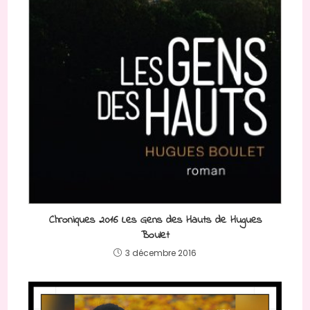
Chroniques 2016 Les Gens des Hauts de Hugues
Boulet
3 décembre 2016