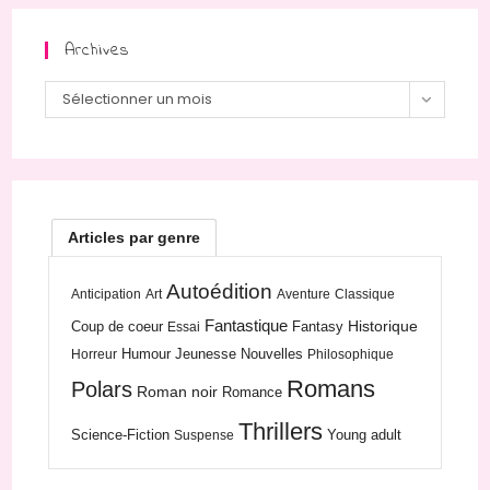
Archives
Archives
Sélectionner un mois
Articles par genre
Autoédition
Anticipation
Art
Aventure
Classique
Fantastique
Historique
Coup de coeur
Fantasy
Essai
Humour
Jeunesse
Nouvelles
Horreur
Philosophique
Romans
Polars
Roman noir
Romance
Thrillers
Science-Fiction
Young adult
Suspense