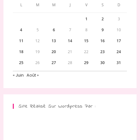
L
M
M
J
V
S
D
1
2
3
4
5
6
7
8
9
10
11
12
13
14
15
16
17
18
19
20
21
22
23
24
25
26
27
28
29
30
31
« Juin
Août »
Site Réalisé Sur Wordpress Par :