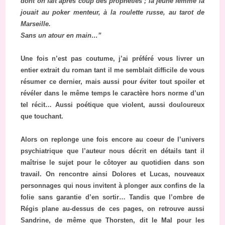
dont on fait après coup des prophéties ; la jeune femme la
jouait au poker menteur, à la roulette russe, au tarot de
Marseille.
Sans un atour en main…”
Une fois n’est pas coutume, j’ai préféré vous livrer un
entier extrait du roman tant il me semblait difficile de vous
résumer ce dernier, mais aussi pour éviter tout spoiler et
révéler dans le même temps le caractère hors norme d’un
tel récit… Aussi poétique que violent, aussi douloureux
que touchant.
Alors on replonge une fois encore au coeur de l’univers
psychiatrique que l’auteur nous décrit en détails tant il
maîtrise le sujet pour le côtoyer au quotidien dans son
travail. On rencontre ainsi Dolores et Lucas, nouveaux
personnages qui nous invitent à plonger aux confins de la
folie sans garantie d’en sortir… Tandis que l’ombre de
Régis plane au-dessus de ces pages, on retrouve aussi
Sandrine, de même que Thorsten, dit le Mal pour les