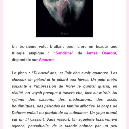
Un troisième volet bluffant pour clore en beauté une
trilogie atypique : “
Sandrine
” de
James Osmont
,
disponible sur
Amazon
.
Le pitch :
“Dix-neuf ans, et l’air den avoir quatorze. Les
cheveux en pétard et le pétard aux lèvres. Un petit mètre
soixante e l’impression de frôler le quintal quand, en
réalité, on voyait presque à travers elle, face au miroir. Au
rythme des saisons, des médications, des accès
boulimiques, des périodes de famine affective, le corps de
Dolores enflait ou perdait de sa substance. Un yoyo monté
sur un fil cassant. Sans ressort. Un squelette bizarrement
agencé, pensait-elle. de la viande animée par un peu