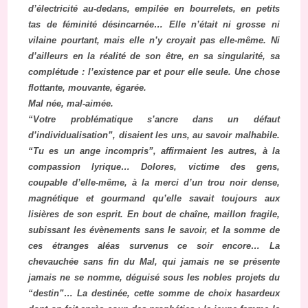
d’électricité au-dedans, empilée en bourrelets, en petits
tas de féminité désincarnée… Elle n’était ni grosse ni
vilaine pourtant, mais elle n’y croyait pas elle-même. Ni
d’ailleurs en la réalité de son être, en sa singularité, sa
complétude : l’existence par et pour elle seule. Une chose
flottante, mouvante, égarée.
Mal née, mal-aimée.
“Votre problématique s’ancre dans un défaut
d’individualisation”, disaient les uns, au savoir malhabile.
“Tu es un ange incompris”, affirmaient les autres, à la
compassion lyrique… Dolores, victime des gens,
coupable d’elle-même, à la merci d’un trou noir dense,
magnétique et gourmand qu’elle savait toujours aux
lisières de son esprit. En bout de chaîne, maillon fragile,
subissant les évènements sans le savoir, et la somme de
ces étranges aléas survenus ce soir encore… La
chevauchée sans fin du Mal, qui jamais ne se présente
jamais ne se nomme, déguisé sous les nobles projets du
“destin”… La destinée, cette somme de choix hasardeux