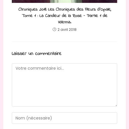
Chroniques 2018 Les Chroniques des Fleurs d’Opale,
Tome 1 : La Candeur de la Rose – Partie 1 de
Ielenna.
2 avril 2018
Laisser un commentaire
Comment
Enter
your