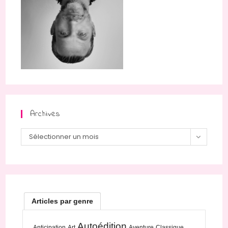
Archives
Archives
Sélectionner un mois
Articles par genre
Autoédition
Anticipation
Art
Aventure
Classique