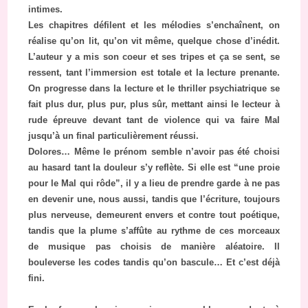
intimes.
Les chapitres défilent et les mélodies s’enchaînent, on
réalise qu’on lit, qu’on vit même, quelque chose d’inédit.
L’auteur y a mis son coeur et ses tripes et ça se sent, se
ressent, tant l’immersion est totale et la lecture prenante.
On progresse dans la lecture et le thriller psychiatrique se
fait plus dur, plus pur, plus sûr, mettant ainsi le lecteur à
rude épreuve devant tant de violence qui va faire Mal
jusqu’à un final particulièrement réussi.
Dolores… Même le prénom semble n’avoir pas été choisi
au hasard tant la douleur s’y reflète. Si elle est “une proie
pour le Mal qui rôde”, il y a lieu de prendre garde à ne pas
en devenir une, nous aussi, tandis que l’écriture, toujours
plus nerveuse, demeurent envers et contre tout poétique,
tandis que la plume s’affûte au rythme de ces morceaux
de musique pas choisis de manière aléatoire. Il
bouleverse les codes tandis qu’on bascule… Et c’est déjà
fini.