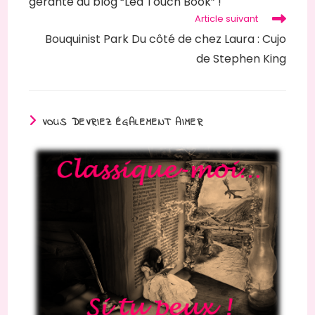
gérante du blog “Léa Touch Book” !
Article suivant
Bouquinist Park Du côté de chez Laura : Cujo
de Stephen King
VOUS DEVRIEZ ÉGALEMENT AIMER