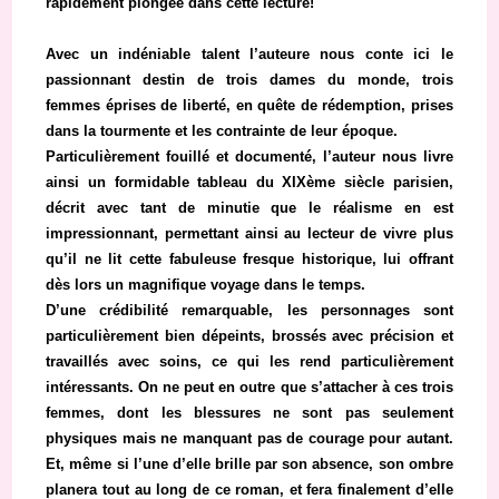
rapidement plongée dans cette lecture!
Avec un indéniable talent l’auteure nous conte ici le
passionnant destin de trois dames du monde, trois
femmes éprises de liberté, en quête de rédemption, prises
dans la tourmente et les contrainte de leur époque.
Particulièrement fouillé et documenté, l’auteur nous livre
ainsi un formidable tableau du XIXème siècle parisien,
décrit avec tant de minutie que le réalisme en est
impressionnant, permettant ainsi au lecteur de vivre plus
qu’il ne lit cette fabuleuse fresque historique, lui offrant
dès lors un magnifique voyage dans le temps.
D’une crédibilité remarquable, les personnages sont
particulièrement bien dépeints, brossés avec précision et
travaillés avec soins, ce qui les rend particulièrement
intéressants. On ne peut en outre que s’attacher à ces trois
femmes, dont les blessures ne sont pas seulement
physiques mais ne manquant pas de courage pour autant.
Et, même si l’une d’elle brille par son absence, son ombre
planera tout au long de ce roman, et fera finalement d’elle