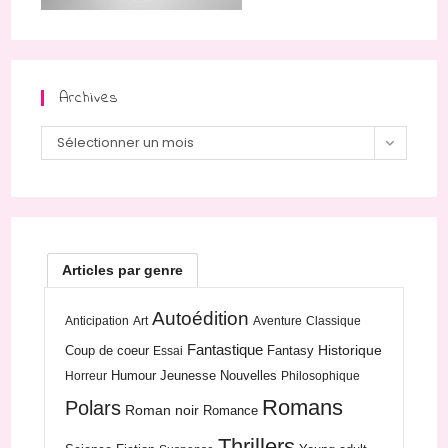
Archives
Archives
Sélectionner un mois
Articles par genre
Autoédition
Anticipation
Art
Aventure
Classique
Fantastique
Historique
Coup de coeur
Fantasy
Essai
Humour
Jeunesse
Nouvelles
Horreur
Philosophique
Romans
Polars
Roman noir
Romance
Thrillers