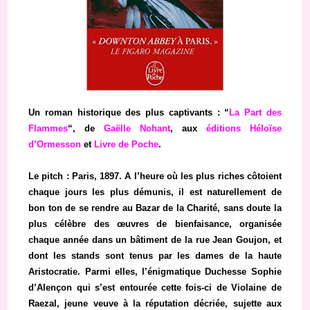
Un roman historique des plus captivants : “
La Part des
Flammes
“, de
Gaëlle Nohant
, aux
éditions Héloïse
d’Ormesson
et
Livre de Poche
.
Le pitch : Paris, 1897. A l’heure où les plus riches côtoient
chaque jours les plus démunis, il est naturellement de
bon ton de se rendre au Bazar de la Charité, sans doute la
plus célèbre des œuvres de bienfaisance, organisée
chaque année dans un bâtiment de la rue Jean Goujon, et
dont les stands sont tenus par les dames de la haute
Aristocratie. Parmi elles, l’énigmatique Duchesse Sophie
d’Alençon qui s’est entourée cette fois-ci de Violaine de
Raezal, jeune veuve à la réputation décriée, sujette aux