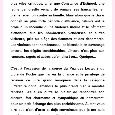
plus viles critiques, ainsi que Constance d’Estingel, une
jeune demoiselle venant de rompre ses fiançailles, en
pleine rébellion contre sa famille. Mais alors que le Bazar
connaît sa plus forte période d’affluence, celui-ci est la
proie d’un incendie d’une violence inouïe et le bâtiment
s’effondre sur les nombreuses vendeuses et autres
visiteurs, pris au piège des flammes et des décombres.
Les victimes sont nombreuses, les blessés bien davantage
encore, les dégâts considérables. L’heure n’est plus aux
rumeurs, ragots et autres qu’en dira-t-on… Quoique…
C’est à l’occasion de la soirée du Prix des Lecteurs du
Livre de Poche que j’ai eu la chance et le privilège de
recevoir ce livre, grand vainqueur dans la catégorie
Littérature dont j’entendis le plus grand bien à maintes
reprises. J’eus en outre le plaisir de rencontrer son
auteure, fort charmante et sympathique au demeurant,
pour un petit échange des plus enrichissants. Autant vous
dire que c’est d’ores et déjà convaincue que je me suis