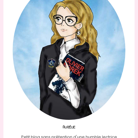
AURÉLIE
Petit blog sans prétention d'une humble lectrice