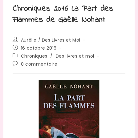
Chroniques 2016 La Part des
Flammes de Gaëlle Nohant
Auteur/autrice
Aurélie / Des Livres et Moi
de
Publication
16 octobre 2016
la
publiée :
Post
Chroniques
/
Des livres et moi
publication :
category:
Commentaires
0 commentaire
de
la
publication :