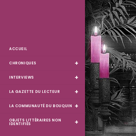
Skip
to
content
Des Livres et Moi
ACCUEIL
CHRONIQUES
INTERVIEWS
LA GAZETTE DU LECTEUR
LA COMMUNAUTÉ DU BOUQUIN
OBJETS LITTÉRAIRES NON
IDENTIFIÉS