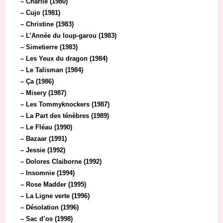
– Charlie (1980)
– Cujo (1981)
– Christine (1983)
– L’Année du loup-garou (1983)
– Simetierre (1983)
– Les Yeux du dragon (1984)
– Le Talisman (1984)
– Ça (1986)
– Misery (1987)
– Les Tommyknockers (1987)
– La Part des ténèbres (1989)
– Le Fléau (1990)
– Bazaar (1991)
– Jessie (1992)
– Dolores Claiborne (1992)
– Insomnie (1994)
– Rose Madder (1995)
– La Ligne verte (1996)
– Désolation (1996)
– Sac d’os (1998)