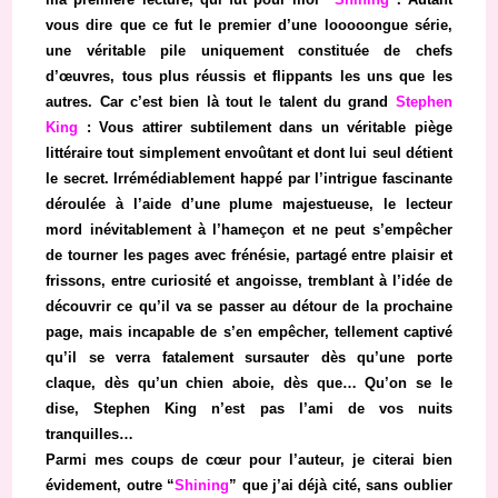
vous dire que ce fut le premier d’une looooongue série,
une véritable pile uniquement constituée de chefs
d’œuvres, tous plus réussis et flippants les uns que les
autres. Car c’est bien là tout le talent du grand
Stephen
King
: Vous attirer subtilement dans un véritable piège
littéraire tout simplement envoûtant et dont lui seul détient
le secret. Irrémédiablement happé par l’intrigue fascinante
déroulée à l’aide d’une plume majestueuse, le lecteur
mord inévitablement à l’hameçon et ne peut s’empêcher
de tourner les pages avec frénésie, partagé entre plaisir et
frissons, entre curiosité et angoisse, tremblant à l’idée de
découvrir ce qu’il va se passer au détour de la prochaine
page, mais incapable de s’en empêcher, tellement captivé
qu’il se verra fatalement sursauter dès qu’une porte
claque, dès qu’un chien aboie, dès que… Qu’on se le
dise, Stephen King n’est pas l’ami de vos nuits
tranquilles…
Parmi mes coups de cœur pour l’auteur, je citerai bien
évidement, outre “
Shining
” que j’ai déjà cité, sans oublier