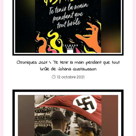
Chroniques 2021 \ Te tenir la main pendant que tout
brûle de Johana Gustawsson
12 octobre 2021