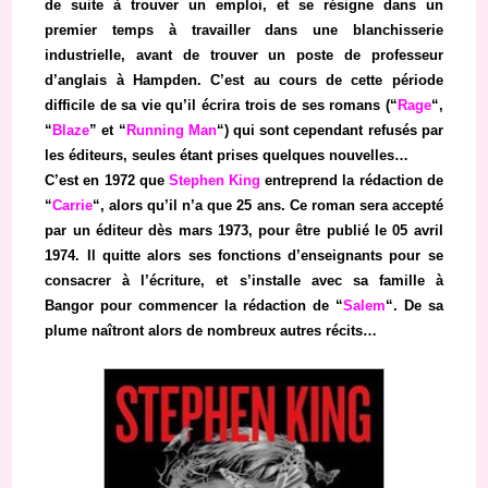
de suite à trouver un emploi, et se résigne dans un
premier temps à travailler dans une blanchisserie
industrielle, avant de trouver un poste de professeur
d’anglais à Hampden. C’est au cours de cette période
difficile de sa vie qu’il écrira trois de ses romans (“
Rage
“,
“
Blaze
” et “
Running Man
“) qui sont cependant refusés par
les éditeurs, seules étant prises quelques nouvelles…
C’est en 1972 que
Stephen King
entreprend la rédaction de
“
Carrie
“, alors qu’il n’a que 25 ans. Ce roman sera accepté
par un éditeur dès mars 1973, pour être publié le 05 avril
1974. Il quitte alors ses fonctions d’enseignants pour se
consacrer à l’écriture, et s’installe avec sa famille à
Bangor pour commencer la rédaction de “
Salem
“. De sa
plume naîtront alors de nombreux autres récits…