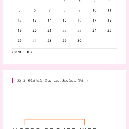
1
2
3
4
5
6
7
8
9
10
11
12
13
14
15
16
17
18
19
20
21
22
23
24
25
26
27
28
29
30
« Mai
Juil »
Site Réalisé Sur Wordpress Par :