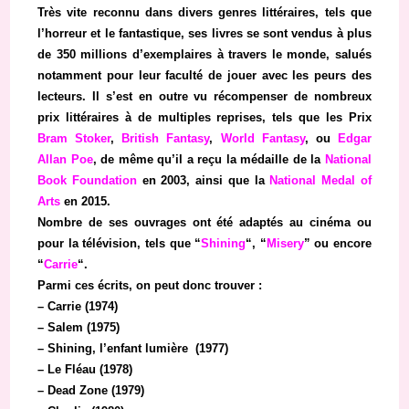
Très vite reconnu dans divers genres littéraires, tels que
l’horreur et le fantastique, ses livres se sont vendus à plus
de 350 millions d’exemplaires à travers le monde, salués
notamment pour leur faculté de jouer avec les peurs des
lecteurs. Il s’est en outre vu récompenser de nombreux
prix littéraires à de multiples reprises, tels que les
Prix
Bram Stoker
,
British Fantasy
,
World Fantasy
, ou
Edgar
Allan Poe
, de même qu’il a reçu la médaille de la
National
Book Foundation
en 2003, ainsi que la
National Medal of
Arts
en 2015.
Nombre de ses ouvrages ont été adaptés au cinéma ou
pour la télévision, tels que “
Shining
“, “
Misery
” ou encore
“
Carrie
“.
Parmi ces écrits, on peut donc trouver :
– Carrie (1974)
– Salem (1975)
– Shining, l’enfant lumière (1977)
– Le Fléau (1978)
– Dead Zone (1979)