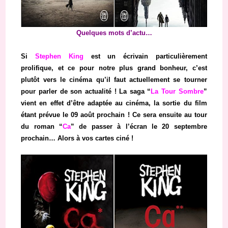
Quelques mots d’actu…
Si
Stephen King
est un écrivain particulièrement
prolifique, et ce pour notre plus grand bonheur, c’est
plutôt vers le cinéma qu’il faut actuellement se tourner
pour parler de son actualité ! La saga “
La Tour Sombre
”
vient en effet d’être adaptée au cinéma, la sortie du film
étant prévue le 09 août prochain ! Ce sera ensuite au tour
du roman “
Ca
” de passer à l’écran le 20 septembre
prochain… Alors à vos cartes ciné !