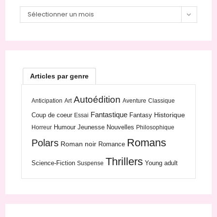
Archives
Sélectionner un mois
Articles par genre
Autoédition
Anticipation
Art
Aventure
Classique
Fantastique
Historique
Coup de coeur
Fantasy
Essai
Humour
Jeunesse
Nouvelles
Horreur
Philosophique
Romans
Polars
Roman noir
Romance
Thrillers
Science-Fiction
Young adult
Suspense