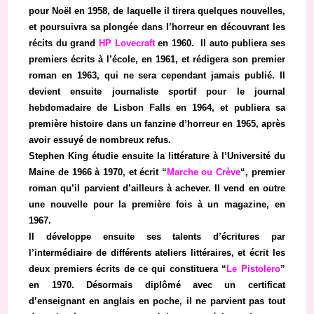
pour Noël en 1958, de laquelle il tirera quelques nouvelles,
et poursuivra sa plongée dans l’horreur en découvrant les
récits du grand
HP Lovecraft
en 1960. Il auto publiera ses
premiers écrits à l’école, en 1961, et rédigera son premier
roman en 1963, qui ne sera cependant jamais publié. Il
devient ensuite journaliste sportif pour le journal
hebdomadaire de Lisbon Falls en 1964, et publiera sa
première histoire dans un fanzine d’horreur en 1965, après
avoir essuyé de nombreux refus.
Stephen King étudie ensuite la littérature à l’Université du
Maine de 1966 à 1970, et écrit “
Marche ou Crève
“, premier
roman qu’il parvient d’ailleurs à achever. Il vend en outre
une nouvelle pour la première fois à un magazine, en
1967.
Il développe ensuite ses talents d’écritures par
l’intermédiaire de différents ateliers littéraires, et écrit les
deux premiers écrits de ce qui constituera “
Le Pistolero
”
en 1970. Désormais diplômé avec un certificat
d’enseignant en anglais en poche, il ne parvient pas tout