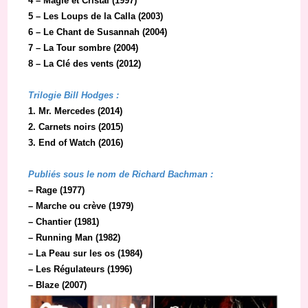
4 – Magie et Cristal (1997)
5 – Les Loups de la Calla (2003)
6 – Le Chant de Susannah (2004)
7 – La Tour sombre (2004)
8 – La Clé des vents (2012)
Trilogie Bill Hodges :
1. Mr. Mercedes (2014)
2. Carnets noirs (2015)
3. End of Watch (2016)
Publiés sous le nom de Richard Bachman :
– Rage (1977)
– Marche ou crève (1979)
– Chantier (1981)
– Running Man (1982)
– La Peau sur les os (1984)
– Les Régulateurs (1996)
– Blaze (2007)