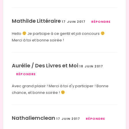
Mathilde Littéraire
17 JUIN 2017
RÉPONDRE
Hello
Je participe à ce gentil et joli concours
Merci à toi et bonne soirée !
Aurélie / Des Livres et Moi
18 JUIN 2017
RÉPONDRE
Avec grand plaisir ! Merci à toi d'y participer ! Bonne
chance, et bonne soirée !
Nathaliemclean
17 JUIN 2017
RÉPONDRE