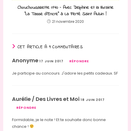
ChouchouGazette n°10 – Avec Delphine et la librairie
“La Tasse d’Encre” à La Ferté Saint Aubin !
21 novembre 2020
CET ARTICLE A 9 COMMENTAIRES
Anonyme
17 JUIN 2017
RÉPONDRE
Je participe au concours. J'adore les petits cadeaux. SF
Aurélie / Des Livres et Moi
18 JUIN 2017
RÉPONDRE
Formidable, je le note ! Et te souhaite donc bonne
chance !