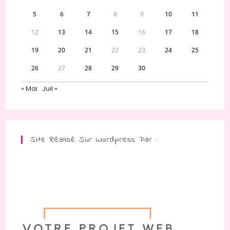
5
6
7
8
9
10
11
12
13
14
15
16
17
18
19
20
21
22
23
24
25
26
27
28
29
30
« Mai
Juil »
Site Réalisé Sur Wordpress Par :