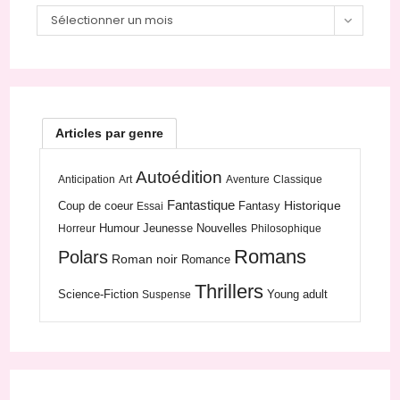
Archives
Sélectionner un mois
Articles par genre
Autoédition
Anticipation
Art
Aventure
Classique
Fantastique
Historique
Coup de coeur
Fantasy
Essai
Humour
Jeunesse
Nouvelles
Horreur
Philosophique
Romans
Polars
Roman noir
Romance
Thrillers
Science-Fiction
Young adult
Suspense