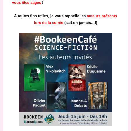
vous êtes sages
!
A toutes fins utiles, je vous rappelle les
auteurs présents
lors de la soirée
(sait-on jamais…!)