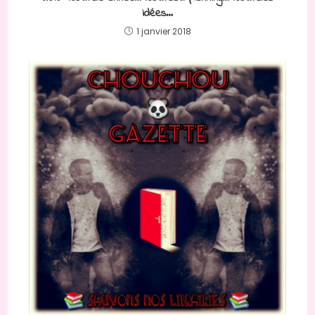
idées…
1 janvier 2018