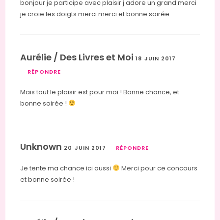
bonjour je participe avec plaisir j adore un grand merci
je croie les doigts merci merci et bonne soirée
Aurélie / Des Livres et Moi
18 JUIN 2017
RÉPONDRE
Mais tout le plaisir est pour moi ! Bonne chance, et
bonne soirée !
Unknown
20 JUIN 2017
RÉPONDRE
Je tente ma chance ici aussi
Merci pour ce concours
et bonne soirée !