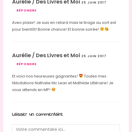
Aurélie / Des Livres et Moi
25 JUIN 2017
RÉPONDRE
Avec plaisir! Je suis en retard mais le tirage au sort est
pour bientôt! Bonne chance! Et bonne soirée!
Aurélie / Des Livres et Moi
25 JUIN 2017
RÉPONDRE
Et voici nos heureuses gagnantes!
Toutes mes
félicitations Nathalie Mc Lean et Mathilde Littéraire! Je
vous attends en MP!
Laisser un commentaire
Comment