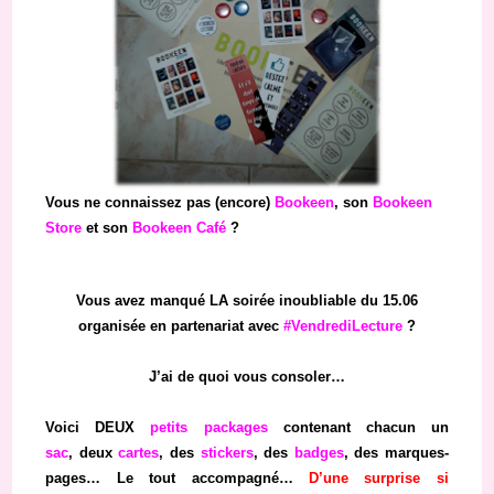
Vous ne connaissez pas (encore)
Bookeen
, son
Bookeen
Store
et son
Bookeen Café
?
Vous avez manqué LA soirée inoubliable du 15.06
organisée en partenariat avec
#VendrediLecture
?
J’ai de quoi vous consoler…
Voici DEUX
petits packages
contenant chacun un
sac
, deux
cartes
, des
stickers
, des
badges
, des marques-
pages…
Le tout accompagné
…
D’une surprise si