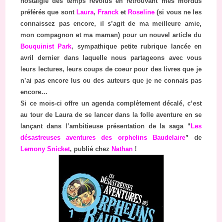
nostalgie des temps révolus en retrouvant mes mordus
préférés que sont
Laura
,
Franck
et
Roseline
(si vous ne les
connaissez pas encore, il s’agit de ma meilleure amie,
mon compagnon et ma maman) pour un nouvel article du
Bouquinist Park
, sympathique petite rubrique lancée en
avril dernier dans laquelle nous partageons avec vous
leurs lectures, leurs coups de coeur pour des livres que je
n’ai pas encore lus ou des auteurs que je ne connais pas
encore…
Si ce mois-ci offre un agenda complètement décalé, c’est
au tour de Laura de se lancer dans la folle aventure en se
lançant dans l’ambitieuse présentation de la saga “
Les
désastreuses aventures des orphelins Baudelaire
” de
Lemony Snicket
, publié chez
Nathan
!