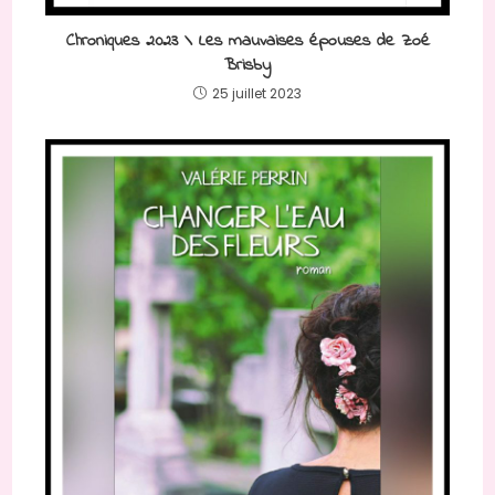
Chroniques 2023 \ Les mauvaises épouses de Zoé
Brisby
25 juillet 2023