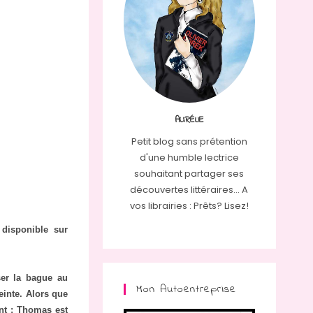
AURÉLIE
Petit blog sans prétention
d'une humble lectrice
souhaitant partager ses
découvertes littéraires... A
vos librairies : Prêts? Lisez!
 disponible sur
er la bague au
Mon Autoentreprise
inte. Alors que
ent : Thomas est