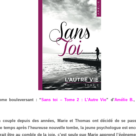
ome bouleversant : “
Sans toi – Tome 2 : L’Autre Vie
” d’
Amélie B.
,
n couple depuis des années, Marie et Thomas ont décidé de se pass
 temps après l’heureuse nouvelle tombe, la jeune psychologue est ence
rait être au comble de la joie, c’est seule que Marie apprend l’évènem