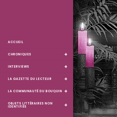
Skip
to
content
Des Livres et Moi
ACCUEIL
CHRONIQUES
INTERVIEWS
LA GAZETTE DU LECTEUR
LA COMMUNAUTÉ DU BOUQUIN
OBJETS LITTÉRAIRES NON
IDENTIFIÉS