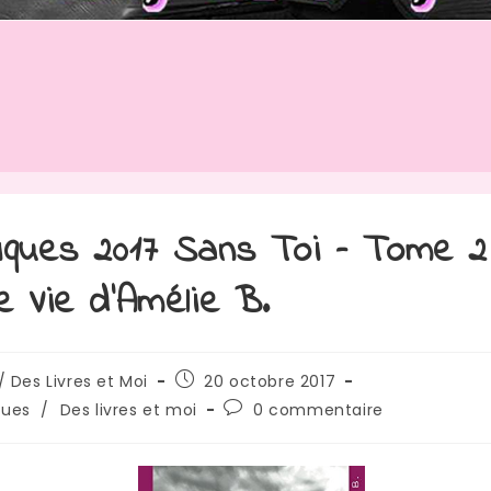
iques 2017 Sans Toi – Tome 2 
re Vie d’Amélie B.
rice
Publication
/ Des Livres et Moi
20 octobre 2017
publiée :
Commentaires
ques
/
Des livres et moi
0 commentaire
de
:
la
publication :