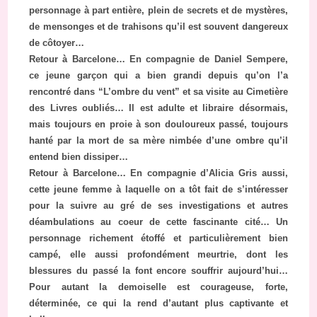
personnage à part entière, plein de secrets et de mystères,
de mensonges et de trahisons qu’il est souvent dangereux
de côtoyer…
Retour à Barcelone… En compagnie de Daniel Sempere,
ce jeune garçon qui a bien grandi depuis qu’on l’a
rencontré dans “L’ombre du vent” et sa visite au Cimetière
des Livres oubliés… Il est adulte et libraire désormais,
mais toujours en proie à son douloureux passé, toujours
hanté par la mort de sa mère nimbée d’une ombre qu’il
entend bien dissiper…
Retour à Barcelone… En compagnie d’Alicia Gris aussi,
cette jeune femme à laquelle on a tôt fait de s’intéresser
pour la suivre au gré de ses investigations et autres
déambulations au coeur de cette fascinante cité… Un
personnage richement étoffé et particulièrement bien
campé, elle aussi profondément meurtrie, dont les
blessures du passé la font encore souffrir aujourd’hui…
Pour autant la demoiselle est courageuse, forte,
déterminée, ce qui la rend d’autant plus captivante et