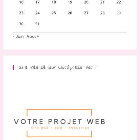
16
17
18
19
20
21
22
23
24
25
26
27
28
29
30
31
« Juin
Août »
Site Réalisé Sur Wordpress Par :