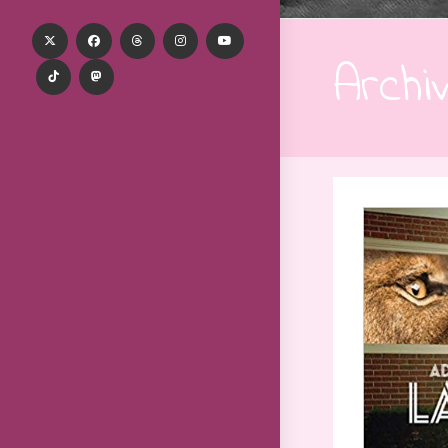
Archi