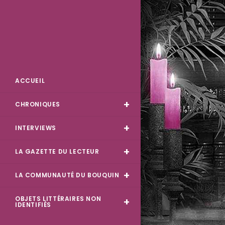
Skip
to
content
Des Livres et Moi
ACCUEIL
CHRONIQUES
INTERVIEWS
LA GAZETTE DU LECTEUR
LA COMMUNAUTÉ DU BOUQUIN
OBJETS LITTÉRAIRES NON
IDENTIFIÉS