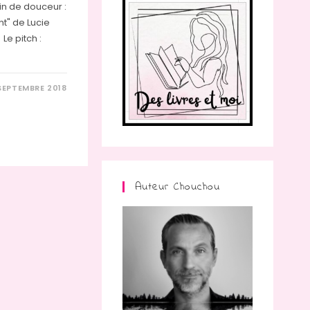
ein de douceur :
nt" de Lucie
Le pitch :
SEPTEMBRE 2018
Auteur Chouchou