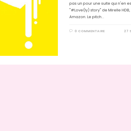
pas un pour une suite qui n'en es
"#Love(ly) story" de Mirelle HDB,
Amazon. Le pitch…
0 COMMENTAIRE
27 