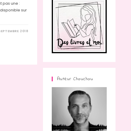
t pas une :
 disponible sur
SEPTEMBRE 2018
Auteur Chouchou