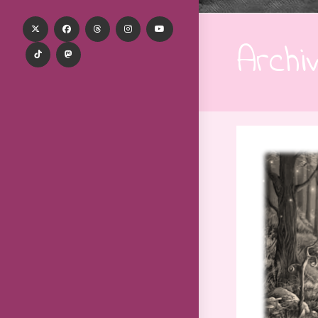
Archi