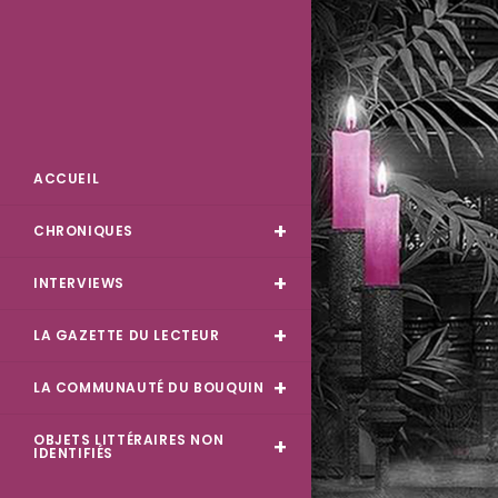
Skip
to
content
Des Livres et Moi
ACCUEIL
CHRONIQUES
INTERVIEWS
LA GAZETTE DU LECTEUR
LA COMMUNAUTÉ DU BOUQUIN
OBJETS LITTÉRAIRES NON
IDENTIFIÉS