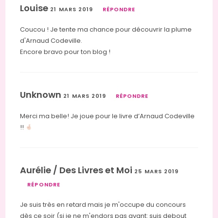
Louise
21 MARS 2019
RÉPONDRE
Coucou ! Je tente ma chance pour découvrir la plume
d'Arnaud Codeville.
Encore bravo pour ton blog !
Unknown
21 MARS 2019
RÉPONDRE
Merci ma belle! Je joue pour le livre d’Arnaud Codeville
!!
Aurélie / Des Livres et Moi
25 MARS 2019
RÉPONDRE
Je suis très en retard mais je m'occupe du concours
dès ce soir (si je ne m'endors pas avant: suis debout