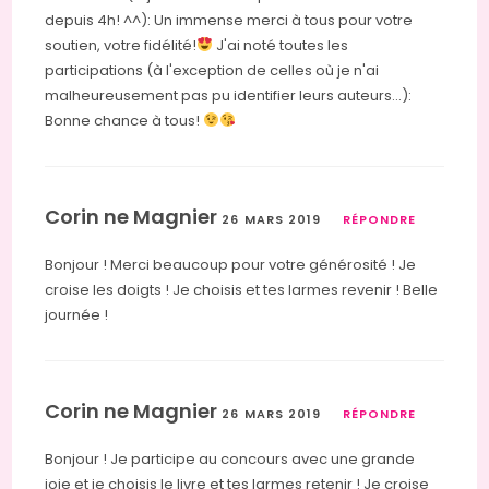
depuis 4h! ^^): Un immense merci à tous pour votre
soutien, votre fidélité!
J'ai noté toutes les
participations (à l'exception de celles où je n'ai
malheureusement pas pu identifier leurs auteurs…):
Bonne chance à tous!
Corin ne Magnier
26 MARS 2019
RÉPONDRE
Bonjour ! Merci beaucoup pour votre générosité ! Je
croise les doigts ! Je choisis et tes larmes revenir ! Belle
journée !
Corin ne Magnier
26 MARS 2019
RÉPONDRE
Bonjour ! Je participe au concours avec une grande
joie et je choisis le livre et tes larmes retenir ! Je croise