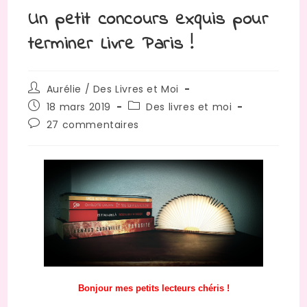
Un petit concours exquis pour
terminer Livre Paris !
Auteur/autrice
Aurélie / Des Livres et Moi
de
Publication
Post
18 mars 2019
Des livres et moi
la
publiée :
category:
Commentaires
27 commentaires
publication :
de
la
publication :
Bonjour mes petits lecteurs chéris !