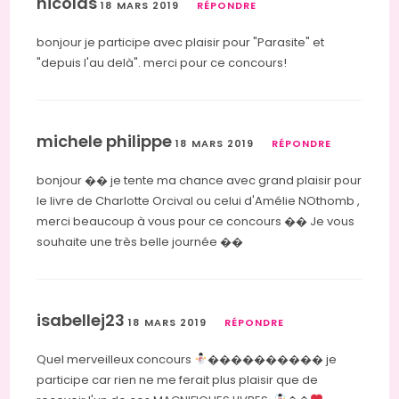
nicolas
18 MARS 2019
RÉPONDRE
bonjour je participe avec plaisir pour "Parasite" et
"depuis l'au delà". merci pour ce concours!
michele philippe
18 MARS 2019
RÉPONDRE
bonjour �� je tente ma chance avec grand plaisir pour
le livre de Charlotte Orcival ou celui d'Amélie NOthomb ,
merci beaucoup à vous pour ce concours �� Je vous
souhaite une très belle journée ��
isabellej23
18 MARS 2019
RÉPONDRE
Quel merveilleux concours
���������� je
participe car rien ne me ferait plus plaisir que de