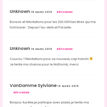
Unknown
18 MARS 2019
RÉPONDRE
Bonsoir et félicitations pour les 200.000!Les titres qui me
font baver : Depuis l'au-delà et Parasite.
Unknown
19 MARS 2019
RÉPONDRE
Coucou ! Félicitations pour ce nouveau cap franchi
Je tente ma chance pour le Nothomb, merci
VanDamme Sylviane
19 MARS 2019
RÉPONDRE
Bonjour Aurélie,je participe avec plaisir,je tente ma