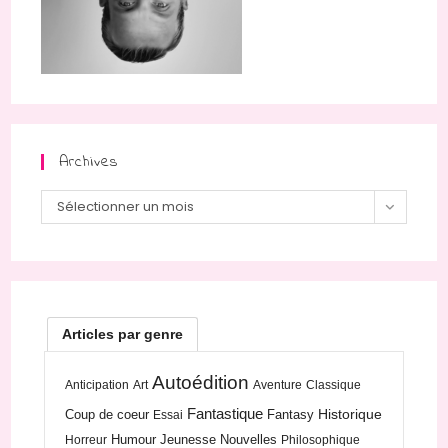
Archives
Archives
Sélectionner un mois
Articles par genre
Autoédition
Anticipation
Art
Aventure
Classique
Fantastique
Historique
Coup de coeur
Fantasy
Essai
Humour
Jeunesse
Nouvelles
Horreur
Philosophique