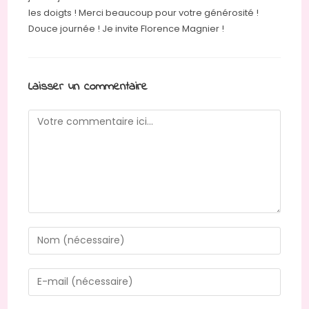
les doigts ! Merci beaucoup pour votre générosité !
Douce journée ! Je invite Florence Magnier !
Laisser un commentaire
Comment
Enter
your
name
Enter
or
your
username