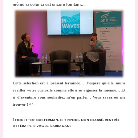
même si celui-ci est encore lointain…
Cette sélection est à présent terminée… J’espère qu’elle saura
éveiller votre curiosité comme elle a su aiguiser la mienne… Et
si d’aventure vous souhaitiez m’en parler : Vous savez où me
trouver ! ^^
ÉTIQUETTES
:
CASTERMAN
,
LE TRIPODE
,
NON CLASSÉ
,
RENTRÉE
LITTÉRAIRE
,
RIVAGES
,
SARBACANE