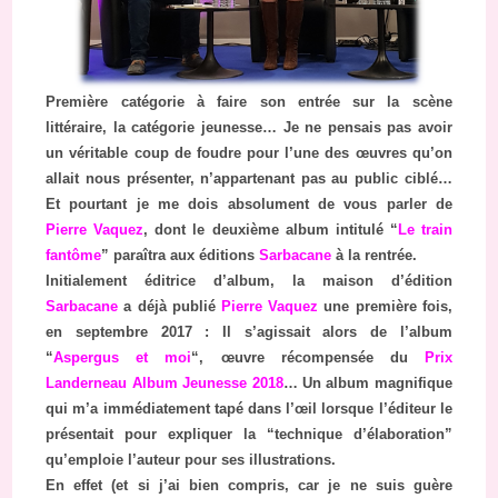
Première catégorie à faire son entrée sur la scène
littéraire, la catégorie jeunesse… Je ne pensais pas avoir
un véritable coup de foudre pour l’une des œuvres qu’on
allait nous présenter, n’appartenant pas au public ciblé…
Et pourtant je me dois absolument de vous parler de
Pierre Vaquez
, dont le deuxième album intitulé “
Le train
fantôme
” paraîtra aux éditions
Sarbacane
à la rentrée.
Initialement éditrice d’album, la maison d’édition
Sarbacane
a déjà publié
Pierre Vaquez
une première fois,
en septembre 2017 : Il s’agissait alors de l’album
“
Aspergus et moi
“, œuvre récompensée du
Prix
Landerneau Album Jeunesse 2018
… Un album magnifique
qui m’a immédiatement tapé dans l’œil lorsque l’éditeur le
présentait pour expliquer la “technique d’élaboration”
qu’emploie l’auteur pour ses illustrations.
En effet (et si j’ai bien compris, car je ne suis guère