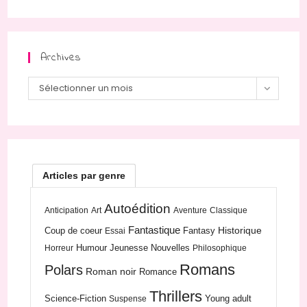
Archives
Archives
Sélectionner un mois
Articles par genre
Autoédition
Anticipation
Art
Aventure
Classique
Fantastique
Historique
Coup de coeur
Fantasy
Essai
Humour
Jeunesse
Nouvelles
Horreur
Philosophique
Romans
Polars
Roman noir
Romance
Thrillers
Science-Fiction
Young adult
Suspense