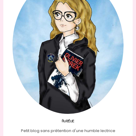
AURÉLIE
Petit blog sans prétention d'une humble lectrice