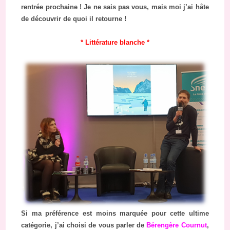
rentrée prochaine ! Je ne sais pas vous, mais moi j’ai hâte
de découvrir de quoi il retourne !
* Littérature blanche *
Si ma préférence est moins marquée pour cette ultime
catégorie, j’ai choisi de vous parler de
Bérengère Cournut
,