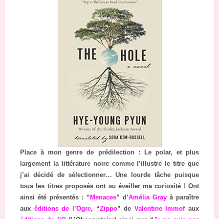
Place à mon genre de prédilection : Le polar, et plus
largement la littérature noire comme l’illustre le titre que
j’ai décidé de sélectionner… Une lourde tâche puisque
tous les titres proposés ont su éveiller ma curiosité ! Ont
ainsi été présentés : “
Menaces
” d’
Amélia Gray
à paraître
aux
éditions de l’Ogre
, “
Zippo
” de
Valentine Immof
aux