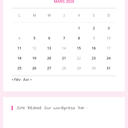
MARS 2019
L
M
M
J
V
S
D
1
2
3
4
5
6
7
8
9
10
11
12
13
14
15
16
17
18
19
20
21
22
23
24
25
26
27
28
29
30
31
« Fév
Avr »
Site Réalisé Sur Wordpress Par :