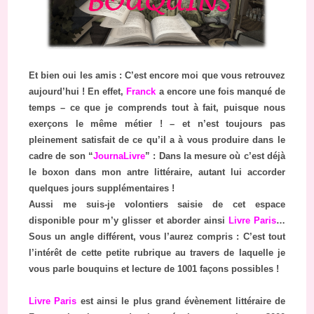
Et bien oui les amis : C’est encore moi que vous retrouvez
aujourd’hui ! En effet,
Franck
a encore une fois manqué de
temps – ce que je comprends tout à fait, puisque nous
exerçons le même métier ! – et n’est toujours pas
pleinement satisfait de ce qu’il a à vous produire dans le
cadre de son “
JournaLivre
” : Dans la mesure où c’est déjà
le boxon dans mon antre littéraire, autant lui accorder
quelques jours supplémentaires !
Aussi me suis-je volontiers saisie de cet espace
disponible pour m’y glisser et aborder ainsi
Livre Paris
…
Sous un angle différent, vous l’aurez compris : C’est tout
l’intérêt de cette petite rubrique au travers de laquelle je
vous parle bouquins et lecture de 1001 façons possibles !
Livre Paris
est ainsi le plus grand évènement littéraire de