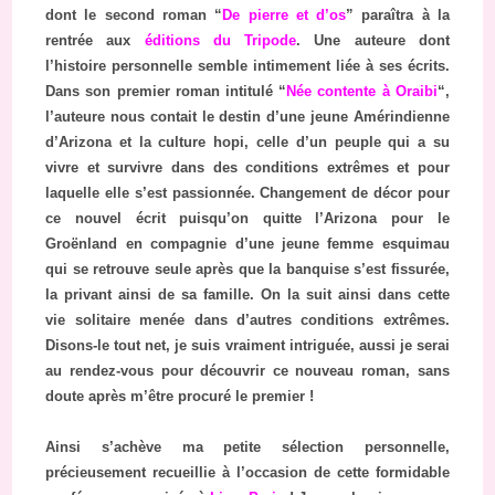
dont le second roman “
De pierre et d’os
” paraîtra à la
rentrée aux
éditions du Tripode
. Une auteure dont
l’histoire personnelle semble intimement liée à ses écrits.
Dans son premier roman intitulé “
Née contente à Oraibi
“,
l’auteure nous contait le destin d’une jeune Amérindienne
d’Arizona et la culture hopi, celle d’un peuple qui a su
vivre et survivre dans des conditions extrêmes et pour
laquelle elle s’est passionnée. Changement de décor pour
ce nouvel écrit puisqu’on quitte l’Arizona pour le
Groënland en compagnie d’une jeune femme esquimau
qui se retrouve seule après que la banquise s’est fissurée,
la privant ainsi de sa famille. On la suit ainsi dans cette
vie solitaire menée dans d’autres conditions extrêmes.
Disons-le tout net, je suis vraiment intriguée, aussi je serai
au rendez-vous pour découvrir ce nouveau roman, sans
doute après m’être procuré le premier !
Ainsi s’achève ma petite sélection personnelle,
précieusement recueillie à l’occasion de cette formidable