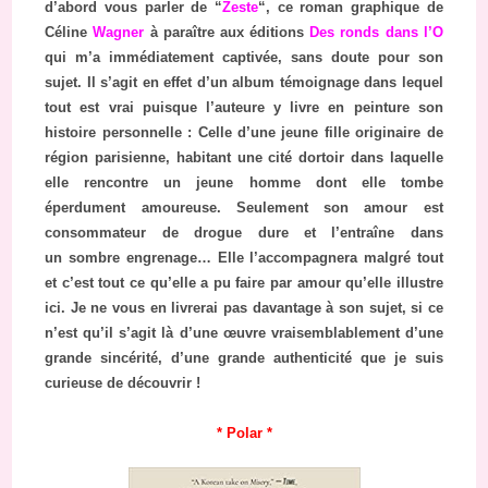
d’abord vous parler de “
Zeste
“, ce roman graphique de
Céline
Wagner
à paraître aux éditions
Des ronds dans l’O
qui m’a immédiatement captivée, sans doute pour son
sujet. Il s’agit en effet d’un album témoignage dans lequel
tout est vrai puisque l’auteure y livre en peinture son
histoire personnelle : Celle d’une jeune fille originaire de
région parisienne, habitant une cité dortoir dans laquelle
elle rencontre un jeune homme dont elle tombe
éperdument amoureuse. Seulement son amour est
consommateur de drogue dure et l’entraîne dans
un sombre engrenage… Elle l’accompagnera malgré tout
et c’est tout ce qu’elle a pu faire par amour qu’elle illustre
ici. Je ne vous en livrerai pas davantage à son sujet, si ce
n’est qu’il s’agit là d’une œuvre vraisemblablement d’une
grande sincérité, d’une grande authenticité que je suis
curieuse de découvrir !
* Polar *