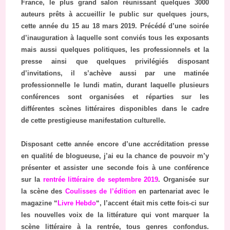
France, le plus grand salon réunissant quelques 3000
auteurs prêts à accueillir le public sur quelques jours,
cette année du 15 au 18 mars 2019. Précédé d’une soirée
d’inauguration à laquelle sont conviés tous les exposants
mais aussi quelques politiques, les professionnels et la
presse ainsi que quelques privilégiés disposant
d’invitations, il s’achève aussi par une matinée
professionnelle le lundi matin, durant laquelle plusieurs
conférences sont organisées et réparties sur les
différentes scènes littéraires disponibles dans le cadre
de cette prestigieuse manifestation culturelle.
Disposant cette année encore d’une accréditation presse
en qualité de blogueuse, j’ai eu la chance de pouvoir m’y
présenter et assister une seconde fois à une conférence
sur la
rentrée littéraire de septembre 2019
. Organisée sur
la scène des
Coulisses de l’édition
en partenariat avec le
magazine “
Livre Hebdo
“, l’accent était mis cette fois-ci sur
les nouvelles voix de la littérature qui vont marquer la
scène littéraire à la rentrée, tous genres confondus.