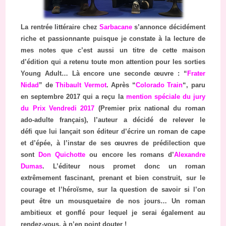
La rentrée littéraire chez
Sarbacane
s’annonce décidément
riche et passionnante puisque je constate à la lecture de
mes notes que c’est aussi un titre de cette maison
d’édition qui a retenu toute mon attention pour les sorties
Young Adult… Là encore une seconde œuvre : “
Frater
Nidad
” de
Thibault Vermot
. Après “
Colorado Train
“, paru
en septembre 2017 qui a reçu la
mention spéciale du jury
du Prix Vendredi 2017
(Premier prix national du roman
ado-adulte français), l’auteur a décidé de relever le
défi que lui lançait son éditeur d’écrire un roman de cape
et d’épée, à l’instar de ses œuvres de prédilection que
sont
Don Quichotte
ou encore les romans d’
Alexandre
Dumas
. L’éditeur nous promet donc un roman
extrêmement fascinant, prenant et bien construit, sur le
courage et l’héroïsme, sur la question de savoir si l’on
peut être un mousquetaire de nos jours… Un roman
ambitieux et gonflé pour lequel je serai également au
rendez-vous, à n’en point douter !