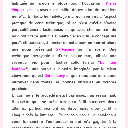
habituée au jargon employé pour l’occasion),
Pierre
Vaquez
est “graveur en taille douce dite de manière
noire”… En toute honnêteté, je n’ai rien compris à l’aspect
pratique de cette technique, si ce n’est qu’elle s’avère
particulièrement fastidieuse, et qu’avec elle on part du
noir pour faire jaillir la lumière : Rien que le concept me
paraît éblouissant, à l’instar de cet album en noir et blanc
que nous présentait
Sarbacane
sur la scène. Une
technique incroyable et d’une beauté rare, utilisée une
seconde fois pour illustrer cette fois-ci “
Le train
fantôme
“, une nouvelle histoire imaginée par le talent
chevronné qu’est
Didier Levy
et que nous pourrons donc
retrouver dans toutes les bonnes librairies en octobre
prochain.
Et comme si le procédé n’était pas assez impressionnant,
il s’avère qu’il se prête fort bien à illustrer ces deux
albums, particulièrement sombres mais d’où jaillit à
chaque fois la lumière… Je ne sais pas si je parviens à
vous transmettre l’enthousiasme qui m’a gagnée à la