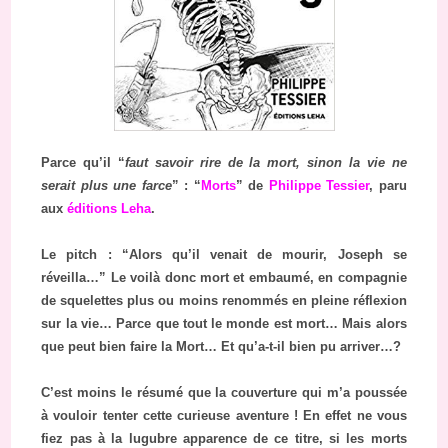
Parce qu’il “
faut savoir rire de la mort, sinon la vie ne
serait plus une farce
” : “
Morts
” de
Philippe Tessier
, paru
aux
éditions Leha
.
Le pitch : “Alors qu’il venait de mourir, Joseph se
réveilla…” Le voilà donc mort et embaumé, en compagnie
de squelettes plus ou moins renommés en pleine réflexion
sur la vie… Parce que tout le monde est mort… Mais alors
que peut bien faire la Mort… Et qu’a-t-il bien pu arriver…?
C’est moins le résumé que la couverture qui m’a poussée
à vouloir tenter cette curieuse aventure ! En effet ne vous
fiez pas à la lugubre apparence de ce titre, si les morts