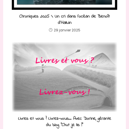
Chroniques 2025 \ Un cri dans l’océan de Benoît
d’Halluin
29 janvier 2025
Livres et vous ? Livrez-vous… Avec Dorine, gérante
du blog “Chut je lis !”