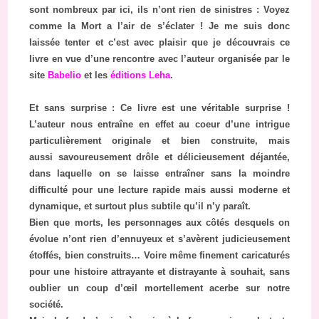
sont nombreux par ici, ils n’ont rien de sinistres : Voyez
comme la Mort a l’air de s’éclater ! Je me suis donc
laissée tenter et c’est avec plaisir que je découvrais ce
livre en vue d’une rencontre avec l’auteur organisée par le
site
Babelio
et les
éditions Leha
.
Et sans surprise : Ce livre est une véritable surprise !
L’auteur nous entraîne en effet au coeur d’une intrigue
particulièrement originale et bien construite, mais
aussi savoureusement drôle et délicieusement déjantée,
dans laquelle on se laisse entraîner sans la moindre
difficulté pour une lecture rapide mais aussi moderne et
dynamique, et surtout plus subtile qu’il n’y paraît.
Bien que morts, les personnages aux côtés desquels on
évolue n’ont rien d’ennuyeux et s’avèrent judicieusement
étoffés, bien construits… Voire même finement caricaturés
pour une histoire attrayante et distrayante à souhait, sans
oublier un coup d’œil mortellement acerbe sur notre
société.