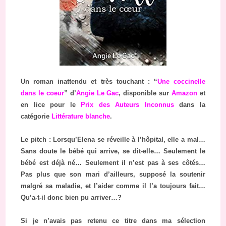
Un roman inattendu et très touchant : “
Une coccinelle
dans le coeur
” d’
Angie Le Gac
, disponible sur
Amazon
et
en lice pour le
Prix des Auteurs Inconnus
dans la
catégorie
Littérature blanche
.
Le pitch : Lorsqu’Elena se réveille à l’hôpital, elle a mal…
Sans doute le bébé qui arrive, se dit-elle… Seulement le
bébé est déjà né… Seulement il n’est pas à ses côtés…
Pas plus que son mari d’ailleurs, supposé la soutenir
malgré sa maladie, et l’aider comme il l’a toujours fait…
Qu’a-t-il donc bien pu arriver…?
Si je n’avais pas retenu ce titre dans ma sélection