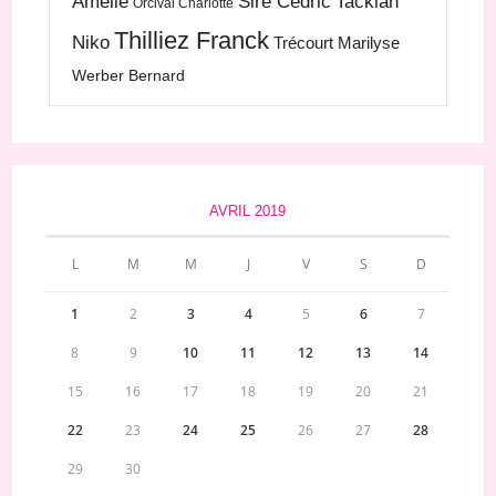
Amélie
Sire Cédric
Tackian
Orcival Charlotte
Thilliez Franck
Niko
Trécourt Marilyse
Werber Bernard
AVRIL 2019
L
M
M
J
V
S
D
1
2
3
4
5
6
7
8
9
10
11
12
13
14
15
16
17
18
19
20
21
22
23
24
25
26
27
28
29
30