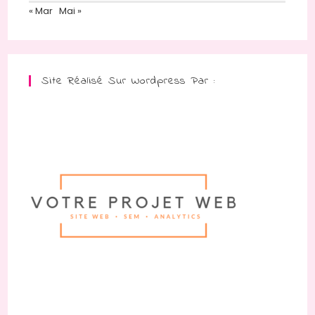
« Mar
Mai »
Site Réalisé Sur Wordpress Par :