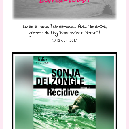
Livres et vous ? Livrez-vous… Avec Marie-Eve,
gérante du blog “Mademoiselle Maeve” !
12 avril 2017