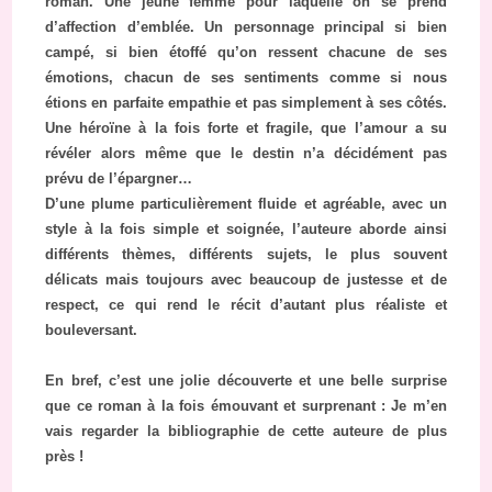
roman. Une jeune femme pour laquelle on se prend
d’affection d’emblée. Un personnage principal si bien
campé, si bien étoffé qu’on ressent chacune de ses
émotions, chacun de ses sentiments comme si nous
étions en parfaite empathie et pas simplement à ses côtés.
Une héroïne à la fois forte et fragile, que l’amour a su
révéler alors même que le destin n’a décidément pas
prévu de l’épargner…
D’une plume particulièrement fluide et agréable, avec un
style à la fois simple et soignée, l’auteure aborde ainsi
différents thèmes, différents sujets, le plus souvent
délicats mais toujours avec beaucoup de justesse et de
respect, ce qui rend le récit d’autant plus réaliste et
bouleversant.
En bref, c’est une jolie découverte et une belle surprise
que ce roman à la fois émouvant et surprenant : Je m’en
vais regarder la bibliographie de cette auteure de plus
près !