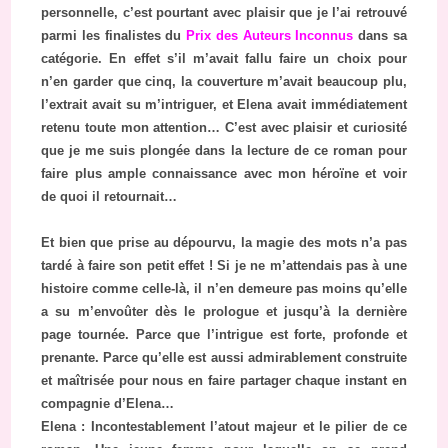
personnelle, c’est pourtant avec plaisir que je l’ai retrouvé
parmi les finalistes du
Prix des Auteurs Inconnus
dans sa
catégorie. En effet s’il m’avait fallu faire un choix pour
n’en garder que cinq, la couverture m’avait beaucoup plu,
l’extrait avait su m’intriguer, et Elena avait immédiatement
retenu toute mon attention… C’est avec plaisir et curiosité
que je me suis plongée dans la lecture de ce roman pour
faire plus ample connaissance avec mon héroïne et voir
de quoi il retournait…
Et bien que prise au dépourvu, la magie des mots n’a pas
tardé à faire son petit effet ! Si je ne m’attendais pas à une
histoire comme celle-là, il n’en demeure pas moins qu’elle
a su m’envoûter dès le prologue et jusqu’à la dernière
page tournée. Parce que l’intrigue est forte, profonde et
prenante. Parce qu’elle est aussi admirablement construite
et maîtrisée pour nous en faire partager chaque instant en
compagnie d’Elena…
Elena : Incontestablement l’atout majeur et le pilier de ce