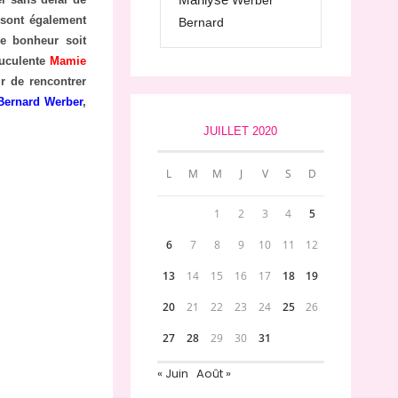
Werber
sont également
Bernard
e bonheur soit
ruculente
Mamie
r de rencontrer
Bernard Werber
,
JUILLET 2020
L
M
M
J
V
S
D
1
2
3
4
5
6
7
8
9
10
11
12
13
14
15
16
17
18
19
20
21
22
23
24
25
26
27
28
29
30
31
« Juin
Août »