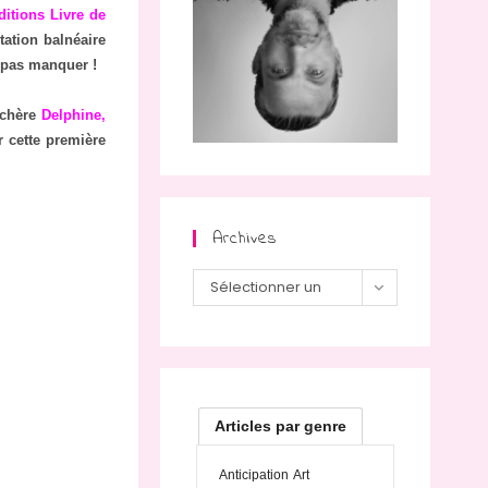
ditions Livre de
ation balnéaire
 pas manquer !
 chère
Delphine,
 cette première
Archives
Archives
Sélectionner un
mois
Articles par genre
Anticipation
Art