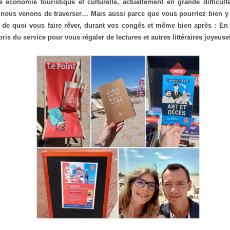
e économie touristique et culturelle, actuellement en grande difficult
 nous venons de traverser… Mais aussi parce que vous pourriez bien y 
 de quoi vous faire rêver, durant vos congés et même bien après : En 
pris du service pour vous régaler de lectures et autres littéraires joyeuse