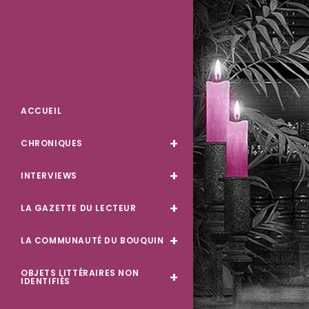
Skip
to
content
Des Livres et Moi
ACCUEIL
CHRONIQUES
INTERVIEWS
LA GAZETTE DU LECTEUR
LA COMMUNAUTÉ DU BOUQUIN
OBJETS LITTÉRAIRES NON
IDENTIFIÉS