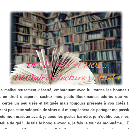
l a malheureusement déserté, embarquant avec lui toutes les bonnes 
s en droit d’espérer, sachez mes petits Bookinautes adorés que vo
t certes un peu usée et fatiguée mais toujours présente à vos côtés 
ement pas cette saloperie de virus qui m’empêchera de partager ma passi
ets mon masque avant, je tiens les gestes barrière, je n’oublie pas me
eille de gel ! Je fais le boogie woogie, je fais le tour de moi-même… Et