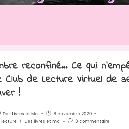
bre reconfiné… Ce qui n’emp
e Club de Lecture Virtuel de s
uver !
/ Des Livres et Moi
8 novembre 2020
 lecture
/
Des livres et moi
0 commentaire