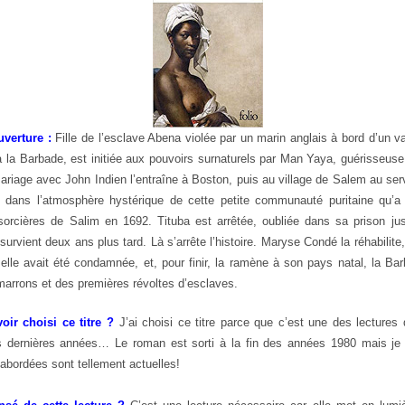
verture :
Fille de l’esclave Abena violée par un marin anglais à bord d’un va
à la Barbade, est initiée aux pouvoirs surnaturels par Man Yaya, guérisseuse
ariage avec John Indien l’entraîne à Boston, puis au village de Salem au ser
t dans l’atmosphère hystérique de cette petite communauté puritaine qu’a 
orcières de Salim en 1692. Tituba est arrêtée, oubliée dans sa prison jus
survient deux ans plus tard. Là s’arrête l’histoire. Maryse Condé la réhabilite,
 elle avait été condamnée, et, pour finir, la ramène à son pays natal, la B
arrons et des premières révoltes d’esclaves.
oir choisi ce titre ?
J’ai choisi ce titre parce que c’est une des lectures 
 dernières années… Le roman est sorti à la fin des années 1980 mais je 
abordées sont tellement actuelles!