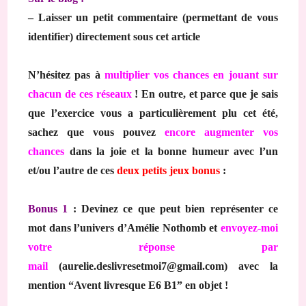
– Laisser un petit commentaire (permettant de vous
identifier) directement sous cet article
N’hésitez pas à
multiplier vos chances en jouant sur
chacun de ces réseaux
! En outre, et parce que je sais
que l’exercice vous a particulièrement plu cet été,
sachez que vous pouvez
encore augmenter vos
chances
dans la joie et la bonne humeur avec l’un
et/ou l’autre de ces
deux petits jeux bonus
:
Bonus 1
: Devinez ce que peut bien représenter ce
mot dans l’univers d’Amélie Nothomb et
envoyez-moi
votre réponse par
mail
(aurelie.deslivresetmoi7@gmail.com) avec la
mention “Avent livresque E6 B1” en objet !