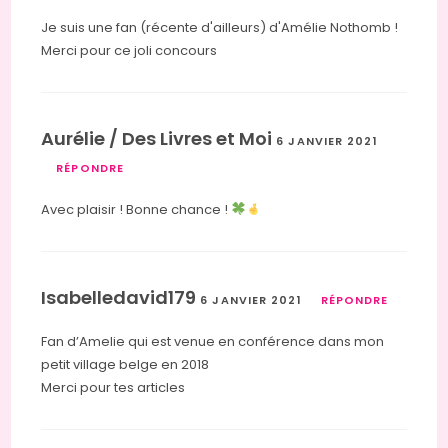
Je suis une fan (récente d'ailleurs) d'Amélie Nothomb !
Merci pour ce joli concours
Aurélie / Des Livres et Moi
6 JANVIER 2021
RÉPONDRE
Avec plaisir ! Bonne chance !
Isabelledavid179
6 JANVIER 2021
RÉPONDRE
Fan d’Amelie qui est venue en conférence dans mon
petit village belge en 2018
Merci pour tes articles