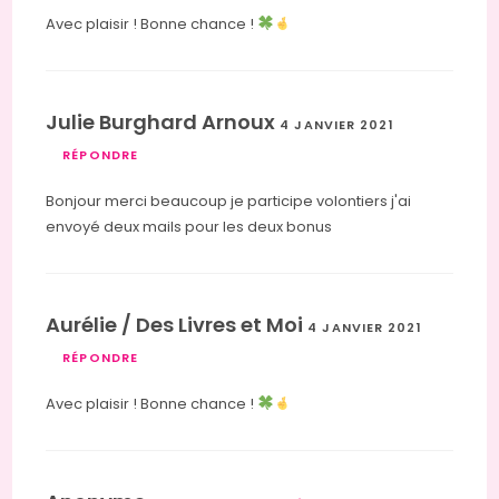
Avec plaisir ! Bonne chance !
Julie Burghard Arnoux
4 JANVIER 2021
RÉPONDRE
Bonjour merci beaucoup je participe volontiers j'ai
envoyé deux mails pour les deux bonus
Aurélie / Des Livres et Moi
4 JANVIER 2021
RÉPONDRE
Avec plaisir ! Bonne chance !