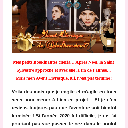
Mes petits Bookinautes chéris… Après Noël, l
a Saint-
Sylvestre approche et avec elle la fin de l’année…
Mais mon Avent Livresque, lui, n’est pas terminé !
Voilà des mois que je cogite et m’agite en tous
sens pour mener à bien ce projet… Et je n’en
reviens toujours pas que l’aventure soit bientôt
terminée ! Si l’année 2020 fut difficile, je ne l’ai
pourtant pas vue passer, le nez dans le boulot