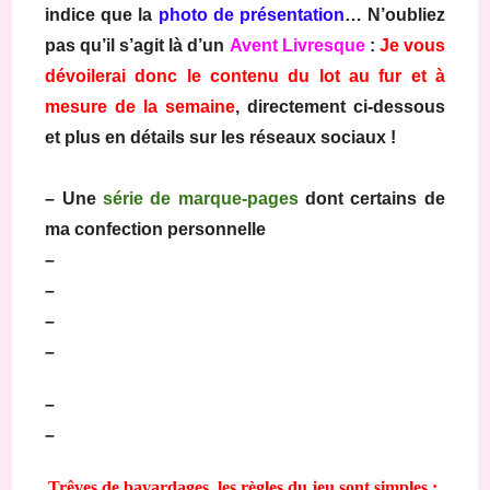
indice que la
photo de présentation
… N’oubliez
pas qu’il s’agit là d’un
Avent Livresque
:
Je vous
dévoilerai donc le contenu du lot au fur et à
mesure de la semaine
, directement ci-dessous
et plus en détails sur les réseaux sociaux !
– Une
série de marque-pages
dont certains de
ma confection personnelle
–
–
–
–
–
–
Trêves de bavardages, les règles du jeu sont simples :