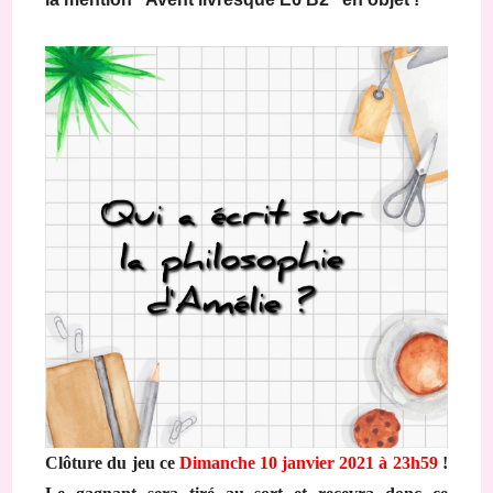
Clôture du jeu ce
Dimanche 10 janvier 2021 à 23h59
!