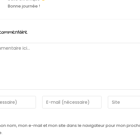
Bonne journée !
 commentaire
mon nom, mon e-mail et mon site dans le navigateur pour mon proch
e.