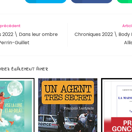
e précédent
Artic
s 2022 \ Dans leur ombre
Chroniques 2022 \ Body
errin-Guillet
All
RIEZ ÉGALEMENT AIMER