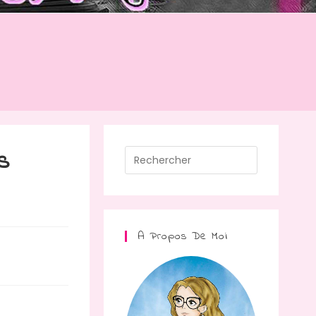
s
A Propos De Moi