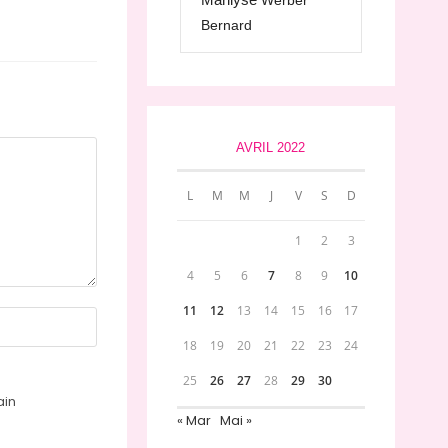
Werber
Bernard
AVRIL 2022
L
M
M
J
V
S
D
1
2
3
4
5
6
7
8
9
10
11
12
13
14
15
16
17
18
19
20
21
22
23
24
25
26
27
28
29
30
ain
« Mar
Mai »