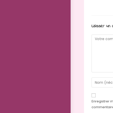
Laisser un
Enregistrer 
commentair