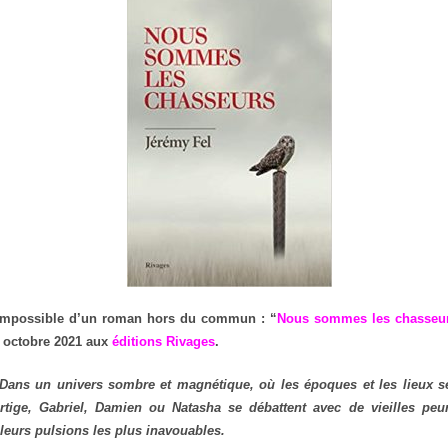
impossible d’un roman hors du commun : “
Nous sommes les chasseu
n octobre 2021 aux
éditions Rivages
.
Dans un univers sombre et magnétique, où les époques et les lieux s
rtige, Gabriel, Damien ou Natasha se débattent avec de vieilles peu
 leurs pulsions les plus inavouables.