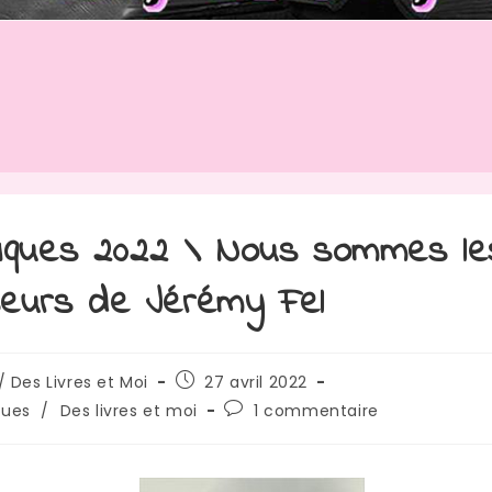
iques 2022 \ Nous sommes le
eurs de Jérémy Fel
/ Des Livres et Moi
27 avril 2022
ques
/
Des livres et moi
1 commentaire