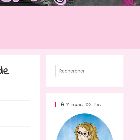
de
A Propos De Moi