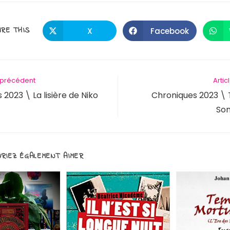
RE THIS
X
Facebook
e précédent
Artic
2023 \ La lisière de Niko
Chroniques 2023 \
Son
RIEZ ÉGALEMENT AIMER