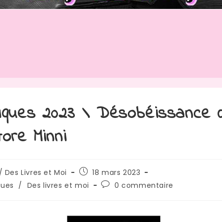
iques 2023 \ Désobéissance 
tore Minni
/ Des Livres et Moi
18 mars 2023
ques
/
Des livres et moi
0 commentaire