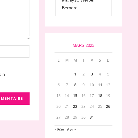
Werber
Bernard
MARS 2023
L
M
M
J
V
S
D
ain
1
2
3
4
5
6
7
8
9
10
11
12
13
14
15
16
17
18
19
20
21
22
23
24
25
26
27
28
29
30
31
« Fév
Avr »