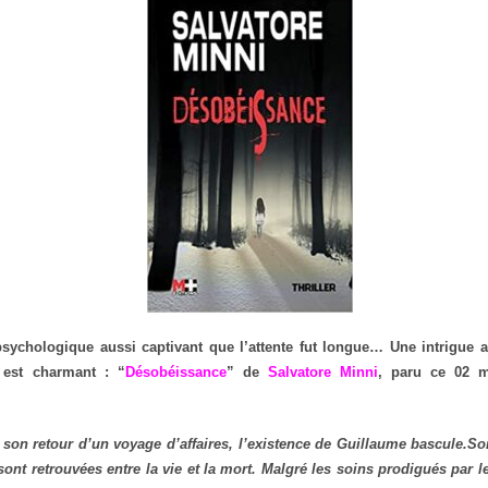
 psychologique aussi captivant que l’attente fut longue… Une intrigue a
 est charmant : “
Désobéissance
” de
Salvatore Minni
, paru ce 02 
 son retour d’un voyage d’affaires, l’existence de Guillaume bascule.S
 sont retrouvées entre la vie et la mort. Malgré les soins prodigués par 