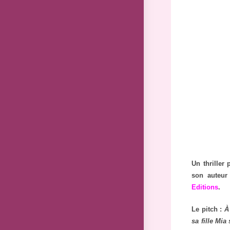
Un thriller
son auteur
Editions
.
Le pitch :
À
sa fille Mia