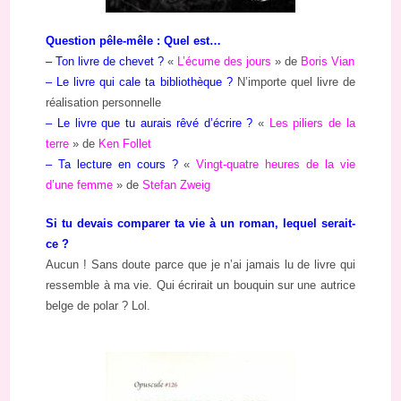
Question pêle-mêle : Quel est…
– Ton livre de chevet ?
«
L’écume des jours
» de
Boris Vian
– Le livre qui cale ta bibliothèque ?
N’importe quel livre de
réalisation personnelle
– Le livre que tu aurais rêvé d’écrire ?
«
Les piliers de la
terre
» de
Ken Follet
– Ta lecture en cours ?
«
Vingt-quatre heures de la vie
d’une femme
» de
Stefan Zweig
Si tu devais comparer ta vie à un roman, lequel serait-
ce ?
Aucun ! Sans doute parce que je n’ai jamais lu de livre qui
ressemble à ma vie. Qui écrirait un bouquin sur une autrice
belge de polar ? Lol.