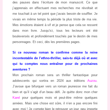
des pauses dans l’écriture de mon manuscrit. Ce que
j’apprenais en effectuant mes recherches me révoltait et
me touchait à un tel point que j’avais besoin de souffler. Je
vivais en même temps la période la plus triste de ma vie.
Mes émotions étaient à vif et je pense que cela se ressent
dans mon livre. Jusqu’ici, tous les lecteurs ont été
bouleversés et profondément touchés par le destin de mes
personnages. Et ceci, dès les premières pages.
Si ce nouveau roman te confirme comme la reine
incontestable de l’ethno-thriller, sais-tu déjà où et avec
qui tu comptes nous entraîner pour de prochaines
aventures ?
Mon prochain roman sera un thriller fantastique pour
adolescents qui sortira en 2024 aux éditions
Auzou
.
J’avoue que bifurquer vers un roman jeunesse me fait du
bien et qu’il s’agit d’un beau défi. Je quitte donc mon cher
Karel
pour quelques mois et peut-être même quelques
années. Mais une chose est sûre, il n’en a pas encore fini
avec moi ! Je compte bien le retrouver un jour, peu importe