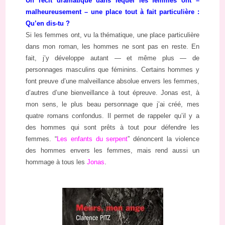
Un récit dramatique dans lequel les femmes ont –
malheureusement – une place tout à fait particulière :
Qu’en dis-tu ?
Si les femmes ont, vu la thématique, une place particulière
dans mon roman, les hommes ne sont pas en reste. En
fait, j’y développe autant — et même plus — de
personnages masculins que féminins. Certains hommes y
font preuve d’une malveillance absolue envers les femmes,
d’autres d’une bienveillance à tout épreuve. Jonas est, à
mon sens, le plus beau personnage que j’ai créé, mes
quatre romans confondus. Il permet de rappeler qu’il y a
des hommes qui sont prêts à tout pour défendre les
femmes. “
Les enfants du serpent
” dénoncent la violence
des hommes envers les femmes, mais rend aussi un
hommage à tous les
Jonas
.