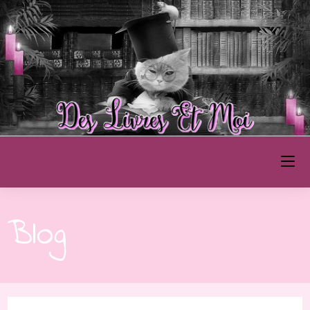
Des Livres et Moi
Blog