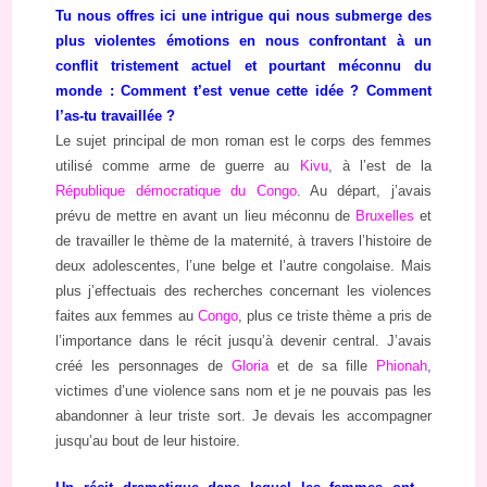
Tu nous offres ici une intrigue qui nous submerge des
plus violentes émotions en nous confrontant à un
conflit tristement actuel et pourtant méconnu du
monde : Comment t’est venue cette idée ? Comment
l’as-tu travaillée ?
Le sujet principal de mon roman est le corps des femmes
utilisé comme arme de guerre au
Kivu
, à l’est de la
République démocratique du Congo
. Au départ, j’avais
prévu de mettre en avant un lieu méconnu de
Bruxelles
et
de travailler le thème de la maternité, à travers l’histoire de
deux adolescentes, l’une belge et l’autre congolaise. Mais
plus j’effectuais des recherches concernant les violences
faites aux femmes au
Congo
, plus ce triste thème a pris de
l’importance dans le récit jusqu’à devenir central. J’avais
créé les personnages de
Gloria
et de sa fille
Phionah
,
victimes d’une violence sans nom et je ne pouvais pas les
abandonner à leur triste sort. Je devais les accompagner
jusqu’au bout de leur histoire.