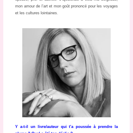
mon amour de l’art et mon goût prononcé pour les voyages
et les cultures lointaines.
Y a-t-il un livre/auteur qui t’a poussée à prendre la