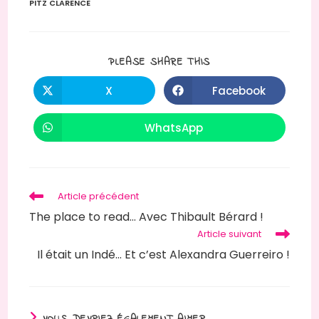
PITZ CLARENCE
PLEASE SHARE THIS
X
Facebook
WhatsApp
Article précédent
The place to read… Avec Thibault Bérard !
Article suivant
Il était un Indé… Et c’est Alexandra Guerreiro !