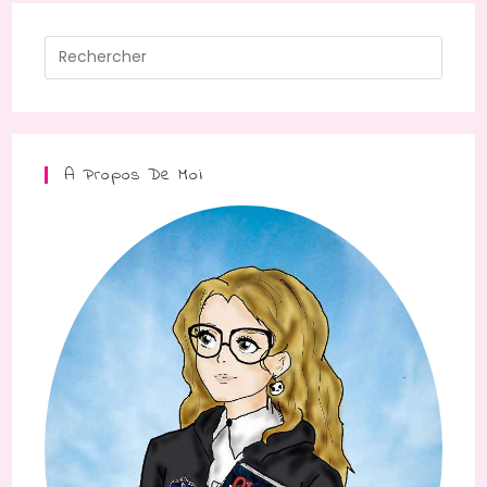
A Propos De Moi