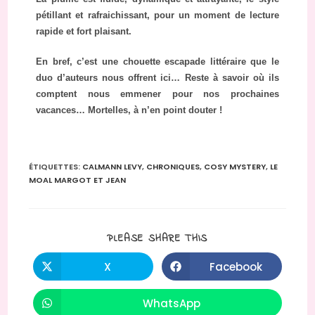
pétillant et rafraichissant, pour un moment de lecture
rapide et fort plaisant.
En bref, c’est une chouette escapade littéraire que le
duo d’auteurs nous offrent ici… Reste à savoir où ils
comptent nous emmener pour nos prochaines
vacances… Mortelles, à n’en point douter !
ÉTIQUETTES
:
CALMANN LEVY
,
CHRONIQUES
,
COSY MYSTERY
,
LE
MOAL MARGOT ET JEAN
PLEASE SHARE THIS
X
Facebook
WhatsApp