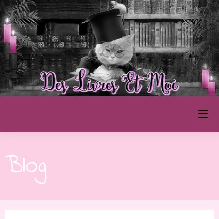
Des Livres et Moi
Blog