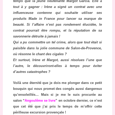
temps que la jeune lieutenante Margot Garcia. Elle a
tout à y gagner : Irène a signé un contrat avec une
influenceuse coréenne qui souhaite utiliser ses
produits Made in France pour lancer sa marque de
beauté. Si l’affaire n’est pas rondement élucidée, le
contrat pourrait être rompu, et la réputation de sa
savonnerie détruite à jamais !
Qui a pu commettre un tel crime, alors que tout était si
paisible dans la jolie commune de Salon-de-Provence,
où résonne le chant des cigales ?
Et surtout, Irène et Margot, aussi résolues l’une que
l’autre, le découvriront-elles à temps pour éviter
d’autres catastrophes ?
Voilà une éternité que je dois me plonger dans ce petit
bouquin qui nous promet des congés aussi dangereux
qu’ensoleillés… Mais si je me le suis procurée au
salon “
Angoulême se livre
” en octobre dernier, ce n’est
que cet été que j’ai pris le temps de m’offrir cette
périlleuse excursion provençale !