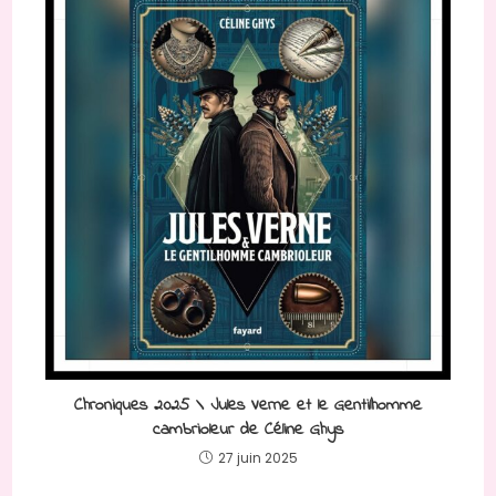
Chroniques 2025 \ Jules Verne et le Gentilhomme
cambrioleur de Céline Ghys
27 juin 2025