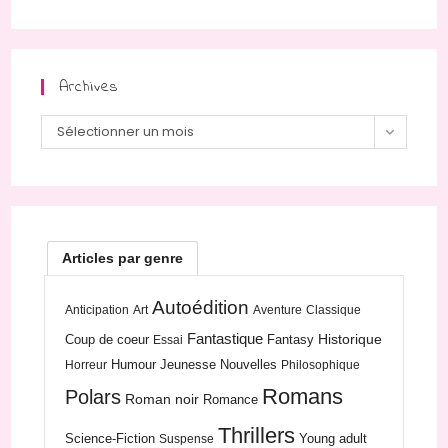
Archives
Sélectionner un mois
Articles par genre
Autoédition
Anticipation
Art
Aventure
Classique
Fantastique
Historique
Coup de coeur
Fantasy
Essai
Humour
Jeunesse
Nouvelles
Horreur
Philosophique
Romans
Polars
Roman noir
Romance
Thrillers
Science-Fiction
Young adult
Suspense