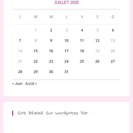
JUILLET 2025
L
M
M
J
V
S
D
1
2
3
4
5
6
7
8
9
10
11
12
13
14
15
16
17
18
19
20
21
22
23
24
25
26
27
28
29
30
31
« Juin
Août »
Site Réalisé Sur Wordpress Par :