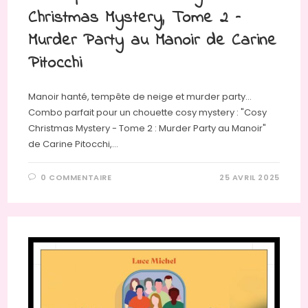
Christmas Mystery, Tome 2 –
Murder Party au Manoir de Carine
Pitocchi
Manoir hanté, tempête de neige et murder party…
Combo parfait pour un chouette cosy mystery : "Cosy
Christmas Mystery - Tome 2 : Murder Party au Manoir"
de Carine Pitocchi,…
0 COMMENTAIRE
25 AVRIL 2025