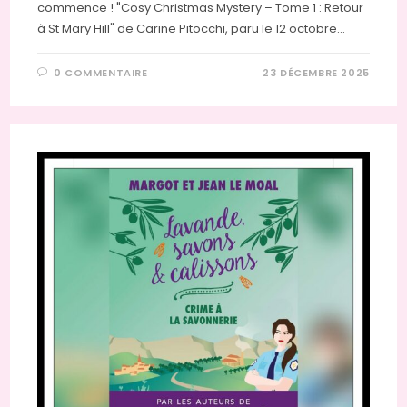
commence ! "Cosy Christmas Mystery – Tome 1 : Retour
à St Mary Hill" de Carine Pitocchi, paru le 12 octobre…
0 COMMENTAIRE
23 DÉCEMBRE 2025