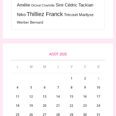
Amélie
Sire Cédric
Tackian
Orcival Charlotte
Thilliez Franck
Niko
Trécourt Marilyse
Werber Bernard
AOÛT 2025
L
M
M
J
V
S
D
1
2
3
4
5
6
7
8
9
10
11
12
13
14
15
16
17
18
19
20
21
22
23
24
25
26
27
28
29
30
31