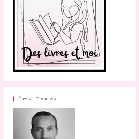
Auteur Chouchou