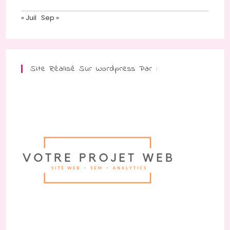
« Juil
Sep »
Site Réalisé Sur Wordpress Par :