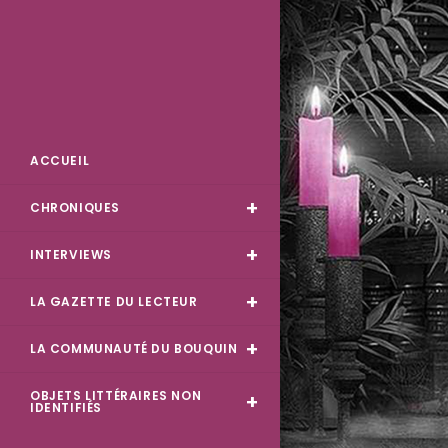
Skip
to
content
Des Livres et Moi
ACCUEIL
CHRONIQUES
INTERVIEWS
LA GAZETTE DU LECTEUR
LA COMMUNAUTÉ DU BOUQUIN
OBJETS LITTÉRAIRES NON
IDENTIFIÉS