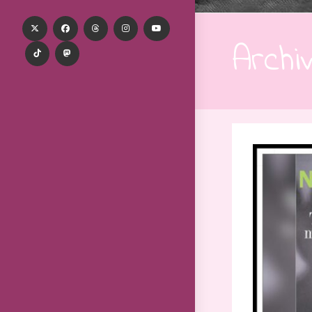
Archi