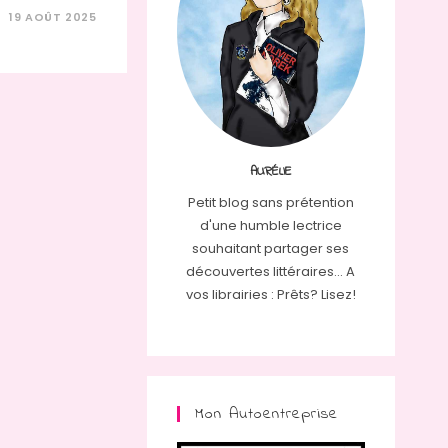
19 AOÛT 2025
AURÉLIE
Petit blog sans prétention
d'une humble lectrice
souhaitant partager ses
découvertes littéraires... A
vos librairies : Prêts? Lisez!
Mon Autoentreprise