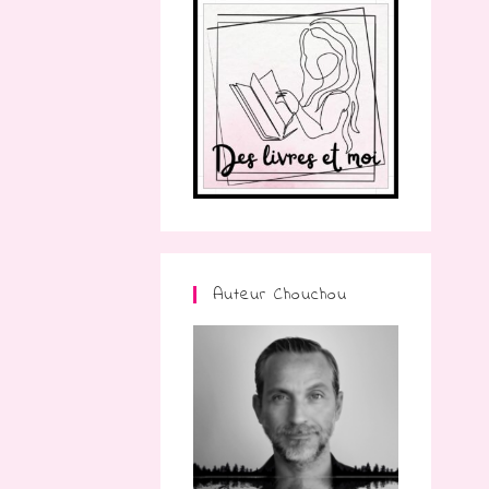
Auteur Chouchou