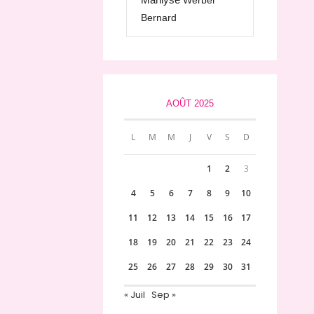
Werber
Bernard
AOÛT 2025
L
M
M
J
V
S
D
1
2
3
4
5
6
7
8
9
10
11
12
13
14
15
16
17
18
19
20
21
22
23
24
25
26
27
28
29
30
31
« Juil
Sep »