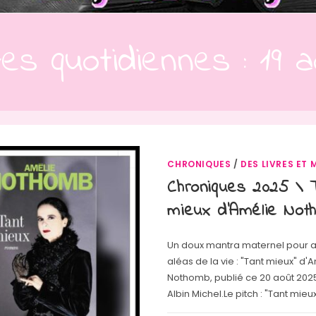
ves quotidiennes : 19 
CHRONIQUES
/
DES LIVRES ET 
Chroniques 2025 \ 
mieux d’Amélie Not
Un doux mantra maternel pour af
aléas de la vie : "Tant mieux" d'
Nothomb, publié ce 20 août 2025
Albin Michel.Le pitch : "Tant mieux