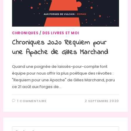
CHRONIQUES
/
DES LIVRES ET MOI
Chroniques 2020 Requiem pour
une Apache de Gilles Marchand
Quand une poignée de laissés-pour-compte font
équipe pour nous offrir la plus poétique des révoltes :
"Requiem pour une Apache" de Gilles Marchand, paru
ce 21 août aux Forges de…
1 COMMENTAIRE
2 SEPTEMBRE 2020
Press