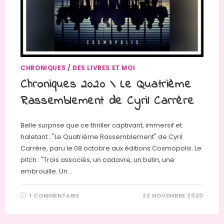
CHRONIQUES
/
DES LIVRES ET MOI
Chroniques 2020 \ Le Quatrième
Rassemblement de Cyril Carrère
Belle surprise que ce thriller captivant, immersif et
haletant : "Le Quatrième Rassemblement" de Cyril
Carrère, paru le 08 octobre aux éditions Cosmopolis. Le
pitch : "Trois associés, un cadavre, un butin, une
embrouille. Un…
1 COMMENTAIRE
22 NOVEMBRE 2020