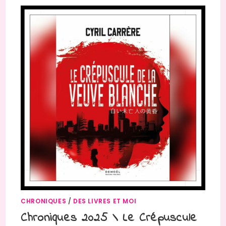
CHRONIQUES
/
DES LIVRES ET MOI
Chroniques 2025 \ Le Crépuscule