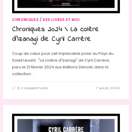
CHRONIQUES
/
DES LIVRES ET MOI
Chroniques 2024 \ La colère
d’Izanagi de Cyril Carrère
Coup de cœur pour cet implacable polar au Pays du
Soleil Levant : "La colère d'Izanagi" de Cyril Carrère,
paru le 21 février 2024 aux éditions Denoël, dans la
collection…
0 COMMENTAIRE
7 MARS 2024