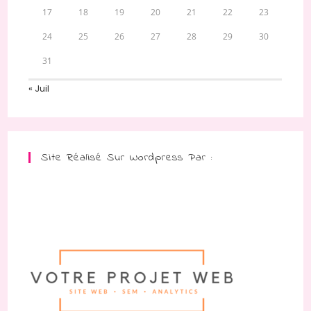
17
18
19
20
21
22
23
24
25
26
27
28
29
30
31
« Juil
Site Réalisé Sur Wordpress Par :