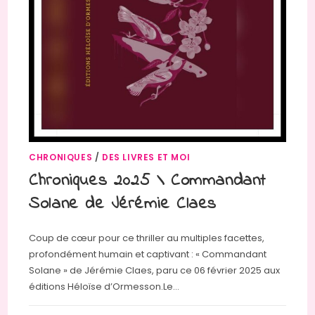
CHRONIQUES
/
DES LIVRES ET MOI
Chroniques 2025 \ Commandant
Solane de Jérémie Claes
Coup de cœur pour ce thriller au multiples facettes,
profondément humain et captivant : « Commandant
Solane » de Jérémie Claes, paru ce 06 février 2025 aux
éditions Héloïse d’Ormesson.Le…