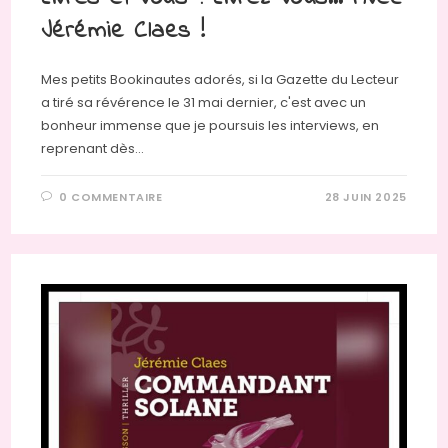
Jérémie Claes !
Mes petits Bookinautes adorés, si la Gazette du Lecteur
a tiré sa révérence le 31 mai dernier, c'est avec un
bonheur immense que je poursuis les interviews, en
reprenant dès…
0 COMMENTAIRE
28 JUIN 2025