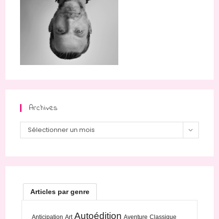
Archives
Archives
Sélectionner un mois
Articles par genre
Autoédition
Anticipation
Art
Aventure
Classique