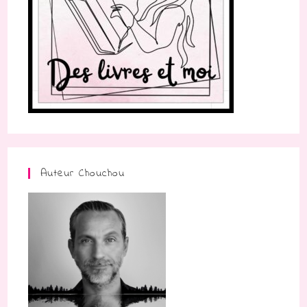
Auteur Chouchou