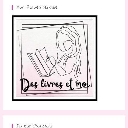
Mon Autoentreprise
Auteur Chouchou