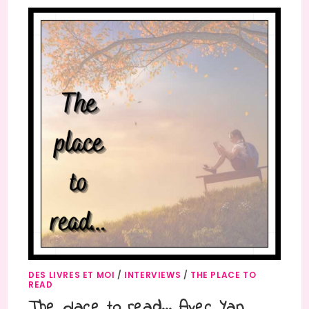
DES LIVRES ET MOI
/
INTERVIEWS
/
THE PLACE TO
READ
The place to read… Avec Yan