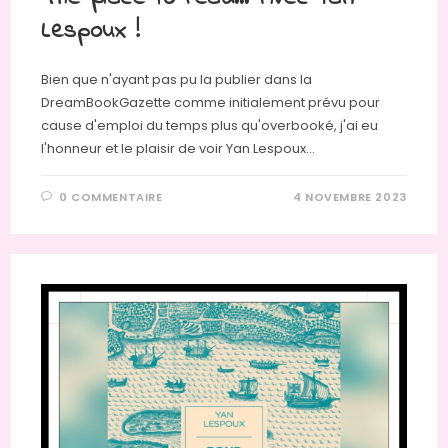
Lespoux !
Bien que n'ayant pas pu la publier dans la
DreamBookGazette comme initialement prévu pour
cause d'emploi du temps plus qu'overbooké, j'ai eu
l'honneur et le plaisir de voir Yan Lespoux…
0 COMMENTAIRE
4 NOVEMBRE 2023