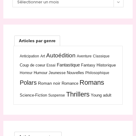
Archives
Sélectionner un mois
Articles par genre
Autoédition
Anticipation
Art
Aventure
Classique
Fantastique
Historique
Coup de coeur
Fantasy
Essai
Humour
Jeunesse
Nouvelles
Horreur
Philosophique
Romans
Polars
Roman noir
Romance
Thrillers
Science-Fiction
Young adult
Suspense