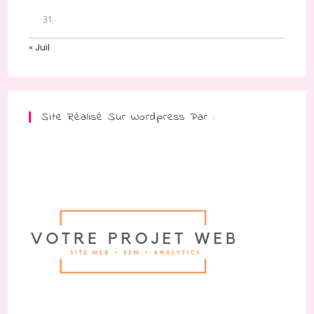
31
« Juil
Site Réalisé Sur Wordpress Par :