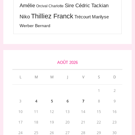
Amélie
Sire Cédric
Tackian
Orcival Charlotte
Thilliez Franck
Niko
Trécourt Marilyse
Werber Bernard
AOÛT 2026
L
M
M
J
V
S
D
1
2
3
4
5
6
7
8
9
10
11
12
13
14
15
16
17
18
19
20
21
22
23
24
25
26
27
28
29
30