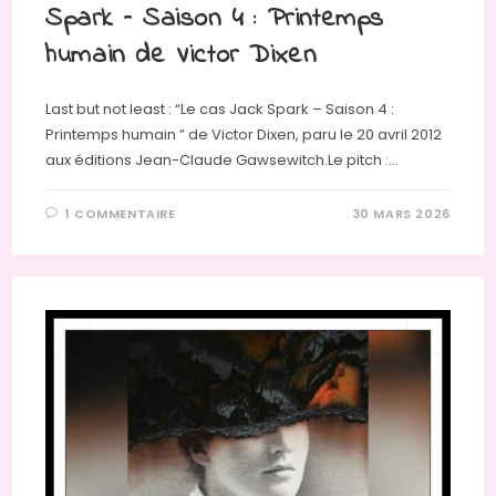
Spark – Saison 4 : Printemps
humain de Victor Dixen
Last but not least : “Le cas Jack Spark – Saison 4 :
Printemps humain ” de Victor Dixen, paru le 20 avril 2012
aux éditions Jean-Claude Gawsewitch.Le pitch :…
1 COMMENTAIRE
30 MARS 2026