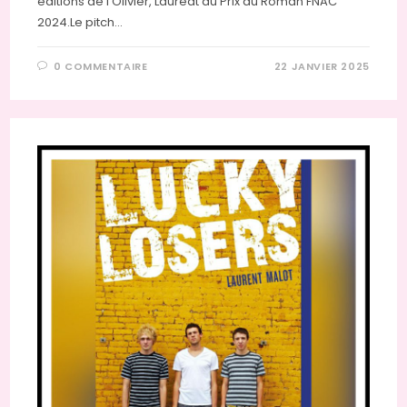
éditions de l'Olivier, Lauréat du Prix du Roman FNAC
2024.Le pitch…
0 COMMENTAIRE
22 JANVIER 2025