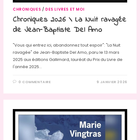
CHRONIQUES
/
DES LIVRES ET MOI
Chroniques 2026 \ La Nuit ravagée
de Jean-Baptiste Del Amo
"Vous qui entrez ici, abandonnez tout espoir": "La Nuit
ravagée" de Jean-Baptiste Del Amo, paru le 13 mars
2025 aux éditions Gallimard, lauréat du Prix du Livre de
l'année 2025…
0 COMMENTAIRE
9 JANVIER 2026