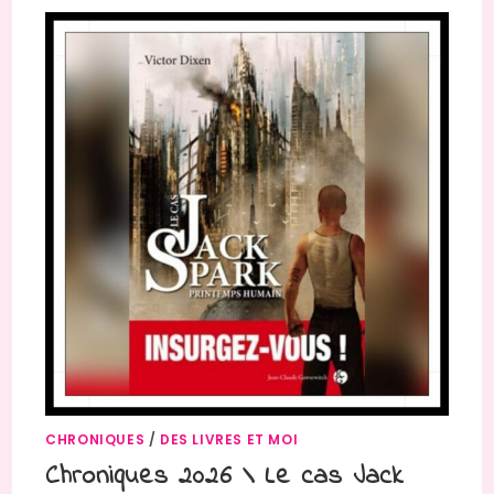
CHRONIQUES
/
DES LIVRES ET MOI
Chroniques 2026 \ Le cas Jack