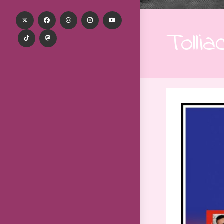
Tollia