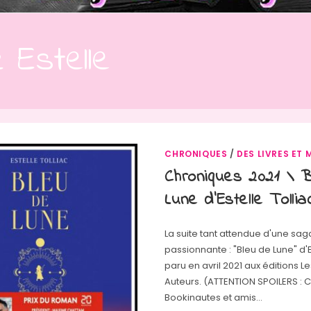
c Estelle
CHRONIQUES
/
DES LIVRES ET 
Chroniques 2021 \ 
Lune d’Estelle Tollia
La suite tant attendue d'une sa
passionnante : "Bleu de Lune" d'Es
paru en avril 2021 aux éditions 
Auteurs. (ATTENTION SPOILERS : 
Bookinautes et amis…