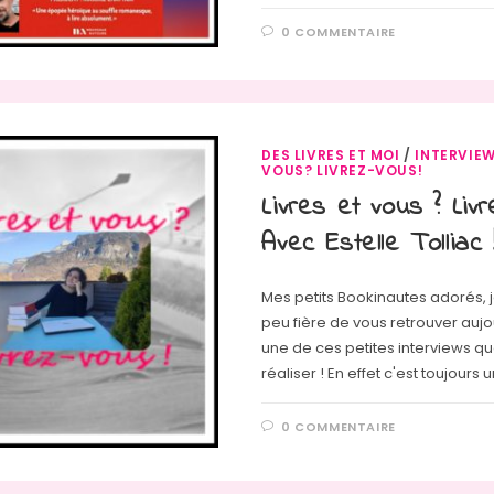
0 COMMENTAIRE
DES LIVRES ET MOI
/
INTERVIE
VOUS? LIVREZ-VOUS!
Livres et vous ? Liv
Avec Estelle Tolliac 
Mes petits Bookinautes adorés, j
peu fière de vous retrouver aujo
une de ces petites interviews qu
réaliser ! En effet c'est toujours 
0 COMMENTAIRE