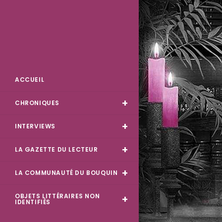
Skip
to
content
Des Livres et Moi
ACCUEIL
CHRONIQUES
INTERVIEWS
LA GAZETTE DU LECTEUR
LA COMMUNAUTÉ DU BOUQUIN
OBJETS LITTÉRAIRES NON
IDENTIFIÉS