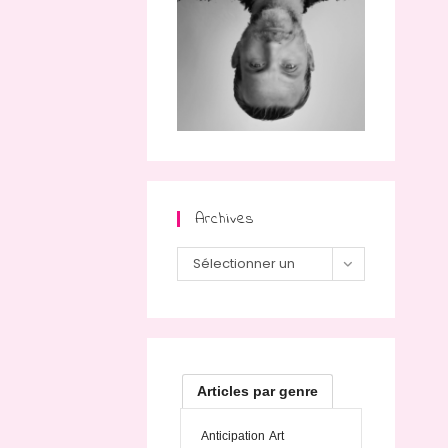
Archives
Archives
Sélectionner un
mois
Articles par genre
Anticipation
Art