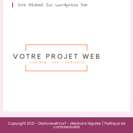
Site Réalisé Sur Wordpress Par :
Copyright 2021 - Deslivresetmoi7 -
Mentions légales /
Politique de
confidentialité