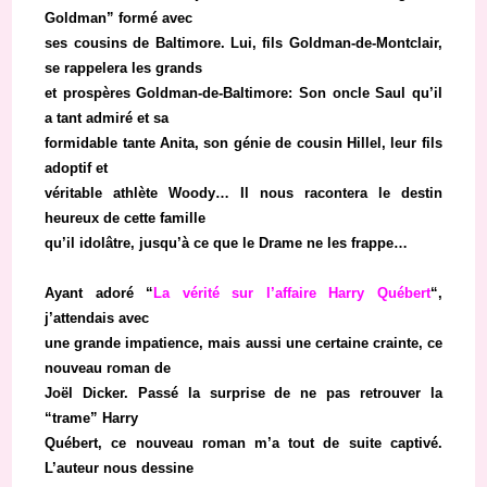
Goldman” formé avec
ses cousins de Baltimore. Lui, fils Goldman-de-Montclair,
se rappelera les grands
et prospères Goldman-de-Baltimore: Son oncle Saul qu’il
a tant admiré et sa
formidable tante Anita, son génie de cousin Hillel, leur fils
adoptif et
véritable athlète Woody… Il nous racontera le destin
heureux de cette famille
qu’il idolâtre, jusqu’à ce que le Drame ne les frappe…
Ayant adoré “
La vérité sur l’affaire Harry Québert
“,
j’attendais avec
une grande impatience, mais aussi une certaine crainte, ce
nouveau roman de
Joël Dicker. Passé la surprise de ne pas retrouver la
“trame” Harry
Québert, ce nouveau roman m’a tout de suite captivé.
L’auteur nous dessine