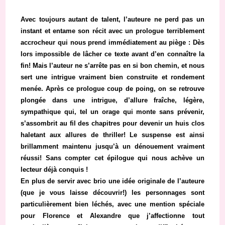
Avec toujours autant de talent, l’auteure ne perd pas un
instant et entame son récit avec un prologue terriblement
accrocheur qui nous prend immédiatement au piège : Dès
lors impossible de lâcher ce texte avant d’en connaître la
fin! Mais l’auteur ne s’arrête pas en si bon chemin, et nous
sert une intrigue vraiment bien construite et rondement
menée. Après ce prologue coup de poing, on se retrouve
plongée dans une intrigue, d’allure fraîche, légère,
sympathique qui, tel un orage qui monte sans prévenir,
s’assombrit au fil des chapitres pour devenir un huis clos
haletant aux allures de thriller! Le suspense est ainsi
brillamment maintenu jusqu’à un dénouement vraiment
réussi! Sans compter cet épilogue qui nous achève un
lecteur déjà conquis !
En plus de servir avec brio une idée originale de l’auteure
(que je vous laisse découvrir!) les personnages sont
particulièrement bien léchés, avec une mention spéciale
pour Florence et Alexandre que j’affectionne tout