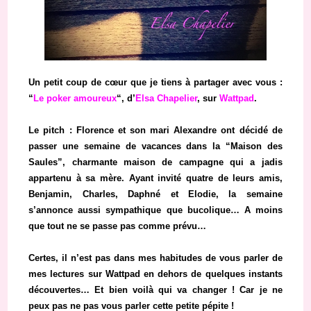
Un petit coup de cœur que je tiens à partager avec vous :
“
Le poker amoureux
“, d’
Elsa Chapelier
, sur
Wattpad
.
Le pitch : Florence et son mari Alexandre ont décidé de
passer une semaine de vacances dans la “Maison des
Saules”, charmante maison de campagne qui a jadis
appartenu à sa mère. Ayant invité quatre de leurs amis,
Benjamin, Charles, Daphné et Elodie, la semaine
s’annonce aussi sympathique que bucolique… A moins
que tout ne se passe pas comme prévu…
Certes, il n’est pas dans mes habitudes de vous parler de
mes lectures sur Wattpad en dehors de quelques instants
découvertes… Et bien voilà qui va changer ! Car je ne
peux pas ne pas vous parler cette petite pépite !