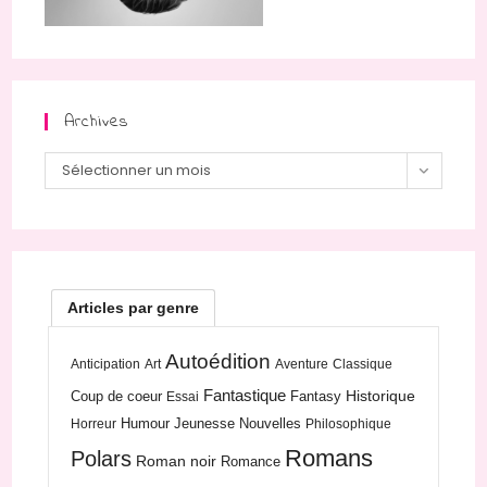
Archives
Archives
Sélectionner un mois
Articles par genre
Autoédition
Anticipation
Art
Aventure
Classique
Fantastique
Historique
Coup de coeur
Fantasy
Essai
Humour
Jeunesse
Nouvelles
Horreur
Philosophique
Romans
Polars
Roman noir
Romance