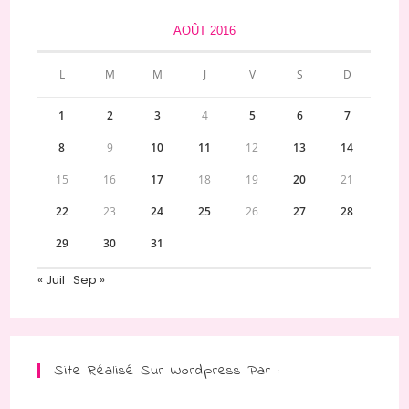
AOÛT 2016
L
M
M
J
V
S
D
1
2
3
4
5
6
7
8
9
10
11
12
13
14
15
16
17
18
19
20
21
22
23
24
25
26
27
28
29
30
31
« Juil
Sep »
Site Réalisé Sur Wordpress Par :