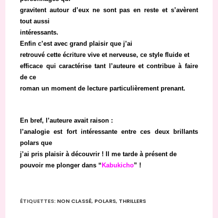
gravitent autour d’eux ne sont pas en reste et s’avèrent
tout aussi
intéressants.
Enfin c’est avec grand plaisir que j’ai
retrouvé cette écriture vive et nerveuse, ce style fluide et
efficace qui caractérise tant l’auteure et contribue à faire
de ce
roman un moment de lecture particulièrement prenant.
En bref, l’auteure avait raison :
l’analogie est fort intéressante entre ces deux brillants
polars que
j’ai pris plaisir à découvrir ! Il me tarde à présent de
pouvoir me plonger dans “
Kabukicho
” !
ÉTIQUETTES
:
NON CLASSÉ
,
POLARS
,
THRILLERS