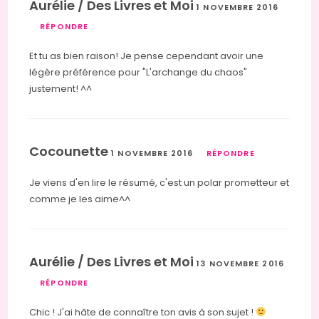
Aurélie / Des Livres et Moi
1 NOVEMBRE 2016
RÉPONDRE
Et tu as bien raison! Je pense cependant avoir une
légère préférence pour "L'archange du chaos"
justement! ^^
Cocounette
1 NOVEMBRE 2016
RÉPONDRE
Je viens d'en lire le résumé, c'est un polar prometteur et
comme je les aime^^
Aurélie / Des Livres et Moi
13 NOVEMBRE 2016
RÉPONDRE
Chic ! J'ai hâte de connaître ton avis à son sujet !