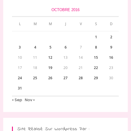
OCTOBRE 2016
L
M
M
J
V
S
D
1
2
3
4
5
6
7
8
9
10
11
12
13
14
15
16
17
18
19
20
21
22
23
24
25
26
27
28
29
30
31
« Sep
Nov »
Site Réalisé Sur Wordpress Par :