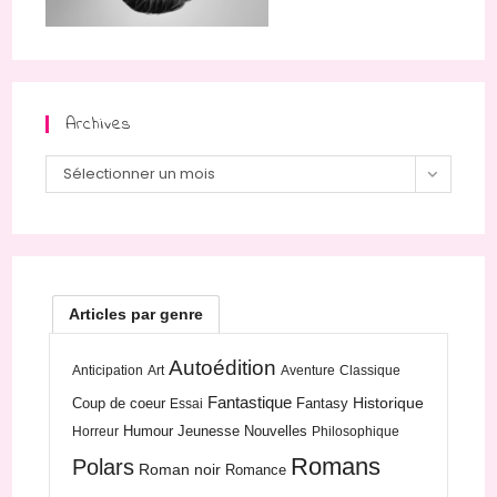
Archives
Archives
Sélectionner un mois
Articles par genre
Autoédition
Anticipation
Art
Aventure
Classique
Fantastique
Historique
Coup de coeur
Fantasy
Essai
Humour
Jeunesse
Nouvelles
Horreur
Philosophique
Romans
Polars
Roman noir
Romance