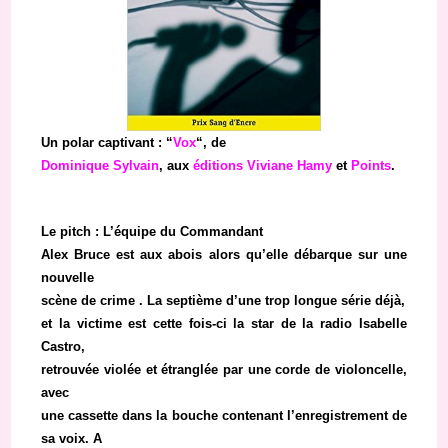
Un polar captivant : “
Vox
“, de
Dominique Sylvain
, aux
éditions Viviane Hamy
et
Points
.
Le pitch : L’équipe du Commandant
Alex Bruce est aux abois alors qu’elle débarque sur une
nouvelle
scène de crime . La septième d’une trop longue série déjà,
et la victime est cette fois-ci la star de la radio Isabelle
Castro,
retrouvée violée et étranglée par une corde de violoncelle,
avec
une cassette dans la bouche contenant l’enregistrement de
sa voix. A