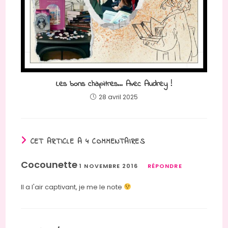
Les bons chapitres… Avec Audrey !
28 avril 2025
CET ARTICLE A 4 COMMENTAIRES
Cocounette
1 NOVEMBRE 2016
RÉPONDRE
Il a l'air captivant, je me le note