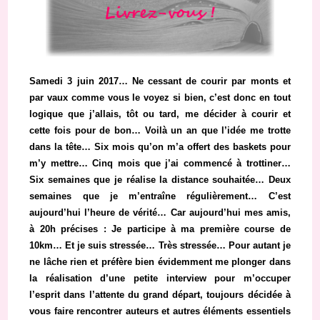
Samedi 3 juin 2017… Ne cessant de courir par monts et
par vaux comme vous le voyez si bien, c’est donc en tout
logique que j’allais, tôt ou tard, me décider à courir et
cette fois pour de bon… Voilà un an que l’idée me trotte
dans la tête… Six mois qu’on m’a offert des baskets pour
m’y mettre… Cinq mois que j’ai commencé à trottiner…
Six semaines que je réalise la distance souhaitée… Deux
semaines que je m’entraîne régulièrement… C’est
aujourd’hui l’heure de vérité… Car aujourd’hui mes amis,
à 20h précises : Je participe à ma première course de
10km… Et je suis stressée… Très stressée… Pour autant je
ne lâche rien et préfère bien évidemment me plonger dans
la réalisation d’une petite interview pour m’occuper
l’esprit dans l’attente du grand départ,
toujours décidée à
vous faire rencontrer
auteurs et autres éléments essentiels