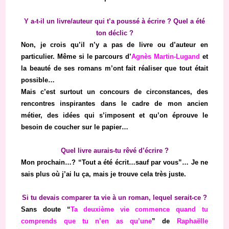
Y a-t-il un livre/auteur qui t’a poussé à écrire ? Quel a été
ton déclic ?
Non, je crois qu’il n’y a pas de livre ou d’auteur en
particulier. Même si le parcours d’
Agnès Martin-Lugand
et
la beauté de ses romans m’ont fait réaliser que tout était
possible…
Mais c’est surtout un concours de circonstances, des
rencontres inspirantes dans le cadre de mon ancien
métier, des idées qui s’imposent et qu’on éprouve le
besoin de coucher sur le papier…
Quel livre aurais-tu rêvé d’écrire ?
Mon prochain…? “Tout a été écrit…sauf par vous”… Je ne
sais plus où j’ai lu ça, mais je trouve cela très juste.
Si tu devais comparer ta vie à un roman, lequel serait-ce ?
Sans doute “
Ta deuxième vie commence quand tu
comprends que tu n’en as qu’une
” de
Raphaëlle