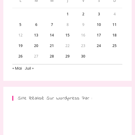
L
M
M
J
V
S
D
1
2
3
4
5
6
7
8
9
10
11
12
13
14
15
16
17
18
19
20
21
22
23
24
25
26
27
28
29
30
« Mai
Juil »
Site Réalisé Sur Wordpress Par :