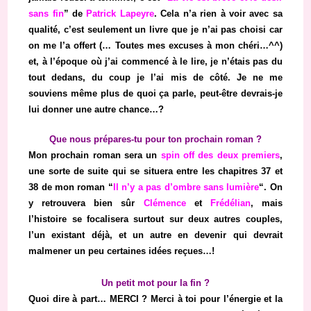
sans fin
” de
Patrick Lapeyre
. Cela n’a rien à voir avec sa
qualité, c’est seulement un livre que je n’ai pas choisi car
on me l’a offert (… Toutes mes excuses à mon chéri…^^)
et, à l’époque où j’ai commencé à le lire, je n’étais pas du
tout dedans, du coup je l’ai mis de côté. Je ne me
souviens même plus de quoi ça parle, peut-être devrais-je
lui donner une autre chance…?
Que nous prépares-tu pour ton prochain roman ?
Mon prochain roman sera un
spin off des deux premiers
,
une sorte de suite qui se situera entre les chapitres 37 et
38 de mon roman “
Il n’y a pas d’ombre sans lumière
“. On
y retrouvera bien sûr
Clémence
et
Frédélian
, mais
l’histoire se focalisera surtout sur deux autres couples,
l’un existant déjà, et un autre en devenir qui devrait
malmener un peu certaines idées reçues…!
Un petit mot pour la fin ?
Quoi dire à part… MERCI ? Merci à toi pour l’énergie et la