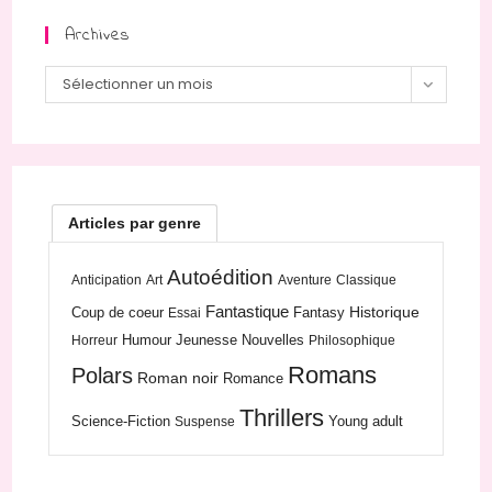
Archives
Archives
Sélectionner un mois
Articles par genre
Autoédition
Anticipation
Art
Aventure
Classique
Fantastique
Historique
Coup de coeur
Fantasy
Essai
Humour
Jeunesse
Nouvelles
Horreur
Philosophique
Romans
Polars
Roman noir
Romance
Thrillers
Science-Fiction
Young adult
Suspense