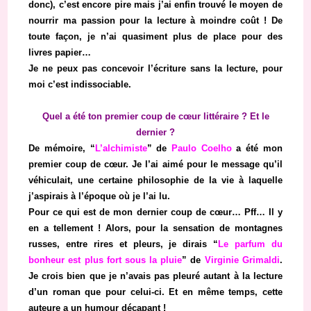
donc), c’est encore pire mais j’ai enfin trouvé le moyen de
nourrir ma passion pour la lecture à moindre coût ! De
toute façon, je n’ai quasiment plus de place pour des
livres papier…
Je ne peux pas concevoir l’écriture sans la lecture, pour
moi c’est indissociable.
Quel a été ton premier coup de cœur littéraire ? Et le
dernier ?
De mémoire, “
L’alchimiste
” de
Paulo Coelho
a été mon
premier coup de cœur. Je l’ai aimé pour le message qu’il
véhiculait, une certaine philosophie de la vie à laquelle
j’aspirais à l’époque où je l’ai lu.
Pour ce qui est de mon dernier coup de cœur… Pff… Il y
en a tellement ! Alors, pour la sensation de montagnes
russes, entre rires et pleurs, je dirais “
Le parfum du
bonheur est plus fort sous la pluie
” de
Virginie Grimaldi
.
Je crois bien que je n’avais pas pleuré autant à la lecture
d’un roman que pour celui-ci. Et en même temps, cette
auteure a un humour décapant !