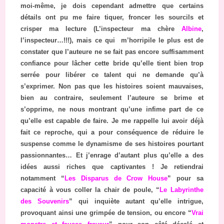
moi-même, je dois cependant admettre que certains
détails ont pu me faire tiquer, froncer les sourcils et
crisper ma lecture (L’inspecteur ma chère
Albine
,
l’inspecteur…!!!), mais ce qui m’horripile le plus est de
constater que l’auteure ne se fait pas encore suffisamment
confiance pour lâcher cette bride qu’elle tient bien trop
serrée pour libérer ce talent qui ne demande qu’à
s’exprimer. Non pas que les histoires soient mauvaises,
bien au contraire, seulement l’auteure se brime et
s’opprime, ne nous montrant qu’une infime part de ce
qu’elle est capable de faire. Je me rappelle lui avoir déjà
fait ce reproche, qui a pour conséquence de réduire le
suspense comme le dynamisme de ses histoires pourtant
passionnantes… Et j’enrage d’autant plus qu’elle a des
idées aussi riches que captivantes ! Je retiendrai
notamment “
Les Disparus de Crow House
” pour sa
capacité à vous coller la chair de poule, “
Le Labyrinthe
des Souvenirs
” qui inquiète autant qu’elle intrigue,
provoquant ainsi une grimpée de tension, ou encore “
Vrai