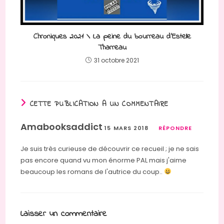
Chroniques 2021 \ La peine du bourreau d’Estelle
Tharreau
31 octobre 2021
CETTE PUBLICATION A UN COMMENTAIRE
Amabooksaddict
15 MARS 2018
RÉPONDRE
Je suis très curieuse de découvrir ce recueil ; je ne sais
pas encore quand vu mon énorme PAL mais j'aime
beaucoup les romans de l'autrice du coup..
Laisser un commentaire