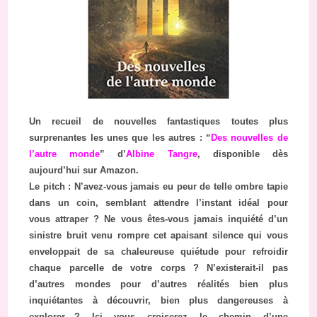
Un recueil de nouvelles fantastiques toutes plus
surprenantes les unes que les autres : “
Des nouvelles de
l’autre monde
” d’
Albine Tangre
, disponible dès
aujourd’hui sur Amazon.
Le pitch : N’avez-vous jamais eu peur de telle ombre tapie
dans un coin, semblant attendre l’instant idéal pour
vous attraper ? Ne vous êtes-vous jamais inquiété d’un
sinistre bruit venu rompre cet apaisant silence qui vous
enveloppait de sa chaleureuse quiétude pour refroidir
chaque parcelle de votre corps ? N’existerait-il pas
d’autres mondes pour d’autres réalités bien plus
inquiétantes à découvrir, bien plus dangereuses à
explorer…? Ici vous croiserez le chemin d’une