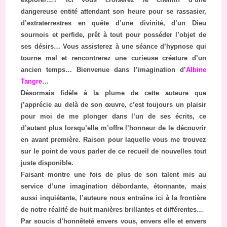
dangereuse entité attendant son heure pour se rassasier,
d’extraterrestres en quête d’une divinité, d’un Dieu
sournois et perfide, prêt à tout pour posséder l’objet de
ses désirs… Vous assisterez à une séance d’hypnose qui
tourne mal et rencontrerez une curieuse créature d’un
ancien temps… Bienvenue dans l’imagination d’
Albine
Tangre
…
Désormais fidèle à la plume de cette auteure que
j’apprécie au delà de son œuvre, c’est toujours un plaisir
pour moi de me plonger dans l’un de ses écrits, ce
d’autant plus lorsqu’elle m’offre l’honneur de le découvrir
en avant première. Raison pour laquelle vous me trouvez
sur le point de vous parler de ce recueil de nouvelles tout
juste disponible.
Faisant montre une fois de plus de son talent mis au
service d’une imagination débordante, étonnante, mais
aussi inquiétante, l’auteure nous entraîne ici à la frontière
de notre réalité de huit manières brillantes et différentes…
Par soucis d’honnêteté envers vous, envers elle et envers