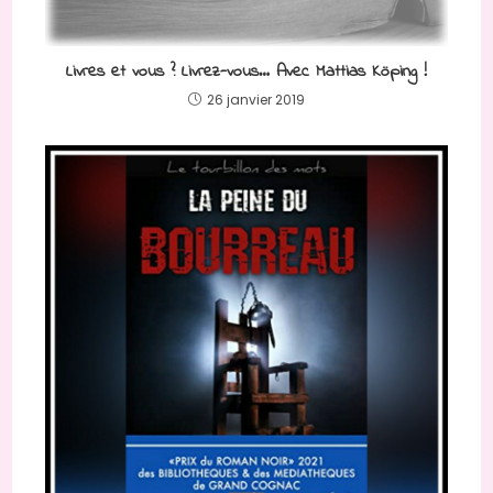
Livres et vous ? Livrez-vous… Avec Mattias Köping !
26 janvier 2019