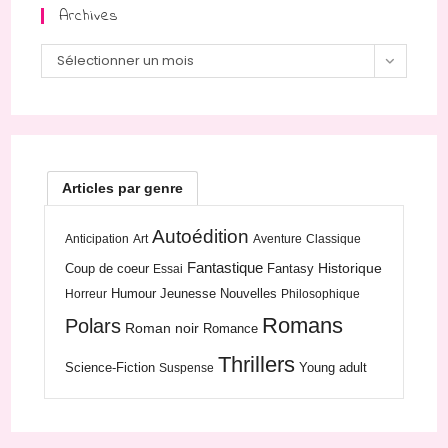
Archives
Archives
Sélectionner un mois
Articles par genre
Autoédition
Anticipation
Art
Aventure
Classique
Fantastique
Historique
Coup de coeur
Fantasy
Essai
Humour
Jeunesse
Nouvelles
Horreur
Philosophique
Romans
Polars
Roman noir
Romance
Thrillers
Science-Fiction
Young adult
Suspense