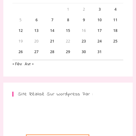
1
2
3
4
5
6
7
8
9
10
11
12
13
14
15
16
17
18
19
20
21
22
23
24
25
26
27
28
29
30
31
« Fév
Avr »
Site Réalisé Sur Wordpress Par :