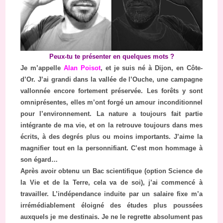
Peux-tu te présenter en quelques mots ?
Je m’appelle
Alan Poisot
, et je suis né à Dijon, en Côte-
d’Or. J’ai grandi dans la vallée de l’Ouche, une campagne
vallonnée encore fortement préservée. Les forêts y sont
omniprésentes, elles m’ont forgé un amour inconditionnel
pour l’environnement. La nature a toujours fait partie
intégrante de ma vie, et on la retrouve toujours dans mes
écrits, à des degrés plus ou moins importants. J’aime la
magnifier tout en la personnifiant. C’est mon hommage à
son égard…
Après avoir obtenu un Bac scientifique (option Science de
la Vie et de la Terre, cela va de soi), j’ai commencé à
travailler. L’indépendance induite par un salaire fixe m’a
irrémédiablement éloigné des études plus poussées
auxquels je me destinais. Je ne le regrette absolument pas