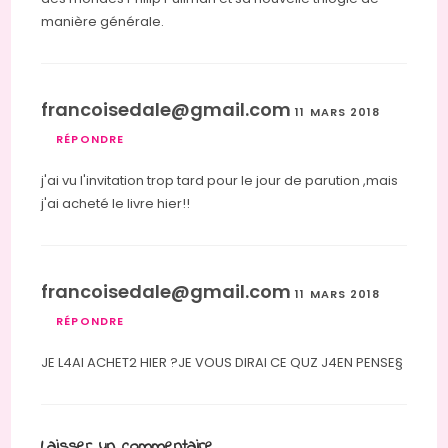
manière générale.
francoisedale@gmail.com
11 MARS 2018
RÉPONDRE
j'ai vu l'invitation trop tard pour le jour de parution ,mais
j'ai acheté le livre hier!!
francoisedale@gmail.com
11 MARS 2018
RÉPONDRE
JE L4AI ACHET2 HIER ?JE VOUS DIRAI CE QUZ J4EN PENSE§
Laisser un commentaire