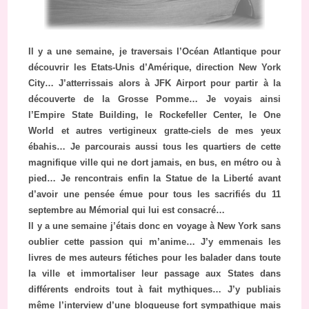
Il y a une semaine, je traversais l’Océan Atlantique pour
découvrir les Etats-Unis d’Amérique, direction New York
City… J’atterrissais alors à JFK Airport pour partir à la
découverte de la Grosse Pomme… Je voyais ainsi
l’Empire State Building, le Rockefeller Center, le One
World et autres vertigineux gratte-ciels de mes yeux
ébahis… Je parcourais aussi tous les quartiers de cette
magnifique ville qui ne dort jamais, en bus, en métro ou à
pied… Je rencontrais enfin la Statue de la Liberté avant
d’avoir une pensée émue pour tous les sacrifiés du 11
septembre au Mémorial qui lui est consacré…
Il y a une semaine j’étais donc en voyage à New York sans
oublier cette passion qui m’anime… J’y emmenais les
livres de mes auteurs fétiches pour les balader dans toute
la ville et immortaliser leur passage aux States dans
différents endroits tout à fait mythiques… J’y publiais
même l’interview d’une blogueuse fort sympathique mais