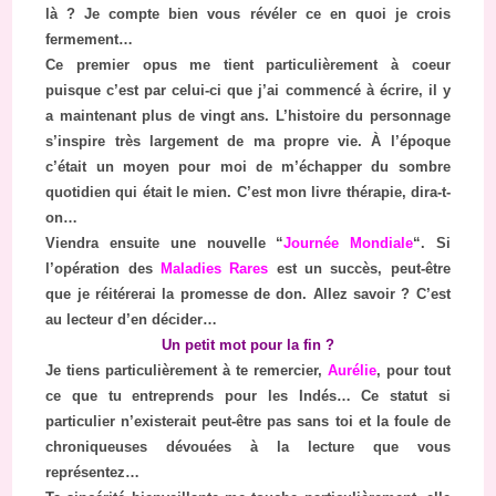
là ? Je compte bien vous révéler ce en quoi je crois
fermement…
Ce premier opus me tient particulièrement à coeur
puisque c’est par celui-ci que j’ai commencé à écrire, il y
a maintenant plus de vingt ans. L’histoire du personnage
s’inspire très largement de ma propre vie. À l’époque
c’était un moyen pour moi de m’échapper du sombre
quotidien qui était le mien. C’est mon livre thérapie, dira-t-
on…
Viendra ensuite une nouvelle “
Journée Mondiale
“. Si
l’opération des
Maladies Rares
est un succès, peut-être
que je réitérerai la promesse de don. Allez savoir ? C’est
au lecteur d’en décider…
Un petit mot pour la fin ?
Je tiens particulièrement à te remercier,
Aurélie
, pour tout
ce que tu entreprends pour les Indés… Ce statut si
particulier n’existerait peut-être pas sans toi et la foule de
chroniqueuses dévouées à la lecture que vous
représentez…