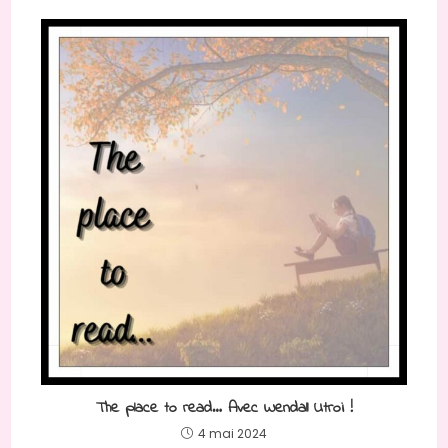
The place to read… Avec Wendall Utroi !
4 mai 2024