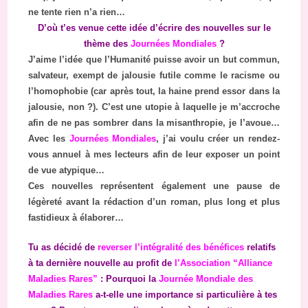
ne tente rien n’a rien…
D’où t’es venue cette idée d’écrire des nouvelles sur le
thème des
Journées Mondiales
?
J’aime l’idée que l’Humanité puisse avoir un but commun,
salvateur, exempt de jalousie futile comme le racisme ou
l’homophobie (car après tout, la haine prend essor dans la
jalousie, non ?). C’est une utopie à laquelle je m’accroche
afin de ne pas sombrer dans la misanthropie, je l’avoue…
Avec les
Journées Mondiales
, j’ai voulu créer un rendez-
vous annuel à mes lecteurs afin de leur exposer un point
de vue atypique…
Ces nouvelles représentent également une pause de
légèreté avant la rédaction d’un roman, plus long et plus
fastidieux à élaborer…
Tu as décidé de
reverser l’intégralité des bénéfices
relatifs
à ta dernière nouvelle au profit de
l’Association “Alliance
Maladies Rares”
: Pourquoi la
J
ournée Mondiale des
Maladies Rares
a-t-elle une importance si particulière à tes