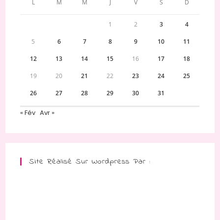
L
M
M
J
V
S
D
1
2
3
4
5
6
7
8
9
10
11
12
13
14
15
16
17
18
19
20
21
22
23
24
25
26
27
28
29
30
31
« Fév
Avr »
Site Réalisé Sur Wordpress Par :