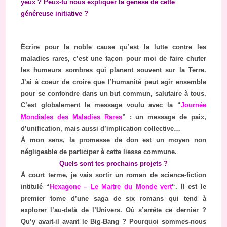
yeux ? Peux-tu nous expliquer la genèse de cette
généreuse initiative ?
Écrire pour la noble cause qu’est la lutte contre les
maladies rares, c’est une façon pour moi de faire chuter
les humeurs sombres qui planent souvent sur la Terre.
J’ai à coeur de croire que l’humanité peut agir ensemble
pour se confondre dans un but commun, salutaire à tous.
C’est globalement le message voulu avec la “
Journée
Mondiales des Maladies Rares
” : un message de paix,
d’unification, mais aussi d’implication collective…
À mon sens, la promesse de don est un moyen non
négligeable de participer à cette liesse commune.
Quels sont tes prochains projets ?
À court terme, je vais sortir un roman de science-fiction
intitulé “
Hexagone – Le Maitre du Monde vert
“. Il est le
premier tome d’une saga de six romans qui tend à
explorer l’au-delà de l’Univers. Où s’arrête ce dernier ?
Qu’y avait-il avant le Big-Bang ? Pourquoi sommes-nous