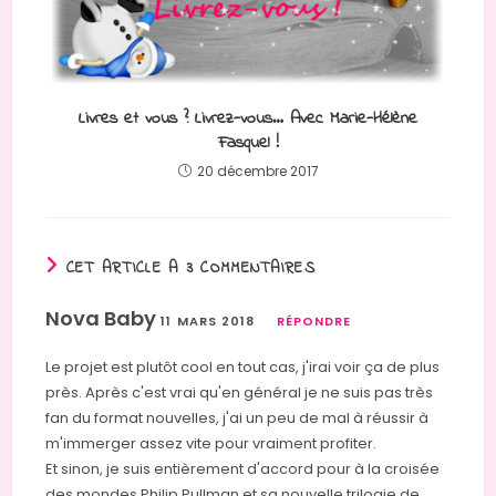
Livres et vous ? Livrez-vous… Avec Marie-Hélène
Fasquel !
20 décembre 2017
CET ARTICLE A 3 COMMENTAIRES
Nova Baby
11 MARS 2018
RÉPONDRE
Le projet est plutôt cool en tout cas, j'irai voir ça de plus
près. Après c'est vrai qu'en général je ne suis pas très
fan du format nouvelles, j'ai un peu de mal à réussir à
m'immerger assez vite pour vraiment profiter.
Et sinon, je suis entièrement d'accord pour à la croisée
des mondes Philip Pullman et sa nouvelle trilogie de