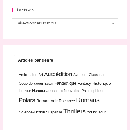
Archives
Archives
Sélectionner un mois
Articles par genre
Autoédition
Anticipation
Art
Aventure
Classique
Fantastique
Historique
Coup de coeur
Fantasy
Essai
Humour
Jeunesse
Nouvelles
Horreur
Philosophique
Romans
Polars
Roman noir
Romance
Thrillers
Science-Fiction
Young adult
Suspense