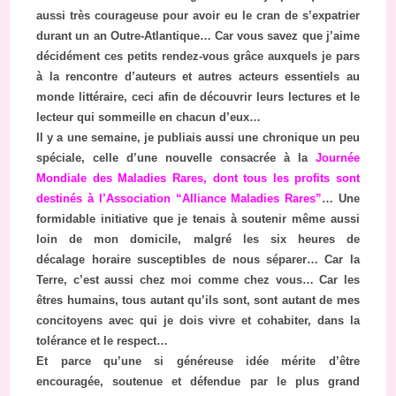
aussi très courageuse pour avoir eu le cran de s’expatrier
durant un an Outre-Atlantique… Car vous savez que j’aime
décidément ces petits rendez-vous grâce auxquels je pars
à la rencontre d’auteurs et autres acteurs essentiels au
monde littéraire, ceci afin de découvrir leurs lectures et le
lecteur qui sommeille en chacun d’eux…
Il y a une semaine, je publiais aussi une chronique un peu
spéciale, celle d’une nouvelle consacrée à la
Journée
Mondiale des Maladies Rares
, dont
tous les profits sont
destinés à l’Association “Alliance Maladies Rares”
… Une
formidable initiative que je tenais à soutenir même aussi
loin de mon domicile, malgré les six heures de
décalage horaire susceptibles de nous séparer… Car la
Terre, c’est aussi chez moi comme chez vous… Car les
êtres humains, tous autant qu’ils sont, sont autant de mes
concitoyens avec qui je dois vivre et cohabiter, dans la
tolérance et le respect…
Et parce qu’une si généreuse idée mérite d’être
encouragée, soutenue et défendue par le plus grand