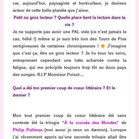
car, aujourd’hui, paysagiste et horticulteur, je deviens
acteur de cette belle planète que j’aime.
Petit ou gros lecteur ? Quelle place tient la lecture dans ta
vie ?
Je ne supporte pas avoir une PAL vide (ce n’est jamais le
cas, héhé !) même si je suis très loin des Tours de Pise
vertigineuses de certaines chroniqueuses !
J’imagine
que c’est ça, être un gros lecteur ? Je lis tous les soirs,
entreprenant cependant une lutte acharnée contre la
fatigue, qui me précipite toujours trop tôt au doux pays
des songes. R.I.P Monsieur Poisot…
Quel a été ton premier coup de coeur littéraire ? Et le
dernier ?
Mon tout premier coup de coeur littéraire été sans
conteste été la trilogie “
À la croisée des Mondes
” de
Philip Pullman
(moi aussi je veux un dæmon). Lorsque
j’ai récemment appris qu’une seconde trilogie allait être