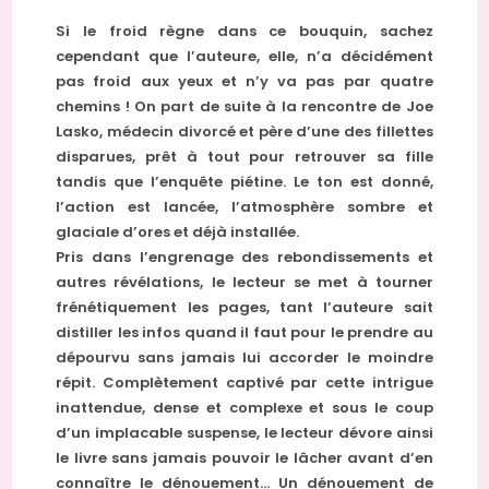
Si le froid règne dans ce bouquin, sachez
cependant que l’auteure, elle, n’a décidément
pas froid aux yeux et n’y va pas par quatre
chemins ! On part de suite à la rencontre de Joe
Lasko, médecin divorcé et père d’une des fillettes
disparues, prêt à tout pour retrouver sa fille
tandis que l’enquête piétine. Le ton est donné,
l’action est lancée, l’atmosphère sombre et
glaciale d’ores et déjà installée.
Pris dans l’engrenage des rebondissements et
autres révélations, le lecteur se met à tourner
frénétiquement les pages, tant l’auteure sait
distiller les infos quand il faut pour le prendre au
dépourvu sans jamais lui accorder le moindre
répit. Complètement captivé par cette intrigue
inattendue, dense et complexe et sous le coup
d’un implacable suspense, le lecteur dévore ainsi
le livre sans jamais pouvoir le lâcher avant d’en
connaître le dénouement… Un dénouement de