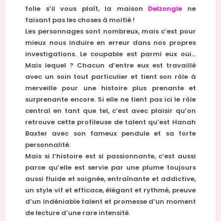
folie s’il vous plaît, la maison
Delzongle
ne
faisant pas les choses à moitié !
Les personnages sont nombreux, mais c’est pour
mieux nous induire en erreur dans nos propres
investigations. Le coupable est parmi eux oui…
Mais lequel ? Chacun d’entre eux est travaillé
avec un soin tout particulier et tient son rôle à
merveille pour une histoire plus prenante et
surprenante encore. Si elle ne tient pas ici le rôle
central en tant que tel, c’est avec plaisir qu’on
retrouve cette profileuse de talent qu’est Hanah
Baxter avec son fameux pendule et sa forte
personnalité.
Mais si l’histoire est si passionnante, c’est aussi
parce qu’elle est servie par une plume toujours
aussi fluide et soignée, entraînante et addictive,
un style vif et efficace, élégant et rythmé, preuve
d’un indéniable talent et promesse d’un moment
de lecture d’une rare intensité.