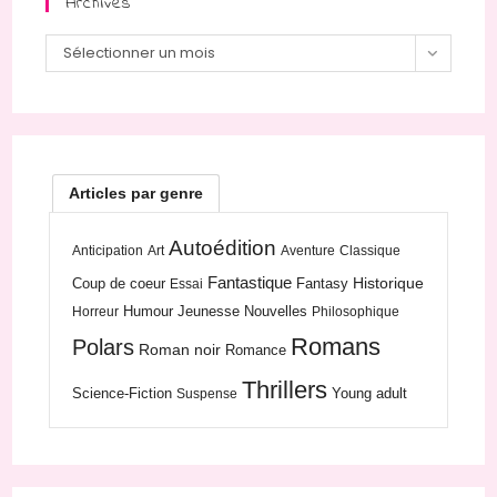
Archives
Sélectionner un mois
Articles par genre
Autoédition
Anticipation
Art
Aventure
Classique
Fantastique
Historique
Coup de coeur
Fantasy
Essai
Humour
Jeunesse
Nouvelles
Horreur
Philosophique
Romans
Polars
Roman noir
Romance
Thrillers
Science-Fiction
Young adult
Suspense