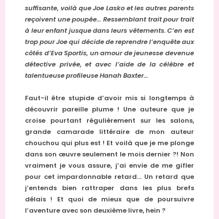
suffisante, voilà que Joe Lasko et les autres parents
reçoivent une poupée… Ressemblant trait pour trait
à leur enfant jusque dans leurs vêtements. C’en est
trop pour Joe qui décide de reprendre l’enquête aux
côtés d’Eva Sportis, un amour de jeunesse devenue
détective privée, et avec l’aide de la célèbre et
talentueuse profileuse Hanah Baxter…
Faut-il être stupide d’avoir mis si longtemps à
découvrir pareille plume ! Une auteure que je
croise pourtant régulièrement sur les salons,
grande camarade littéraire de mon auteur
chouchou qui plus est ! Et voilà que je me plonge
dans son œuvre seulement le mois dernier ?! Non
vraiment je vous assure, j’ai envie de me gifler
pour cet impardonnable retard… Un retard que
j’entends bien rattraper dans les plus brefs
délais ! Et quoi de mieux que de poursuivre
l’aventure avec son deuxième livre, hein ?