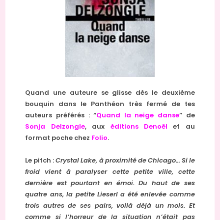
Quand une auteure se glisse dès le deuxième
bouquin dans le Panthéon très fermé de tes
auteurs préférés : “
Quand la neige danse
” de
Sonja Delzongle
, aux
éditions Denoël
et au
format poche chez
Folio
.
Le pitch :
Crystal Lake, à proximité de Chicago… Si le
froid vient à paralyser cette petite ville, cette
dernière est pourtant en émoi. Du haut de ses
quatre ans, la petite Lieserl a été enlevée comme
trois autres de ses pairs, voilà déjà un mois. Et
comme si l’horreur de la situation n’était pas