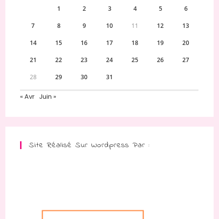
1
2
3
4
5
6
7
8
9
10
11
12
13
14
15
16
17
18
19
20
21
22
23
24
25
26
27
28
29
30
31
« Avr
Juin »
Site Réalisé Sur Wordpress Par :