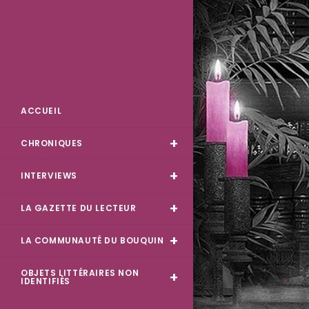
Skip
to
content
Des Livres et Moi
ACCUEIL
CHRONIQUES
INTERVIEWS
LA GAZETTE DU LECTEUR
LA COMMUNAUTÉ DU BOUQUIN
OBJETS LITTÉRAIRES NON
IDENTIFIÉS