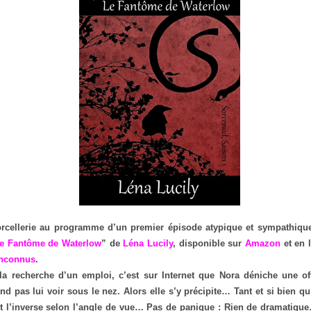
rcellerie au programme d’un premier épisode atypique et sympathique
Le Fantôme de Waterlow
” de
Léna Lucily
, disponible sur
Amazon
et en 
Inconnus
.
la recherche d’un emploi, c’est sur Internet que Nora déniche une off
end pas lui voir sous le nez. Alors elle s’y précipite… Tant et si bien qu
ôt l’inverse selon l’angle de vue… Pas de panique : Rien de dramatiqu