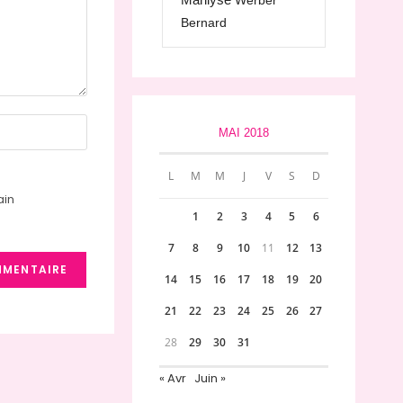
Werber
Bernard
MAI 2018
L
M
M
J
V
S
D
ain
1
2
3
4
5
6
7
8
9
10
11
12
13
14
15
16
17
18
19
20
21
22
23
24
25
26
27
28
29
30
31
« Avr
Juin »