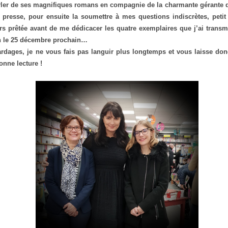
rler de ses magnifiques romans en compagnie de la charmante gérante d
presse, pour ensuite la soumettre à mes questions indiscrètes, petit 
ers prêtée avant de me dédicacer les quatre exemplaires que j’ai trans
on le 25 décembre prochain…
rdages, je ne vous fais pas languir plus longtemps et vous laisse don
nne lecture !