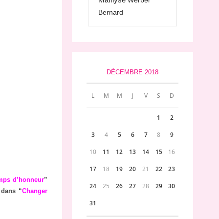
Werber
Bernard
DÉCEMBRE 2018
L
M
M
J
V
S
D
1
2
3
4
5
6
7
8
9
10
11
12
13
14
15
16
17
18
19
20
21
22
23
mps d’honneur
”
24
25
26
27
28
29
30
e dans “
Changer
31