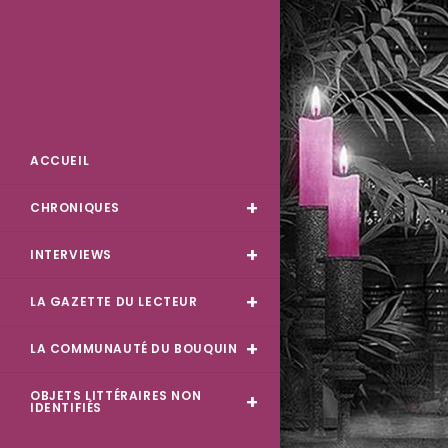
Skip
to
content
Des Livres et Moi
ACCUEIL
CHRONIQUES
INTERVIEWS
LA GAZETTE DU LECTEUR
LA COMMUNAUTÉ DU BOUQUIN
OBJETS LITTÉRAIRES NON
IDENTIFIÉS