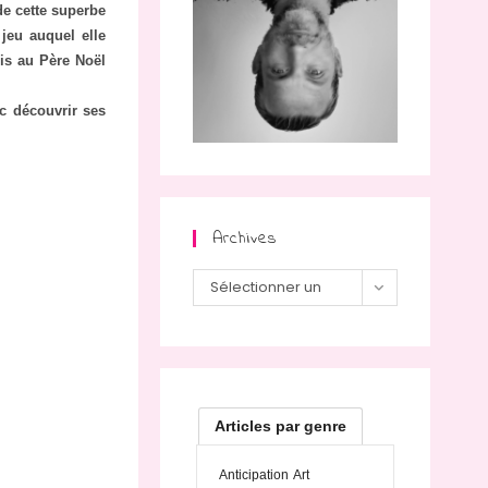
e cette superbe
jeu auquel elle
mis au Père Noël
c découvrir ses
Archives
Archives
Sélectionner un
mois
Articles par genre
Anticipation
Art