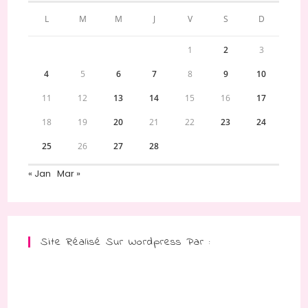
L
M
M
J
V
S
D
1
2
3
4
5
6
7
8
9
10
11
12
13
14
15
16
17
18
19
20
21
22
23
24
25
26
27
28
« Jan
Mar »
Site Réalisé Sur Wordpress Par :