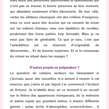
mais aussi des personnes passionnées et talentueuses qui
n’ont pas su trouver la bonne personne au bon moment,
qui attendent seulement d’être découverts. De leur côté,
certes les éditeurs classiques ont des critères d’exigence,
mais ce sont aussi des écuries qui ne cessent de miser
sur les mêmes chevaux, avec une répétition de recettes,
produisant des livres parfois trop formatés. Mais je ne
veux pas faire de généralité. Ce que je sais, c’est que
l’autoédition est un réservoir d’originalité, de
découvertes… Et de bonnes surprises. Et si le renouveau
du roman se situait dans les marges ?
D’autres projets en préparation ?
La question de certains lecteurs me demandant si
j’écrivais aussi des nouvelles m’a amené à revenir à cet
exercice que j’aime et par lequel j’ai commencé l’écriture
de fictions. Je m’attelle donc en ce moment à un recueil
sur le thème des apparences trompeuses, de la mémoire
et autres sujets qui gravitent autour, à travers différents
genres : polar, écrits d’atmosphère, science-fiction… A