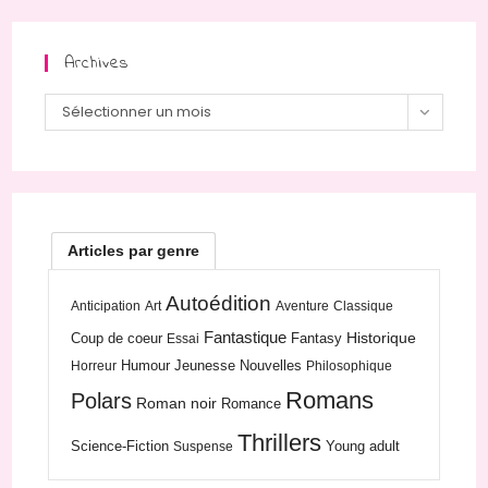
Archives
Archives
Sélectionner un mois
Articles par genre
Autoédition
Anticipation
Art
Aventure
Classique
Fantastique
Historique
Coup de coeur
Fantasy
Essai
Humour
Jeunesse
Nouvelles
Horreur
Philosophique
Romans
Polars
Roman noir
Romance
Thrillers
Science-Fiction
Young adult
Suspense