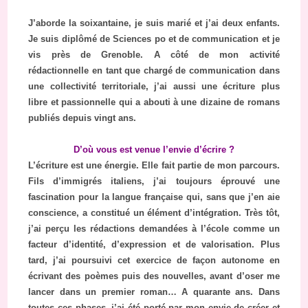
J’aborde la soixantaine, je suis marié et j’ai deux enfants.
Je suis diplômé de Sciences po et de communication et je
vis près de Grenoble. A côté de mon activité
rédactionnelle en tant que chargé de communication dans
une collectivité territoriale, j’ai aussi une écriture plus
libre et passionnelle qui a abouti à une dizaine de romans
publiés depuis vingt ans.
D’où vous est venue l’envie d’écrire ?
L’écriture est une énergie. Elle fait partie de mon parcours.
Fils d’immigrés italiens, j’ai toujours éprouvé une
fascination pour la langue française qui, sans que j’en aie
conscience, a constitué un élément d’intégration. Très tôt,
j’ai perçu les rédactions demandées à l’école comme un
facteur d’identité, d’expression et de valorisation. Plus
tard, j’ai poursuivi cet exercice de façon autonome en
écrivant des poèmes puis des nouvelles, avant d’oser me
lancer dans un premier roman… A quarante ans. Dans
toutes ces phases, j’ai été porté par mon envie de créer et