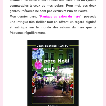
vraiment. Je veille à leur donner une tension et un rythme
comparables à ceux de mes polars. Pour moi, ces deux
genres littéraires ne sont pas exclusifs l’un de l’autre.
Mon dernier paru, “
Panique au salon du livre
“, possède
une intrigue très thriller tout en offrant un regard aiguisé
et satirique sur le monde des salons du livre que je
fréquente régulièrement.