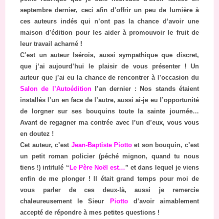
septembre dernier, ceci afin d’offrir un peu de lumière à
ces auteurs indés qui n’ont pas la chance d’avoir une
maison d’édition pour les aider à promouvoir le fruit de
leur travail acharné !
C’est un auteur Isérois, aussi sympathique que discret,
que j’ai aujourd’hui le plaisir de vous présenter ! Un
auteur que j’ai eu la chance de rencontrer à l’occasion du
Salon de l’Autoédition
l’an dernier : Nos stands étaient
installés l’un en face de l’autre, aussi ai-je eu l’opportunité
de lorgner sur ses bouquins toute la sainte journée…
Avant de regagner ma contrée avec l’un d’eux, vous vous
en doutez !
Cet auteur, c’est
Jean-Baptiste Piotto
et son bouquin, c’est
un petit roman policier (péché mignon, quand tu nous
tiens !) intitulé “
Le Père Noël est…
” et dans lequel je viens
enfin de me plonger ! Il était grand temps pour moi de
vous parler de ces deux-là, aussi je remercie
chaleureusement le Sieur
Piotto
d’avoir aimablement
accepté de répondre à mes petites questions !