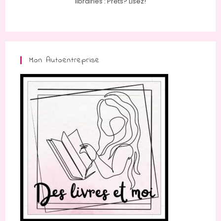
librairies : Prêts? Lisez!
Mon Autoentreprise