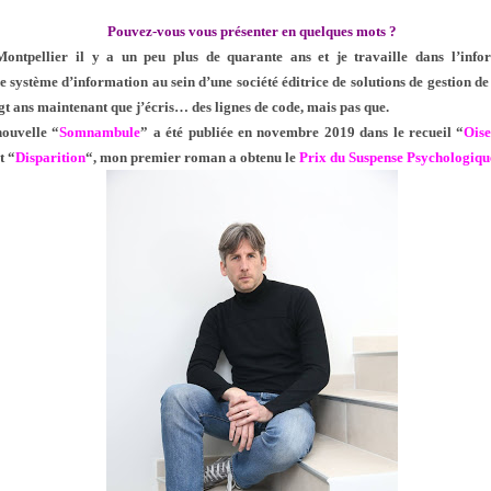
Pouvez-vous vous présenter en quelques mots ?
ontpellier il y a un peu plus de quarante ans et je travaille dans l’infor
e système d’information au sein d’une société éditrice de solutions de gestion d
ngt ans maintenant que j’écris… des lignes de code, mais pas que.
ouvelle “
Somnambule
” a été publiée en novembre 2019 dans le recueil “
Oise
t “
Disparition
“, mon premier roman a obtenu le
Prix du Suspense Psychologiq