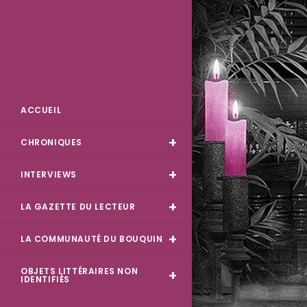
Skip
to
content
Des Livres et Moi
ACCUEIL
CHRONIQUES
INTERVIEWS
LA GAZETTE DU LECTEUR
LA COMMUNAUTÉ DU BOUQUIN
OBJETS LITTÉRAIRES NON
IDENTIFIÉS