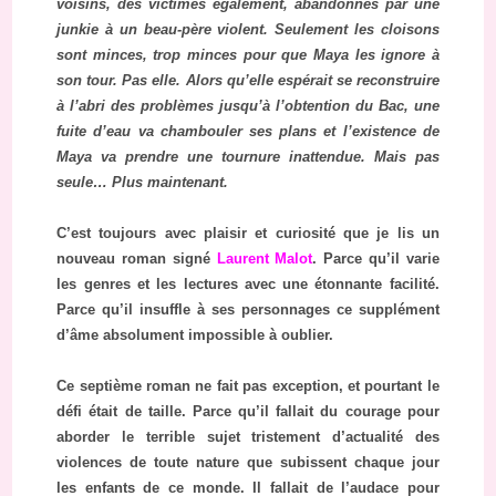
voisins, des victimes également, abandonnés par une
junkie à un beau-père violent. Seulement les cloisons
sont minces, trop minces pour que Maya les ignore à
son tour. Pas elle. Alors qu’elle espérait se reconstruire
à l’abri des problèmes jusqu’à l’obtention du Bac, une
fuite d’eau va chambouler ses plans et l’existence de
Maya va prendre une tournure inattendue. Mais pas
seule… Plus maintenant.
C’est toujours avec plaisir et curiosité que je lis un
nouveau roman signé
Laurent Malot
. Parce qu’il varie
les genres et les lectures avec une étonnante facilité.
Parce qu’il insuffle à ses personnages ce supplément
d’âme absolument impossible à oublier.
Ce septième roman ne fait pas exception, et pourtant le
défi était de taille. Parce qu’il fallait du courage pour
aborder le terrible sujet tristement d’actualité des
violences de toute nature que subissent chaque jour
les enfants de ce monde. Il fallait de l’audace pour