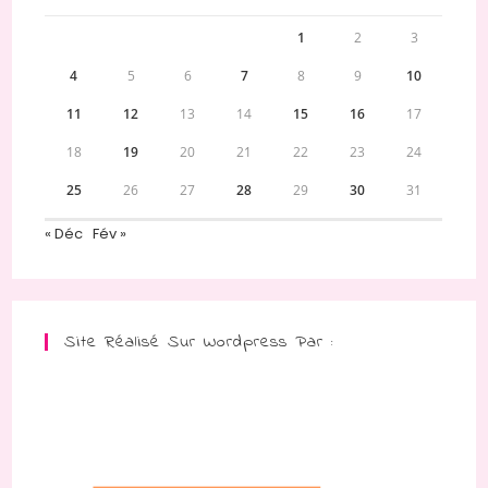
1
2
3
4
5
6
7
8
9
10
11
12
13
14
15
16
17
18
19
20
21
22
23
24
25
26
27
28
29
30
31
« Déc
Fév »
Site Réalisé Sur Wordpress Par :