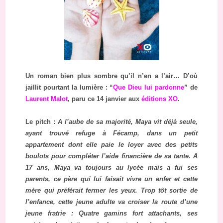
Un roman bien plus sombre qu’il n’en a l’air… D’où
jaillit pourtant la lumière : “
Que Dieu lui pardonne
” de
Laurent Malot
, paru ce 14 janvier aux
éditions XO
.
Le pitch :
A l’aube de sa majorité, Maya vit déjà seule,
ayant trouvé refuge à Fécamp, dans un petit
appartement dont elle paie le loyer avec des petits
boulots pour compléter l’aide financière de sa tante. A
17 ans, Maya va toujours au lycée mais a fui ses
parents, ce père qui lui faisait vivre un enfer et cette
mère qui préférait fermer les yeux. Trop tôt sortie de
l’enfance, cette jeune adulte va croiser la route d’une
jeune fratrie : Quatre gamins fort attachants, ses