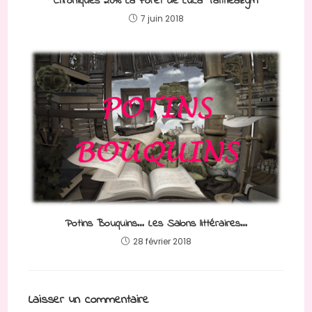
Chroniques 2018 La Forêt de Luca Tahtieazym
7 juin 2018
Potins Bouquins… Les Salons littéraires…
28 février 2018
Laisser un commentaire