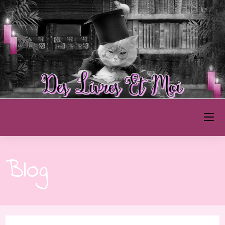
Des Livres et Moi
Blog