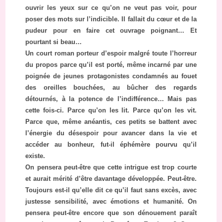
ouvrir les yeux sur ce qu’on ne veut pas voir, pour
poser des mots sur l’indicible. Il fallait du cœur et de la
pudeur pour en faire cet ouvrage poignant… Et
pourtant si beau…
Un court roman porteur d’espoir malgré toute l’horreur
du propos parce qu’il est porté, même incarné par une
poignée de jeunes protagonistes condamnés au fouet
des oreilles bouchées, au bûcher des regards
détournés, à la potence de l’indifférence… Mais pas
cette fois-ci. Parce qu’on les lit. Parce qu’on les vit.
Parce que, même anéantis, ces petits se battent avec
l’énergie du désespoir pour avancer dans la vie et
accéder au bonheur, fut-il éphémère pourvu qu’il
existe.
On pensera peut-être que cette intrigue est trop courte
et aurait mérité d’être davantage développée. Peut-être.
Toujours est-il qu’elle dit ce qu’il faut sans excès, avec
justesse sensibilité, avec émotions et humanité. On
pensera peut-être encore que son dénouement paraît