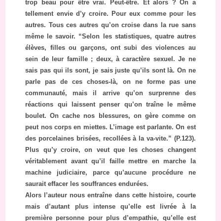
trop beau pour être vrai. Peut-être. Et alors ? On a
tellement envie d’y croire. Pour eux comme pour les
autres. Tous ces autres qu’on croise dans la rue sans
même le savoir. “Selon les statistiques, quatre autres
élèves, filles ou garçons, ont subi des violences au
sein de leur famille ; deux, à caractère sexuel. Je ne
sais pas qui ils sont, je sais juste qu’ils sont là. On ne
parle pas de ces choses-là, on ne forme pas une
communauté, mais il arrive qu’on surprenne des
réactions qui laissent penser qu’on traîne le même
boulet. On cache nos blessures, on gère comme on
peut nos corps en miettes. L’image est parlante. On est
des porcelaines brisées, recollées à la va-vite.” (P.123).
Plus qu’y croire, on veut que les choses changent
véritablement avant qu’il faille mettre en marche la
machine judiciaire, parce qu’aucune procédure ne
saurait effacer les souffrances endurées.
Alors l’auteur nous entraîne dans cette histoire, courte
mais d’autant plus intense qu’elle est livrée à la
première personne pour plus d’empathie, qu’elle est