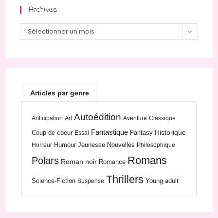
Archives
Sélectionner un mois
Articles par genre
Autoédition
Anticipation
Art
Aventure
Classique
Fantastique
Historique
Coup de coeur
Fantasy
Essai
Humour
Jeunesse
Nouvelles
Horreur
Philosophique
Romans
Polars
Roman noir
Romance
Thrillers
Science-Fiction
Young adult
Suspense