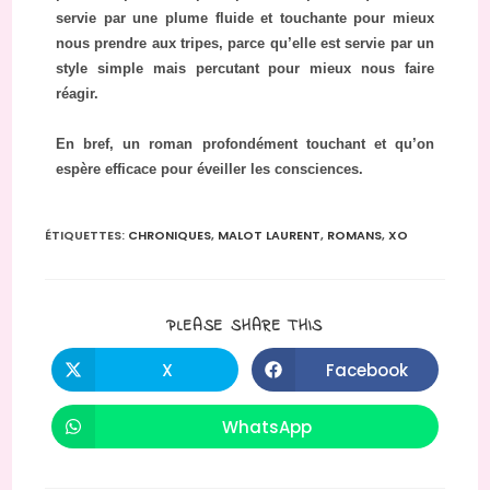
servie par une plume fluide et touchante pour mieux
nous prendre aux tripes, parce qu’elle est servie par un
style simple mais percutant pour mieux nous faire
réagir.
En bref, un roman profondément touchant et qu’on
espère efficace pour éveiller les consciences.
ÉTIQUETTES
:
CHRONIQUES
,
MALOT LAURENT
,
ROMANS
,
XO
PLEASE SHARE THIS
X
Facebook
WhatsApp