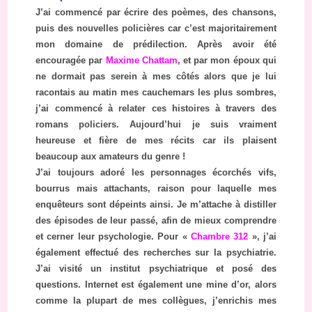
J’ai commencé par écrire des poèmes, des chansons,
puis des nouvelles policières car c’est majoritairement
mon domaine de prédilection. Après avoir été
encouragée par
Maxime Chattam
, et par mon époux qui
ne dormait pas serein à mes côtés alors que je lui
racontais au matin mes cauchemars les plus sombres,
j’ai commencé à relater ces histoires à travers des
romans policiers. Aujourd’hui je suis vraiment
heureuse et fière de mes récits car ils plaisent
beaucoup aux amateurs du genre !
J’ai toujours adoré les personnages écorchés vifs,
bourrus mais attachants, raison pour laquelle mes
enquêteurs sont dépeints ainsi. Je m’attache à distiller
des épisodes de leur passé, afin de mieux comprendre
et cerner leur psychologie. Pour «
Chambre 312
», j’ai
également effectué des recherches sur la psychiatrie.
J’ai visité un institut psychiatrique et posé des
questions. Internet est également une mine d’or, alors
comme la plupart de mes collègues, j’enrichis mes