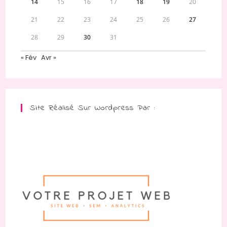
14
15
16
17
18
19
20
21
22
23
24
25
26
27
28
29
30
31
« Fév
Avr »
Site Réalisé Sur Wordpress Par :