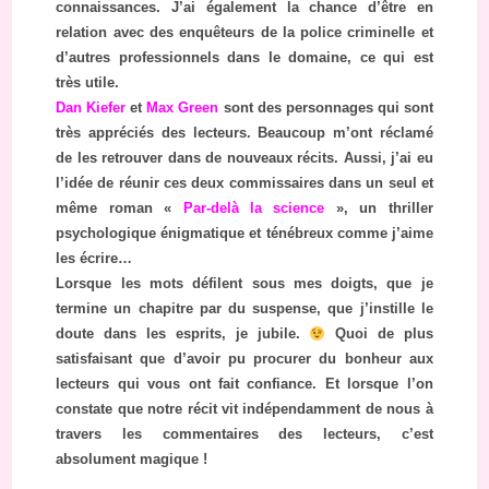
connaissances. J’ai également la chance d’être en
relation avec des enquêteurs de la police criminelle et
d’autres professionnels dans le domaine, ce qui est
très utile.
Dan Kiefer
et
Max Green
sont des personnages qui sont
très appréciés des lecteurs. Beaucoup m’ont réclamé
de les retrouver dans de nouveaux récits. Aussi, j’ai eu
l’idée de réunir ces deux commissaires dans un seul et
même roman «
Par-delà la science
», un thriller
psychologique énigmatique et ténébreux comme j’aime
les écrire…
Lorsque les mots défilent sous mes doigts, que je
termine un chapitre par du suspense, que j’instille le
doute dans les esprits, je jubile.
Quoi de plus
satisfaisant que d’avoir pu procurer du bonheur aux
lecteurs qui vous ont fait confiance. Et lorsque l’on
constate que notre récit vit indépendamment de nous à
travers les commentaires des lecteurs, c’est
absolument magique !