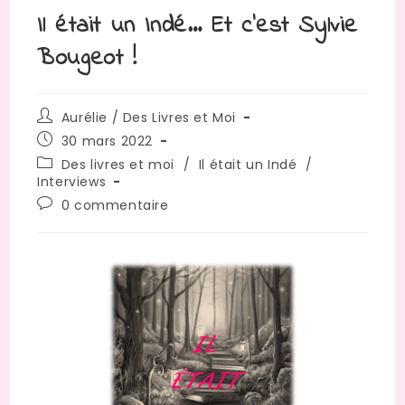
Il était un Indé… Et c’est Sylvie
Bougeot !
Aurélie / Des Livres et Moi
30 mars 2022
Des livres et moi
/
Il était un Indé
/
Interviews
0 commentaire