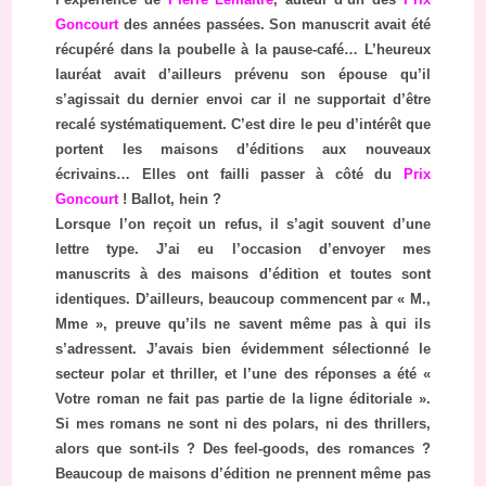
Goncourt
des années passées. Son manuscrit avait été
récupéré dans la poubelle à la pause-café… L’heureux
lauréat avait d’ailleurs prévenu son épouse qu’il
s’agissait du dernier envoi car il ne supportait d’être
recalé systématiquement. C’est dire le peu d’intérêt que
portent les maisons d’éditions aux nouveaux
écrivains… Elles ont failli passer à côté du
Prix
Goncourt
! Ballot, hein ?
Lorsque l’on reçoit un refus, il s’agit souvent d’une
lettre type. J’ai eu l’occasion d’envoyer mes
manuscrits à des maisons d’édition et toutes sont
identiques. D’ailleurs, beaucoup commencent par « M.,
Mme », preuve qu’ils ne savent même pas à qui ils
s’adressent. J’avais bien évidemment sélectionné le
secteur polar et thriller, et l’une des réponses a été «
Votre roman ne fait pas partie de la ligne éditoriale ».
Si mes romans ne sont ni des polars, ni des thrillers,
alors que sont-ils ? Des feel-goods, des romances ?
Beaucoup de maisons d’édition ne prennent même pas