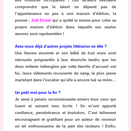
des histoires incroyables ! Les lecteurs devraient
comprendre que le talent ne dépend pas de
l’appartenance ou pas à une maison d’édition, la
preuve :
Joël Dicker
qui a quitté la sienne pour créer sa
propre maison d’édition dans laquelle ses seules
œuvres sont représentées !
Avez-vous déjà d’autres projets littéraires en tête ?
Une femme enceinte et son bébé de huit mois sont
retrouvés poignardés à leur domicile tandis que les
deux enfants hébergées par cette famille d’accueil ont
fui, leurs vêtements recouverts de sang, la plus jeune
martelant dans l’escalier qu’elle a encore tué sa mère…
Un petit mot pour la fin ?
Je serai à jamais reconnaissante envers tous ceux qui
lisent et suivent mes écrits ! Ils m’ont apporté
confiance, persévérance et évolution. C’est tellement
encourageant et gratifiant pour un auteur de recevoir
un tel enthousiasme de la part des lecteurs ! Enfin,