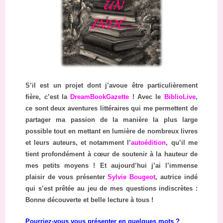
S’il est un projet dont j’avoue être particulièrement
fière, c’est la
DreamBookGazette
! Avec le
BiblioLive
,
ce sont deux aventures littéraires qui me permettent de
partager ma passion de la manière la plus large
possible tout en mettant en lumière de nombreux livres
et leurs auteurs, et notamment l’
autoédition
, qu’il me
tient profondément à cœur de soutenir à la hauteur de
mes petits moyens ! Et aujourd’hui j’ai l’immense
plaisir de vous présenter
Sylvie Bougeot
, autrice indé
qui s’est prêtée au jeu de mes questions indiscrètes :
Bonne découverte et belle lecture à tous !
Pourriez-vous vous présenter en quelques mots ?