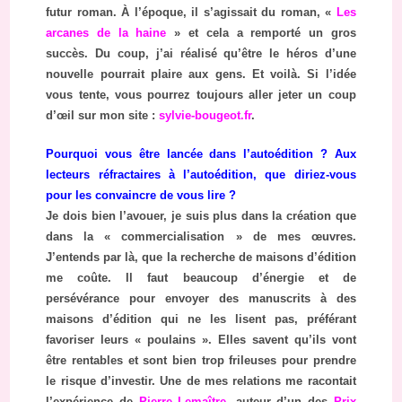
futur roman. À l’époque, il s’agissait du roman, «
Les
arcanes de la haine
» et cela a remporté un gros
succès. Du coup, j’ai réalisé qu’être le héros d’une
nouvelle pourrait plaire aux gens. Et voilà. Si l’idée
vous tente, vous pourrez toujours aller jeter un coup
d’œil sur mon site :
sylvie-bougeot.fr
.
Pourquoi vous être lancée dans l’autoédition ? Aux
lecteurs réfractaires à l’autoédition, que diriez-vous
pour les convaincre de vous lire ?
Je dois bien l’avouer, je suis plus dans la création que
dans la « commercialisation » de mes œuvres.
J’entends par là, que la recherche de maisons d’édition
me coûte. Il faut beaucoup d’énergie et de
persévérance pour envoyer des manuscrits à des
maisons d’édition qui ne les lisent pas, préférant
favoriser leurs « poulains ». Elles savent qu’ils vont
être rentables et sont bien trop frileuses pour prendre
le risque d’investir. Une de mes relations me racontait
l’expérience de
Pierre Lemaître
, auteur d’un des
Prix