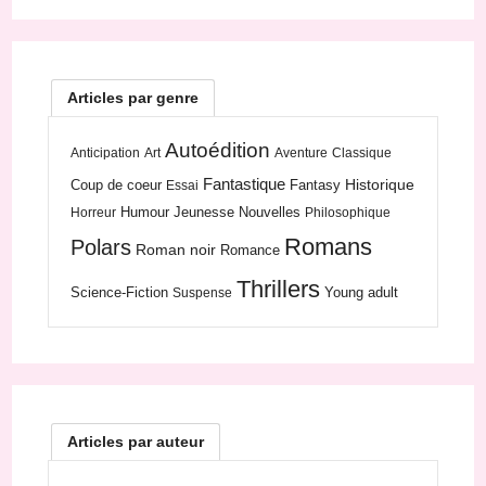
Articles par genre
Autoédition
Anticipation
Art
Aventure
Classique
Fantastique
Historique
Coup de coeur
Fantasy
Essai
Humour
Jeunesse
Nouvelles
Horreur
Philosophique
Romans
Polars
Roman noir
Romance
Thrillers
Science-Fiction
Young adult
Suspense
Articles par auteur