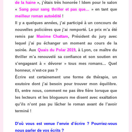
de la haine
», j’étais très honorée ! Idem pour le salon
«
Sang pour sang thriller et pas que…
» en tant que
meilleur roman autoédité
!
Il y a quelques années, j’ai participé à un concours de
nouvelles policières que j’ai remporté. Le prix m’a été
remis par
Maxime Chattam
, Président du jury avec
lequel j’ai pu échanger un moment au cours de la
soirée. Aux
Quais du Polar 2019
, à Lyon, ce maître du
thriller m’a renouvelé sa confiance et son soutien en
s’engageant à « dévorer » tous mes romans… Quel
honneur, n’est-ce pas ?
Écrire est certainement une forme de thérapie, un
exutoire dont j’ai besoin pour trouver mon équilibre.
Et, entre nous, comment ne pas être fière lorsque que
les lecteurs et les blogueurs me disent avec exaltation
qu’ils n’ont pas pu lâcher le roman avant de l’avoir
terminé !
D’où vous est venue l’envie d’écrire ? Pourriez-vous
nous parler de vos écrits ?