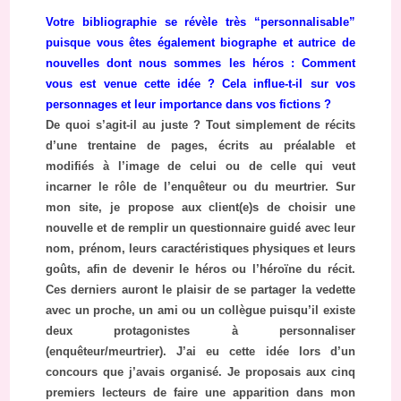
Votre bibliographie se révèle très “personnalisable”
puisque vous êtes également biographe et autrice de
nouvelles dont nous sommes les héros : Comment
vous est venue cette idée ? Cela influe-t-il sur vos
personnages et leur importance dans vos fictions ?
De quoi s’agit-il au juste ? Tout simplement de récits
d’une trentaine de pages, écrits au préalable et
modifiés à l’image de celui ou de celle qui veut
incarner le rôle de l’enquêteur ou du meurtrier. Sur
mon site, je propose aux client(e)s de choisir une
nouvelle et de remplir un questionnaire guidé avec leur
nom, prénom, leurs caractéristiques physiques et leurs
goûts, afin de devenir le héros ou l’héroïne du récit.
Ces derniers auront le plaisir de se partager la vedette
avec un proche, un ami ou un collègue puisqu’il existe
deux protagonistes à personnaliser
(enquêteur/meurtrier). J’ai eu cette idée lors d’un
concours que j’avais organisé. Je proposais aux cinq
premiers lecteurs de faire une apparition dans mon