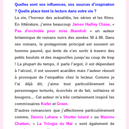
Quelles sont vos influences, vos sources d’inspiration
? Quelle place tient la lecture dans votre vie ?
La vie, l’horreur des actualités, les séries et les films.
En littérature, j’aime beaucoup
James Hadley Chase
, «
Pas d’orchidée pour miss Blandish
» un auteur
britannique de romans noirs des années 50 à 80. Dans
ses romans, le protagoniste principal est souvent un
homme paumé, qui tente de s’en sortir à travers des
petits boulots et des magouilles jusqu’au coup de trop
! La plupart du temps, il parle l’argot, il est dépendant
à l’alcool, il est souvent acariâtre mais l’auteur réussit
à provoquer de l’empathie chez le lecteur. Comme je
l’ai déjà dit, j’aime tout particulièrement les
personnages torturés, écorchés et de fait, solitaires et
bougons… Cet auteur m’a très certainement inspiré les
commissaires
Kiefer
et
Green
.
D’autres romanciers que j’affectionne particulièrement
comme,
Dennis Lehane
«
Shutter Island
» ou
Maxime
Chattam
, «
La Trilogie du Mal
» sont également de