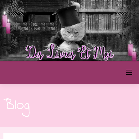
Des Livres et Moi
Blog