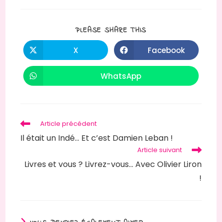
PLEASE SHARE THIS
X
Facebook
WhatsApp
Article précédent
Il était un Indé… Et c’est Damien Leban !
Article suivant
Livres et vous ? Livrez-vous… Avec Olivier Liron
!