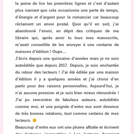
la peine de lire les premières lignes et c’est d’autant
plus navrant que cela occasionne une perte de temps,
d’énergie et d’argent pour le romancier car beaucoup
réclament un envoi postal. Quoi qu’il en soit, j’ai
abandonné l’envoi, en dépit des critiques de ma
libraire qui, après avoir lu tous mes manuscrits,
m’avait conseillée de les envoyer à une centaine de
maisons d’édition ! Oups…
J’écris depuis une quinzaine d’années mais je ne suis
autoéditée que depuis 2017. Depuis, je suis enchantée
du retour des lecteurs ! J’ai été éditée par une maison
d’édition il y a quelques années et j’ai choisi d’en
partir pour des raisons personnelles. Aujourd’hui, je
n’ai aucune pression et je suis bien mieux rémunérée !
J’ai pu rencontrer de fabuleux auteurs, autoédités
comme moi, et une poignée d’entre eux sont devenus
de très bonnes relations, tout comme certains de mes
lecteurs.
Beaucoup d’entre eux ont une plume affutée et écrivent