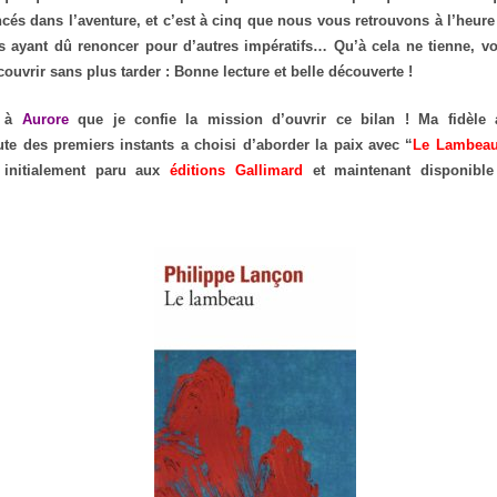
és dans l’aventure, et c’est à cinq que nous vous retrouvons à l’heure 
s ayant dû renoncer pour d’autres impératifs… Qu’à cela ne tienne, vo
couvrir sans plus tarder : Bonne lecture et belle découverte !
t à
Aurore
que je confie la mission d’ouvrir ce bilan ! Ma fidèle a
te des premiers instants a choisi d’aborder la paix avec “
Le Lambea
 initialement paru aux
éditions Gallimard
et maintenant disponibl