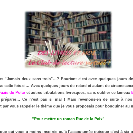
as “Jamais deux sans trois”…? Pourtant c’est avec quelques jours de
ve cette fois-ci… Avec quelques jours de retard et autant de circonstanc
uais du Polar
et autres tribulations livresques, sans oublier ce fameux
B
 préparer… Ce n’est pas si mal ! Mais revenons-en de suite à no
par vous rappeler le thème que je vous proposais pour bouquiner au 
“Pour mettre un roman Rue de la Paix”
que qui vous a moins inspirés qu’à l’accoutumée puisque c’est à six