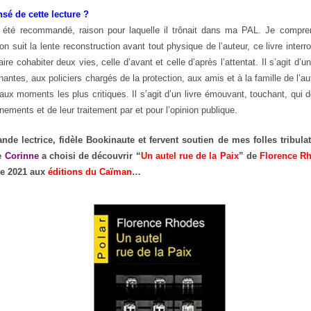
sé de cette lecture ?
 été recommandé, raison pour laquelle il trônait dans ma PAL. Je compren
on suit la lente reconstruction avant tout physique de l’auteur, ce livre interr
ire cohabiter deux vies, celle d’avant et celle d’après l’attentat. Il s’agit 
antes, aux policiers chargés de la protection, aux amis et à la famille de l’au
aux moments les plus critiques. Il s’agit d’un livre émouvant, touchant, qui d
ements et de leur traitement par et pour l’opinion publique.
nde lectrice, fidèle Bookinaute et fervent soutien de mes folles tribulati
e
Corinne
a choisi de découvrir “
Un autel rue de la Paix
” de
Florence R
e 2021 aux
éditions du Caïman
…