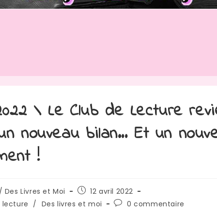
 2022 \ Le Club de Lecture revi
un nouveau bilan… Et un nouv
ment !
/ Des Livres et Moi
12 avril 2022
 lecture
/
Des livres et moi
0 commentaire