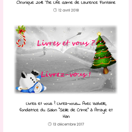
Chronique 2018 The Life Game de Laurence Fontaine
12 avril 2018
Livres et vous ? Livrez-vous… Avec Isabelle,
fondatrice du Salon “Seille de Crime” à Arraye et
Han
13 décembre 2017