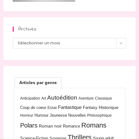
Archives
Sélectionner un mois
Articles par genre
Autoédition
Anticipation
Art
Aventure
Classique
Fantastique
Historique
Coup de coeur
Fantasy
Essai
Humour
Jeunesse
Nouvelles
Horreur
Philosophique
Romans
Polars
Roman noir
Romance
Thrillers
Science-Fiction
Young adult
Suspense