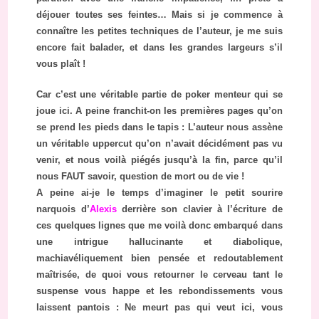
déjouer toutes ses feintes… Mais si je commence à
connaître les petites techniques de l’auteur, je me suis
encore fait balader, et dans les grandes largeurs s’il
vous plaît !
Car c’est une véritable partie de poker menteur qui se
joue ici. A peine franchit-on les premières pages qu’on
se prend les pieds dans le tapis : L’auteur nous assène
un véritable uppercut qu’on n’avait décidément pas vu
venir, et nous voilà piégés jusqu’à la fin, parce qu’il
nous FAUT savoir, question de mort ou de vie !
A peine ai-je le temps d’imaginer le petit sourire
narquois d’
Alexis
derrière son clavier à l’écriture de
ces quelques lignes que me voilà donc embarqué dans
une intrigue hallucinante et diabolique,
machiavéliquement bien pensée et redoutablement
maîtrisée, de quoi vous retourner le cerveau tant le
suspense vous happe et les rebondissements vous
laissent pantois : Ne meurt pas qui veut ici, vous