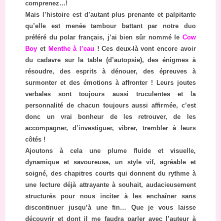
comprenez…!
Mais l’histoire est d’autant plus prenante et palpitante
qu’elle est menée tambour battant par notre duo
préféré du polar français, j’ai bien sûr nommé le
Cow
Boy
et
Menthe à l’eau
! Ces deux-là vont encore avoir
du cadavre sur la table (d’autopsie), des énigmes à
résoudre, des esprits à dénouer, des épreuves à
surmonter et des émotions à affronter ! Leurs joutes
verbales sont toujours aussi truculentes et la
personnalité de chacun toujours aussi affirmée, c’est
donc un vrai bonheur de les retrouver, de les
accompagner, d’investiguer, vibrer, trembler à leurs
côtés !
Ajoutons à cela une plume fluide et visuelle,
dynamique et savoureuse, un style vif, agréable et
soigné, des chapitres courts qui donnent du rythme à
une lecture déjà attrayante à souhait, audacieusement
structurés pour nous inciter à les enchaîner sans
discontinuer jusqu’à une fin… Que je vous laisse
découvrir et dont il me faudra parler avec l’auteur à