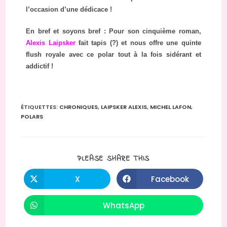
l’occasion d’une dédicace !
En bref et soyons bref : Pour son cinquième roman,
Alexis Laipsker
fait tapis (?) et nous offre une quinte
flush royale avec ce polar tout à la fois sidérant et
addictif !
ÉTIQUETTES
:
CHRONIQUES
,
LAIPSKER ALEXIS
,
MICHEL LAFON
,
POLARS
PLEASE SHARE THIS
X
Facebook
WhatsApp