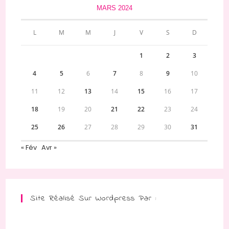
MARS 2024
L
M
M
J
V
S
D
1
2
3
4
5
6
7
8
9
10
11
12
13
14
15
16
17
18
19
20
21
22
23
24
25
26
27
28
29
30
31
« Fév
Avr »
Site Réalisé Sur Wordpress Par :