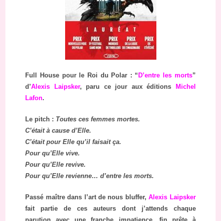
Full House pour le Roi du Polar : “
D’entre les morts
”
d’
Alexis Laipsker
, paru ce jour aux éditions
Michel
Lafon
.
Le pitch :
Toutes ces femmes mortes.
C’était à cause d’Elle.
C’était pour Elle qu’il faisait ça.
Pour qu’Elle vive.
Pour qu’Elle revive.
Pour qu’Elle revienne… d’entre les morts.
Passé maître dans l’art de nous bluffer,
Alexis Laipsker
fait partie de ces auteurs dont j’attends chaque
parution avec une franche impatience, fin prête à