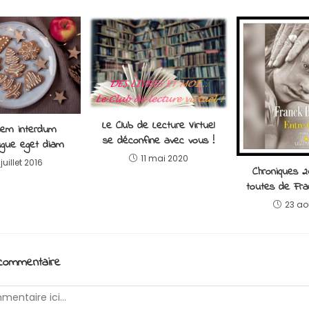
Le Club de Lecture Virtuel
sem interdum
se déconfine avec vous !
gue eget diam
11 mai 2020
 juillet 2016
Chroniques 2
toutes de Fr
23 ao
 commentaire