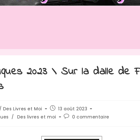
iques 2023 \ Sur la dalle de 
s
/ Des Livres et Moi
13 août 2023
ques
/
Des livres et moi
0 commentaire