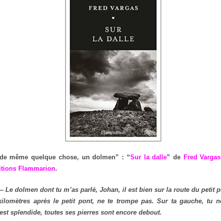
t de même quelque chose, un dolmen” : “
Sur la dalle
” de
Fred Vargas
itions Flammarion
.
 Le dolmen dont tu m’as parlé, Johan, il est bien sur la route du petit 
lomètres après le petit pont, ne te trompe pas. Sur ta gauche, tu n
est splendide, toutes ses pierres sont encore debout.