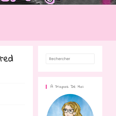
Fred
A Propos De Moi