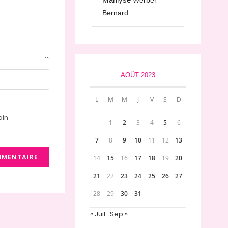
Werber
Bernard
AOÛT 2023
L
M
M
J
V
S
D
ain
1
2
3
4
5
6
7
8
9
10
11
12
13
14
15
16
17
18
19
20
21
22
23
24
25
26
27
28
29
30
31
« Juil
Sep »