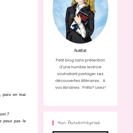
AURÉLIE
Petit blog sans prétention
d'une humble lectrice
souhaitant partager ses
découvertes littéraires... A
vos librairies : Prêts? Lisez!
, paru en mai
pont ?
e peux pas le
Mon Autoentreprise