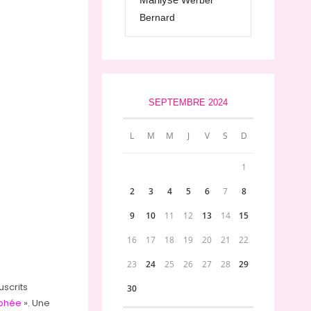
Werber
Bernard
SEPTEMBRE 2024
L
M
M
J
V
S
D
1
2
3
4
5
6
7
8
9
10
11
12
13
14
15
16
17
18
19
20
21
22
23
24
25
26
27
28
29
uscrits
30
yphée
». Une