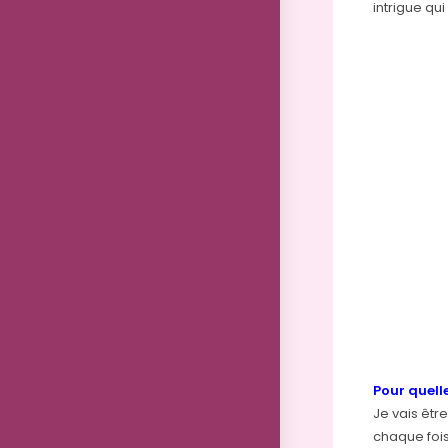
intrigue qui
Pour quell
Je vais êtr
chaque fois