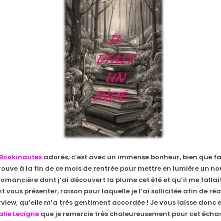
Bookinautes
adorés, c’est avec un immense bonheur, bien que fa
trouve à la fin de ce mois de rentrée pour mettre en lumière un n
romancière dont j’ai découvert la plume cet été et qu’il me fallai
vous présenter, raison pour laquelle je l’ai sollicitée afin de réa
rview, qu’elle m’a très gentiment accordée ! Je vous laisse donc e
lie Lecigne
que je remercie très chaleureusement pour cet échan