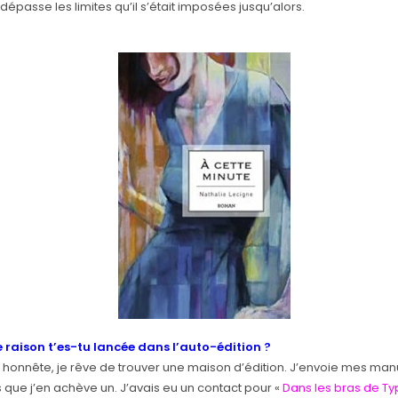
 dépasse les limites qu’il s’était imposées jusqu’alors.
e raison t’es-tu lancée dans l’auto-édition ?
e honnête, je rêve de trouver une maison d’édition. J’envoie mes man
 que j’en achève un. J’avais eu un contact pour «
Dans les bras de T